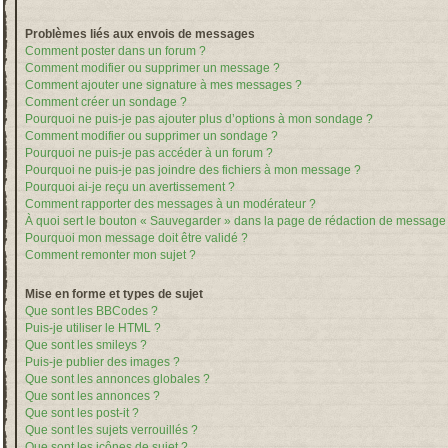
Problèmes liés aux envois de messages
Comment poster dans un forum ?
Comment modifier ou supprimer un message ?
Comment ajouter une signature à mes messages ?
Comment créer un sondage ?
Pourquoi ne puis-je pas ajouter plus d’options à mon sondage ?
Comment modifier ou supprimer un sondage ?
Pourquoi ne puis-je pas accéder à un forum ?
Pourquoi ne puis-je pas joindre des fichiers à mon message ?
Pourquoi ai-je reçu un avertissement ?
Comment rapporter des messages à un modérateur ?
À quoi sert le bouton « Sauvegarder » dans la page de rédaction de message
Pourquoi mon message doit être validé ?
Comment remonter mon sujet ?
Mise en forme et types de sujet
Que sont les BBCodes ?
Puis-je utiliser le HTML ?
Que sont les smileys ?
Puis-je publier des images ?
Que sont les annonces globales ?
Que sont les annonces ?
Que sont les post-it ?
Que sont les sujets verrouillés ?
Que sont les icônes de sujet ?