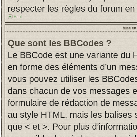
respecter les règles du forum en l
Haut
Mise en 
Que sont les BBCodes ?
Le BBCode est une variante du H
en forme des éléments d’un messa
vous pouvez utiliser les BBCodes
dans chacun de vos messages en u
formulaire de rédaction de mess
au style HTML, mais les balises so
que < et >. Pour plus d’informati