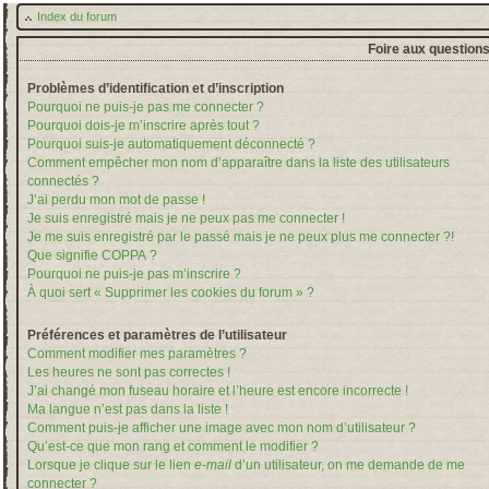
Index du forum
Foire aux question
Problèmes d’identification et d’inscription
Pourquoi ne puis-je pas me connecter ?
Pourquoi dois-je m’inscrire après tout ?
Pourquoi suis-je automatiquement déconnecté ?
Comment empêcher mon nom d’apparaître dans la liste des utilisateurs
connectés ?
J’ai perdu mon mot de passe !
Je suis enregistré mais je ne peux pas me connecter !
Je me suis enregistré par le passé mais je ne peux plus me connecter ?!
Que signifie COPPA ?
Pourquoi ne puis-je pas m’inscrire ?
À quoi sert « Supprimer les cookies du forum » ?
Préférences et paramètres de l’utilisateur
Comment modifier mes paramètres ?
Les heures ne sont pas correctes !
J’ai changé mon fuseau horaire et l’heure est encore incorrecte !
Ma langue n’est pas dans la liste !
Comment puis-je afficher une image avec mon nom d’utilisateur ?
Qu’est-ce que mon rang et comment le modifier ?
Lorsque je clique sur le lien
e-mail
d’un utilisateur, on me demande de me
connecter ?