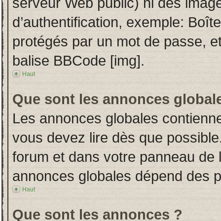
serveur Web public) ni des imag
d’authentification, exemple: Boît
protégés par un mot de passe, etc.
balise BBCode [img].
Haut
Que sont les annonces global
Les annonces globales contienne
vous devez lire dès que possible
forum et dans votre panneau de l’u
annonces globales dépend des per
Haut
Que sont les annonces ?