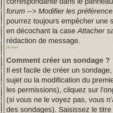
correspondante dans le panneau d
forum --> Modifier les préféren
pourrez toujours empêcher une s
en décochant la case
Attacher s
rédaction de message.
Haut
Comment créer un sondage ?
Il est facile de créer un sondage,
sujet ou la modification du prem
les permissions), cliquez sur l’on
(si vous ne le voyez pas, vous n
des sondages). Saisissez le titr