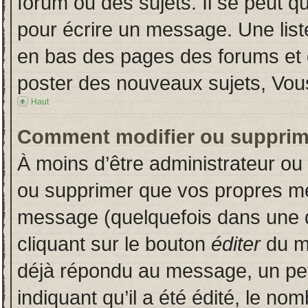
forum ou des sujets. Il se peut q
pour écrire un message. Une liste
en bas des pages des forums et
poster des nouveaux sujets, Vo
Haut
Comment modifier ou supprim
À moins d’être administrateur o
ou supprimer que vos propres m
message (quelquefois dans une du
cliquant sur le bouton
éditer
du m
déjà répondu au message, un pet
indiquant qu’il a été édité, le nom