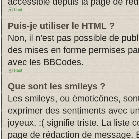
accessible depuis la page de ré
Haut
Puis-je utiliser le HTML ?
Non, il n’est pas possible de pub
des mises en forme permises pa
avec les BBCodes.
Haut
Que sont les smileys ?
Les smileys, ou émoticônes, sont
exprimer des sentiments avec un 
joyeux, :( signifie triste. La liste
page de rédaction de message. E