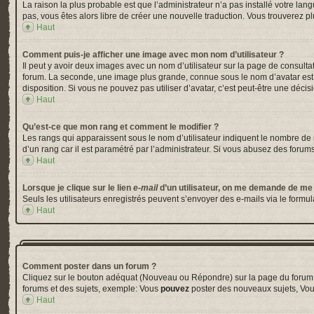
La raison la plus probable est que l’administrateur n’a pas installé votre la
pas, vous êtes alors libre de créer une nouvelle traduction. Vous trouverez pl
Haut
Comment puis-je afficher une image avec mon nom d’utilisateur ?
Il peut y avoir deux images avec un nom d’utilisateur sur la page de consul
forum. La seconde, une image plus grande, connue sous le nom d’avatar est gé
disposition. Si vous ne pouvez pas utiliser d’avatar, c’est peut-être une déci
Haut
Qu’est-ce que mon rang et comment le modifier ?
Les rangs qui apparaissent sous le nom d’utilisateur indiquent le nombre de m
d’un rang car il est paramétré par l’administrateur. Si vous abusez des for
Haut
Lorsque je clique sur le lien
e-mail
d’un utilisateur, on me demande de me
Seuls les utilisateurs enregistrés peuvent s’envoyer des e-mails via le formula
Haut
Comment poster dans un forum ?
Cliquez sur le bouton adéquat (Nouveau ou Répondre) sur la page du forum ou
forums et des sujets, exemple: Vous
pouvez
poster des nouveaux sujets, Vo
Haut