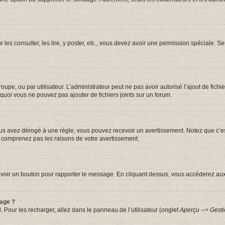
r les consulter, les lire, y poster, etc., vous devez avoir une permission spéciale.
groupe, ou par utilisateur. L’administrateur peut ne pas avoir autorisé l’ajout de fic
quoi vous ne pouvez pas ajouter de fichiers joints sur un forum.
s avez dérogé à une règle, vous pouvez recevoir un avertissement. Notez que c’est
e comprenez pas les raisons de votre avertissement.
iez voir un bouton pour rapporter le message. En cliquant dessus, vous accéderez au
sage ?
. Pour les recharger, allez dans le panneau de l’utilisateur (onglet
Aperçu --> Gesti