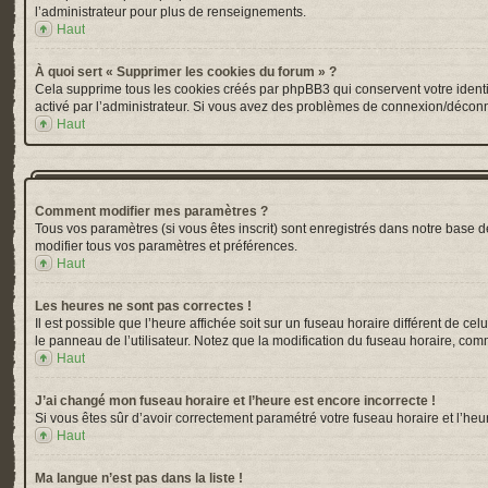
l’administrateur pour plus de renseignements.
Haut
À quoi sert « Supprimer les cookies du forum » ?
Cela supprime tous les cookies créés par phpBB3 qui conservent votre identific
activé par l’administrateur. Si vous avez des problèmes de connexion/déconn
Haut
Comment modifier mes paramètres ?
Tous vos paramètres (si vous êtes inscrit) sont enregistrés dans notre base de
modifier tous vos paramètres et préférences.
Haut
Les heures ne sont pas correctes !
Il est possible que l’heure affichée soit sur un fuseau horaire différent de 
le panneau de l’utilisateur. Notez que la modification du fuseau horaire, comm
Haut
J’ai changé mon fuseau horaire et l’heure est encore incorrecte !
Si vous êtes sûr d’avoir correctement paramétré votre fuseau horaire et l’heur
Haut
Ma langue n’est pas dans la liste !