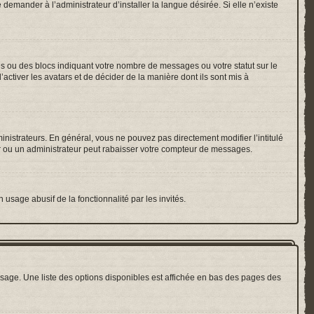
emander à l’administrateur d’installer la langue désirée. Si elle n’existe
es ou des blocs indiquant votre nombre de messages ou votre statut sur le
ctiver les avatars et de décider de la manière dont ils sont mis à
inistrateurs. En général, vous ne pouvez pas directement modifier l’intitulé
r ou un administrateur peut rabaisser votre compteur de messages.
 usage abusif de la fonctionnalité par les invités.
sage. Une liste des options disponibles est affichée en bas des pages des