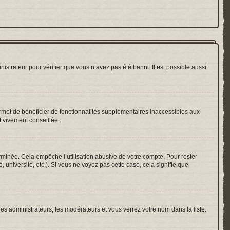
nistrateur pour vérifier que vous n’avez pas été banni. Il est possible aussi
ermet de bénéficier de fonctionnalités supplémentaires inaccessibles aux
t vivement conseillée.
inée. Cela empêche l’utilisation abusive de votre compte. Pour rester
université, etc.). Si vous ne voyez pas cette case, cela signifie que
les administrateurs, les modérateurs et vous verrez votre nom dans la liste.