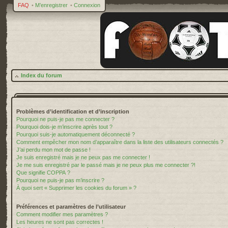
FAQ
•
M’enregistrer
•
Connexion
Index du forum
Problèmes d’identification et d’inscription
Pourquoi ne puis-je pas me connecter ?
Pourquoi dois-je m’inscrire après tout ?
Pourquoi suis-je automatiquement déconnecté ?
Comment empêcher mon nom d’apparaître dans la liste des utilisateurs connectés ?
J’ai perdu mon mot de passe !
Je suis enregistré mais je ne peux pas me connecter !
Je me suis enregistré par le passé mais je ne peux plus me connecter ?!
Que signifie COPPA ?
Pourquoi ne puis-je pas m’inscrire ?
À quoi sert « Supprimer les cookies du forum » ?
Préférences et paramètres de l’utilisateur
Comment modifier mes paramètres ?
Les heures ne sont pas correctes !