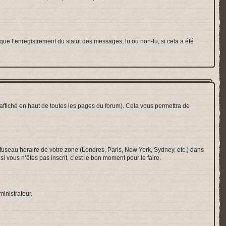
que l’enregistrement du statut des messages, lu ou non-lu, si cela a été
ffiché en haut de toutes les pages du forum). Cela vous permettra de
e fuseau horaire de votre zone (Londres, Paris, New York, Sydney, etc.) dans
i vous n’êtes pas inscrit, c’est le bon moment pour le faire.
ministrateur.