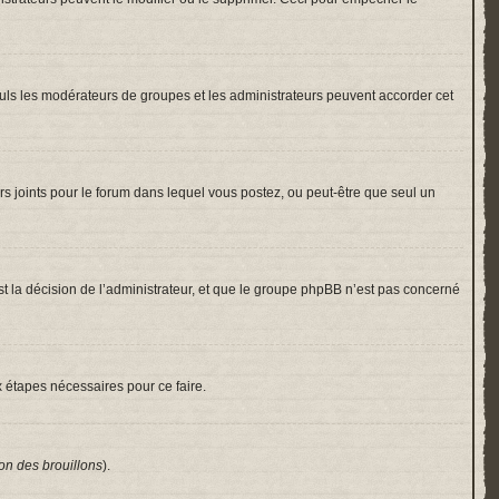
 Seuls les modérateurs de groupes et les administrateurs peuvent accorder cet
hiers joints pour le forum dans lequel vous postez, ou peut-être que seul un
 la décision de l’administrateur, et que le groupe phpBB n’est pas concerné
x étapes nécessaires pour ce faire.
on des brouillons
).