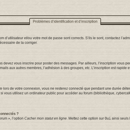
Problèmes d’identification et d’inscription
d’utilisateur et/ou votre mot de passe sont corrects. S’ils le sont, contactez l’admi
nécessaire de la corriger.
s devez vous inscrire pour poster des messages. Par ailleurs, l’inscription vous p
mails aux autres membres, l’adhésion à des groupes, etc. L’inscription est rapide e
te
lors de votre connexion, vous ne resterez connecté que pendant une durée déterm
vous utilisez un ordinateur public pour accéder au forum (bibliothèque, cybercafé, 
connectés ?
orum », l’option
Cacher mon statut en ligne
. Mettez cette option sur
Oui
ainsi seuls 