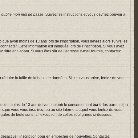
i oublié mon mot de passe
. Suivez les instructions et vous devriez pouvoir à
indiqué avoir moins de 13 ans lors de l’inscription, vous devrez alors suivre les
onnecter. Cette information est indiquée lors de l’inscription. Si vous avez
un filtre anti-spam. Si vous êtes sûr de l’adresse e-mail fournie, contactez
r réduire la taille de la base de données. Si cela vous arrive, tentez de vous
neurs de moins de 13 ans doivent obtenir le consentement
écrit
des parents (ou
lorsque vous vous inscrivez, ou au site Internet auquel vous tentez de vous
gales de toute sorte, à l’exception de celles soulignées ci-dessous.
voir désactivé l’inscription pour en empêcher de nouvelles. Contactez