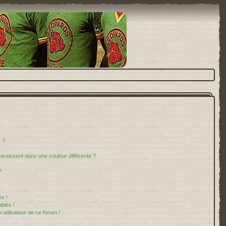
 ?
paraissent dans une couleur différente ?
?
s !
bles !
 utilisateur de ce forum !