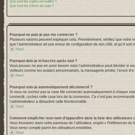
Que sont les sujets verrouillés ?
Que sont les icônes de sujet ?
Pourquoi ne puis-je pas me connecter ?
Plusieurs raisons peuvent expliquer cela. Premièrement, vérifiez que votre nom 
que l’administrateur ait une erreur de configuration de son côté, et qu’il soit 
Haut
Pourquoi dois-je m’inscrire après tout ?
Vous pouvez ne pas en avoir besoin mais l’administrateur peut décider si vou
visiteurs comme les avatars personnalisés, la messagerie privée, l’envoi d’e-
Haut
Pourquoi suis-je automatiquement déconnecté ?
Si vous ne cochez pas la case
Me connecter automatiquement à chaque visi
connecté, cochez cette case lors de la connexion. Ce n’est pas recommandé si 
l’administrateur a désactivé cette fonctionnalité.
Haut
Comment empêcher mon nom d’apparaître dans la liste des utilisateurs 
Vous trouverez dans votre panneau de l’utilisateur, onglet « Préférences du f
Vous serez compté parmi les utilisateurs invisibles.
Haut