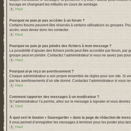
trucage en changeant les intitulés en cours de sondage.
Haut
Pourquoi ne puis-je pas accéder à un forum ?
Certains forums peuvent être réservés à certains utilisateurs ou groupes. Pou
accès, vous devez donc les contacter.
Haut
Pourquoi ne puis-je pas joindre des fichiers à mon message ?
La possibilité d’ajouter des fichiers joints peut être accordée par forum, par 
groupe peut en joindre. Contactez l’administrateur si vous ne savez pas pour
Haut
Pourquoi ai-je reçu un avertissement ?
Chaque administrateur a son propre ensemble de règles pour son site. Si vou
par les avertissements d’un site donné. Contactez l’administrateur si vous n
Haut
Comment rapporter des messages à un modérateur ?
Si l’administrateur l’a permis, allez sur le message à signaler et vous devr
Haut
À quoi sert le bouton « Sauvegarder » dans la page de rédaction de mes
Il vous permet d’enregistrer les messages à terminer pour les poster plus tard
Haut