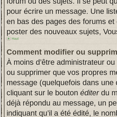
forum ou des sujets. Il se peut q
pour écrire un message. Une liste
en bas des pages des forums et
poster des nouveaux sujets, Vo
Haut
Comment modifier ou supprim
À moins d’être administrateur o
ou supprimer que vos propres m
message (quelquefois dans une du
cliquant sur le bouton
éditer
du m
déjà répondu au message, un pet
indiquant qu’il a été édité, le nom