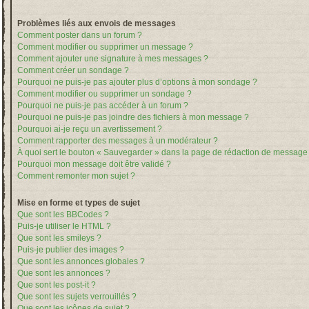
Problèmes liés aux envois de messages
Comment poster dans un forum ?
Comment modifier ou supprimer un message ?
Comment ajouter une signature à mes messages ?
Comment créer un sondage ?
Pourquoi ne puis-je pas ajouter plus d’options à mon sondage ?
Comment modifier ou supprimer un sondage ?
Pourquoi ne puis-je pas accéder à un forum ?
Pourquoi ne puis-je pas joindre des fichiers à mon message ?
Pourquoi ai-je reçu un avertissement ?
Comment rapporter des messages à un modérateur ?
À quoi sert le bouton « Sauvegarder » dans la page de rédaction de message
Pourquoi mon message doit être validé ?
Comment remonter mon sujet ?
Mise en forme et types de sujet
Que sont les BBCodes ?
Puis-je utiliser le HTML ?
Que sont les smileys ?
Puis-je publier des images ?
Que sont les annonces globales ?
Que sont les annonces ?
Que sont les post-it ?
Que sont les sujets verrouillés ?
Que sont les icônes de sujet ?