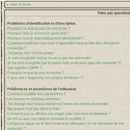
Index du forum
Foire aux question
Problèmes d’identification et d’inscription
Pourquoi ne puis-je pas me connecter ?
Pourquoi dois-je m’inscrire après tout ?
Pourquoi suis-je automatiquement déconnecté ?
Comment empêcher mon nom d’apparaître dans la liste des utilisateurs
connectés ?
J’ai perdu mon mot de passe !
Je suis enregistré mais je ne peux pas me connecter !
Je me suis enregistré par le passé mais je ne peux plus me connecter ?!
Que signifie COPPA ?
Pourquoi ne puis-je pas m’inscrire ?
À quoi sert « Supprimer les cookies du forum » ?
Préférences et paramètres de l’utilisateur
Comment modifier mes paramètres ?
Les heures ne sont pas correctes !
J’ai changé mon fuseau horaire et l’heure est encore incorrecte !
Ma langue n’est pas dans la liste !
Comment puis-je afficher une image avec mon nom d’utilisateur ?
Qu’est-ce que mon rang et comment le modifier ?
Lorsque je clique sur le lien
e-mail
d’un utilisateur, on me demande de me
connecter ?