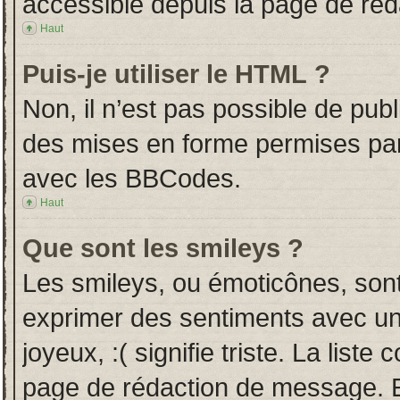
accessible depuis la page de ré
Haut
Puis-je utiliser le HTML ?
Non, il n’est pas possible de pub
des mises en forme permises pa
avec les BBCodes.
Haut
Que sont les smileys ?
Les smileys, ou émoticônes, sont
exprimer des sentiments avec un 
joyeux, :( signifie triste. La liste
page de rédaction de message. E