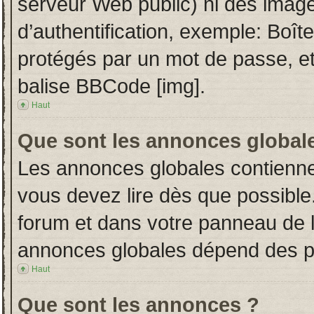
serveur Web public) ni des imag
d’authentification, exemple: Boît
protégés par un mot de passe, etc.
balise BBCode [img].
Haut
Que sont les annonces global
Les annonces globales contienne
vous devez lire dès que possible
forum et dans votre panneau de l’u
annonces globales dépend des per
Haut
Que sont les annonces ?