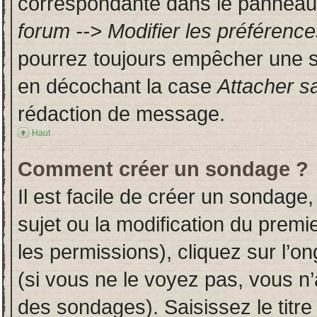
correspondante dans le panneau d
forum --> Modifier les préféren
pourrez toujours empêcher une s
en décochant la case
Attacher s
rédaction de message.
Haut
Comment créer un sondage ?
Il est facile de créer un sondage,
sujet ou la modification du prem
les permissions), cliquez sur l’on
(si vous ne le voyez pas, vous n
des sondages). Saisissez le titr