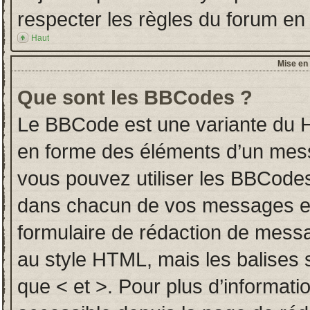
respecter les règles du forum en l
Haut
Mise en 
Que sont les BBCodes ?
Le BBCode est une variante du H
en forme des éléments d’un messa
vous pouvez utiliser les BBCodes
dans chacun de vos messages en u
formulaire de rédaction de mess
au style HTML, mais les balises so
que < et >. Pour plus d’informati