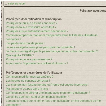
Index du forum
Foire aux question
Problèmes d’identification et d’inscription
Pourquoi ne puis-je pas me connecter ?
Pourquoi dois-je m’inscrire après tout ?
Pourquoi suis-je automatiquement déconnecté ?
Comment empêcher mon nom d’apparaître dans la liste des utilisateurs
connectés ?
J’ai perdu mon mot de passe !
Je suis enregistré mais je ne peux pas me connecter !
Je me suis enregistré par le passé mais je ne peux plus me connecter ?!
Que signifie COPPA ?
Pourquoi ne puis-je pas m’inscrire ?
À quoi sert « Supprimer les cookies du forum » ?
Préférences et paramètres de l’utilisateur
Comment modifier mes paramètres ?
Les heures ne sont pas correctes !
J’ai changé mon fuseau horaire et l’heure est encore incorrecte !
Ma langue n’est pas dans la liste !
Comment puis-je afficher une image avec mon nom d’utilisateur ?
Qu’est-ce que mon rang et comment le modifier ?
Lorsque je clique sur le lien
e-mail
d’un utilisateur, on me demande de me
connecter ?