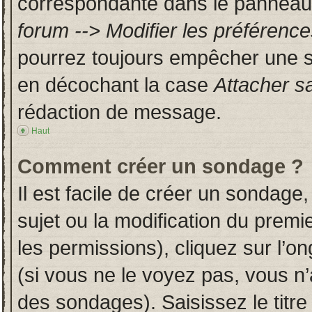
correspondante dans le panneau d
forum --> Modifier les préféren
pourrez toujours empêcher une s
en décochant la case
Attacher s
rédaction de message.
Haut
Comment créer un sondage ?
Il est facile de créer un sondage,
sujet ou la modification du prem
les permissions), cliquez sur l’on
(si vous ne le voyez pas, vous n
des sondages). Saisissez le titr