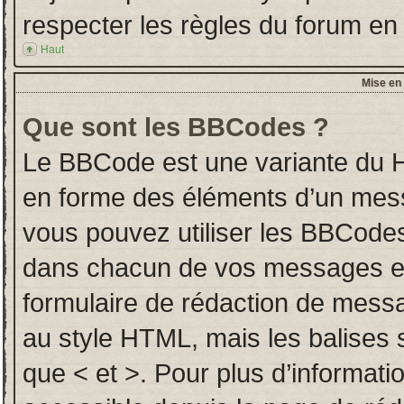
respecter les règles du forum en l
Haut
Mise en 
Que sont les BBCodes ?
Le BBCode est une variante du H
en forme des éléments d’un messa
vous pouvez utiliser les BBCodes
dans chacun de vos messages en u
formulaire de rédaction de mess
au style HTML, mais les balises so
que < et >. Pour plus d’informati