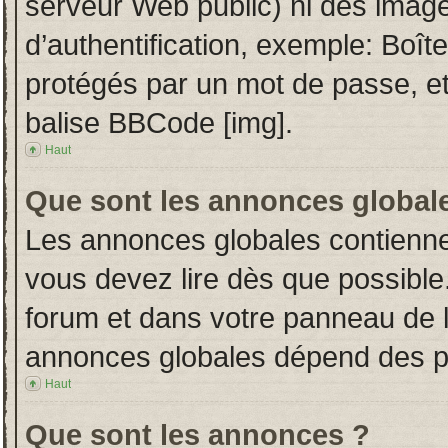
serveur Web public) ni des imag
d’authentification, exemple: Boît
protégés par un mot de passe, etc.
balise BBCode [img].
Haut
Que sont les annonces global
Les annonces globales contienne
vous devez lire dès que possible
forum et dans votre panneau de l’u
annonces globales dépend des per
Haut
Que sont les annonces ?