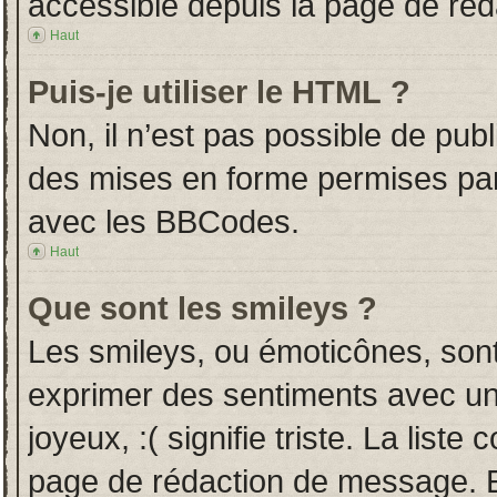
accessible depuis la page de ré
Haut
Puis-je utiliser le HTML ?
Non, il n’est pas possible de pub
des mises en forme permises pa
avec les BBCodes.
Haut
Que sont les smileys ?
Les smileys, ou émoticônes, sont
exprimer des sentiments avec un 
joyeux, :( signifie triste. La liste
page de rédaction de message. E