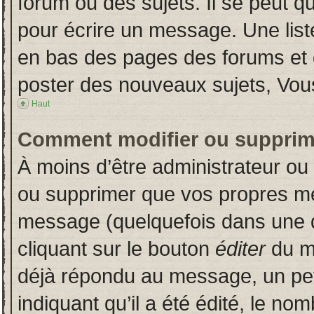
forum ou des sujets. Il se peut q
pour écrire un message. Une liste
en bas des pages des forums et
poster des nouveaux sujets, Vo
Haut
Comment modifier ou supprim
À moins d’être administrateur o
ou supprimer que vos propres m
message (quelquefois dans une du
cliquant sur le bouton
éditer
du m
déjà répondu au message, un pet
indiquant qu’il a été édité, le nom