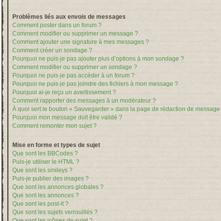
Problèmes liés aux envois de messages
Comment poster dans un forum ?
Comment modifier ou supprimer un message ?
Comment ajouter une signature à mes messages ?
Comment créer un sondage ?
Pourquoi ne puis-je pas ajouter plus d’options à mon sondage ?
Comment modifier ou supprimer un sondage ?
Pourquoi ne puis-je pas accéder à un forum ?
Pourquoi ne puis-je pas joindre des fichiers à mon message ?
Pourquoi ai-je reçu un avertissement ?
Comment rapporter des messages à un modérateur ?
À quoi sert le bouton « Sauvegarder » dans la page de rédaction de message
Pourquoi mon message doit être validé ?
Comment remonter mon sujet ?
Mise en forme et types de sujet
Que sont les BBCodes ?
Puis-je utiliser le HTML ?
Que sont les smileys ?
Puis-je publier des images ?
Que sont les annonces globales ?
Que sont les annonces ?
Que sont les post-it ?
Que sont les sujets verrouillés ?
Que sont les icônes de sujet ?