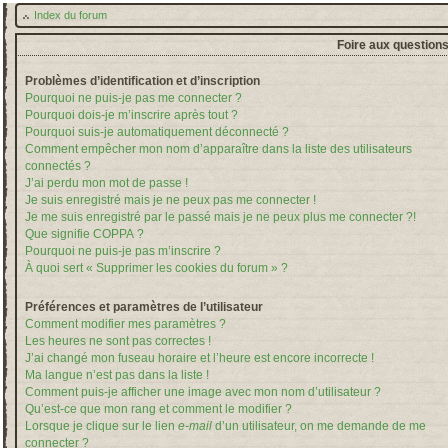
Index du forum
Foire aux question
Problèmes d’identification et d’inscription
Pourquoi ne puis-je pas me connecter ?
Pourquoi dois-je m’inscrire après tout ?
Pourquoi suis-je automatiquement déconnecté ?
Comment empêcher mon nom d’apparaître dans la liste des utilisateurs
connectés ?
J’ai perdu mon mot de passe !
Je suis enregistré mais je ne peux pas me connecter !
Je me suis enregistré par le passé mais je ne peux plus me connecter ?!
Que signifie COPPA ?
Pourquoi ne puis-je pas m’inscrire ?
À quoi sert « Supprimer les cookies du forum » ?
Préférences et paramètres de l’utilisateur
Comment modifier mes paramètres ?
Les heures ne sont pas correctes !
J’ai changé mon fuseau horaire et l’heure est encore incorrecte !
Ma langue n’est pas dans la liste !
Comment puis-je afficher une image avec mon nom d’utilisateur ?
Qu’est-ce que mon rang et comment le modifier ?
Lorsque je clique sur le lien
e-mail
d’un utilisateur, on me demande de me
connecter ?