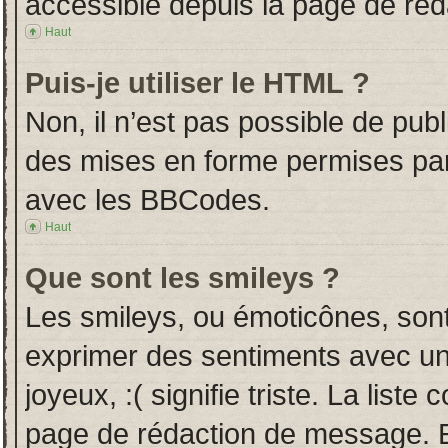
accessible depuis la page de ré
Haut
Puis-je utiliser le HTML ?
Non, il n’est pas possible de pub
des mises en forme permises pa
avec les BBCodes.
Haut
Que sont les smileys ?
Les smileys, ou émoticônes, sont
exprimer des sentiments avec un 
joyeux, :( signifie triste. La liste
page de rédaction de message. E