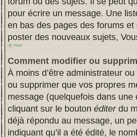
forum ou des sujets. Il se peut q
pour écrire un message. Une liste
en bas des pages des forums et
poster des nouveaux sujets, Vo
Haut
Comment modifier ou supprim
À moins d’être administrateur o
ou supprimer que vos propres m
message (quelquefois dans une du
cliquant sur le bouton
éditer
du m
déjà répondu au message, un pet
indiquant qu’il a été édité, le nom