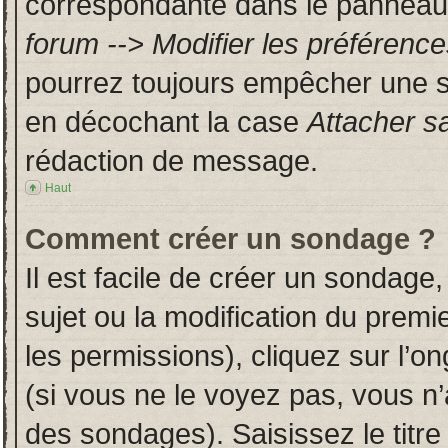
correspondante dans le panneau d
forum --> Modifier les préféren
pourrez toujours empêcher une s
en décochant la case
Attacher s
rédaction de message.
Haut
Comment créer un sondage ?
Il est facile de créer un sondage,
sujet ou la modification du prem
les permissions), cliquez sur l’on
(si vous ne le voyez pas, vous n
des sondages). Saisissez le titr