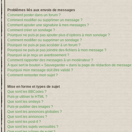
Problèmes liés aux envois de messages
Comment poster dans un forum ?
Comment modifier ou supprimer un message ?
Comment ajouter une signature à mes messages ?
Comment créer un sondage ?
Pourquoi ne puis-je pas ajouter plus d’options à mon sondage ?
Comment modifier ou supprimer un sondage ?
Pourquoi ne puis-je pas accéder à un forum ?
Pourquoi ne puis-je pas joindre des fichiers à mon message ?
Pourquoi ai-je reçu un avertissement ?
Comment rapporter des messages à un modérateur ?
À quoi sert le bouton « Sauvegarder » dans la page de rédaction de message
Pourquoi mon message doit être validé ?
Comment remonter mon sujet ?
Mise en forme et types de sujet
Que sont les BBCodes ?
Puis-je utiliser le HTML ?
Que sont les smileys ?
Puis-je publier des images ?
Que sont les annonces globales ?
Que sont les annonces ?
Que sont les post-it ?
Que sont les sujets verrouillés ?
Que sont les icônes de sujet ?