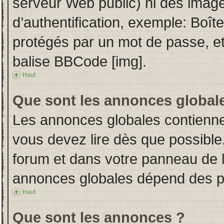
serveur Web public) ni des imag
d’authentification, exemple: Boît
protégés par un mot de passe, etc.
balise BBCode [img].
Haut
Que sont les annonces global
Les annonces globales contienne
vous devez lire dès que possible
forum et dans votre panneau de l’u
annonces globales dépend des per
Haut
Que sont les annonces ?