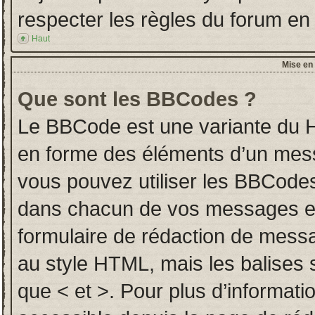
respecter les règles du forum en l
Haut
Mise en 
Que sont les BBCodes ?
Le BBCode est une variante du H
en forme des éléments d’un messa
vous pouvez utiliser les BBCodes
dans chacun de vos messages en u
formulaire de rédaction de mess
au style HTML, mais les balises so
que < et >. Pour plus d’informati