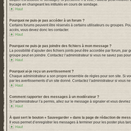
trucage en changeant les intitulés en cours de sondage.
Haut
Pourquoi ne puis-je pas accéder à un forum ?
Certains forums peuvent être réservés à certains utilisateurs ou groupes. Pou
accès, vous devez donc les contacter.
Haut
Pourquoi ne puis-je pas joindre des fichiers à mon message ?
La possibilité d’ajouter des fichiers joints peut être accordée par forum, par 
groupe peut en joindre. Contactez l’administrateur si vous ne savez pas pour
Haut
Pourquoi ai-je reçu un avertissement ?
Chaque administrateur a son propre ensemble de règles pour son site. Si vou
par les avertissements d’un site donné. Contactez l’administrateur si vous n
Haut
Comment rapporter des messages à un modérateur ?
Si l’administrateur l’a permis, allez sur le message à signaler et vous devr
Haut
À quoi sert le bouton « Sauvegarder » dans la page de rédaction de mes
Il vous permet d’enregistrer les messages à terminer pour les poster plus tard
Haut