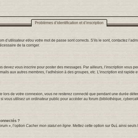
Problèmes d’identification et d’inscription
d’utilisateur et/ou votre mot de passe sont corrects. S’ils le sont, contactez l’admi
nécessaire de la corriger.
s devez vous inscrire pour poster des messages. Par ailleurs, l’inscription vous p
mails aux autres membres, l’adhésion à des groupes, etc. L’inscription est rapide e
te
lors de votre connexion, vous ne resterez connecté que pendant une durée déterm
vous utilisez un ordinateur public pour accéder au forum (bibliothèque, cybercafé, 
connectés ?
orum », l’option
Cacher mon statut en ligne
. Mettez cette option sur
Oui
ainsi seuls 