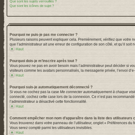
Que sont les sujets verrouillés ?
Que sont les icônes de sujet ?
Pourquoi ne puis-je pas me connecter ?
Plusieurs raisons peuvent expliquer cela. Premièrement, vérifiez que votre nom 
que l’administrateur ait une erreur de configuration de son côté, et qu’il soit 
Haut
Pourquoi dois-je m’inscrire après tout ?
Vous pouvez ne pas en avoir besoin mais l’administrateur peut décider si vou
visiteurs comme les avatars personnalisés, la messagerie privée, l’envoi d’e-
Haut
Pourquoi suis-je automatiquement déconnecté ?
Si vous ne cochez pas la case
Me connecter automatiquement à chaque visi
connecté, cochez cette case lors de la connexion. Ce n’est pas recommandé si 
l’administrateur a désactivé cette fonctionnalité.
Haut
Comment empêcher mon nom d’apparaître dans la liste des utilisateurs 
Vous trouverez dans votre panneau de l’utilisateur, onglet « Préférences du f
Vous serez compté parmi les utilisateurs invisibles.
Haut