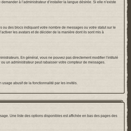
emander à l’administrateur d’installer la langue désirée. Si elle n’existe
es ou des blocs indiquant votre nombre de messages ou votre statut sur le
ctiver les avatars et de décider de la manière dont ils sont mis à
inistrateurs. En général, vous ne pouvez pas directement modifier l’intitulé
r ou un administrateur peut rabaisser votre compteur de messages.
 usage abusif de la fonctionnalité par les invités.
sage. Une liste des options disponibles est affichée en bas des pages des