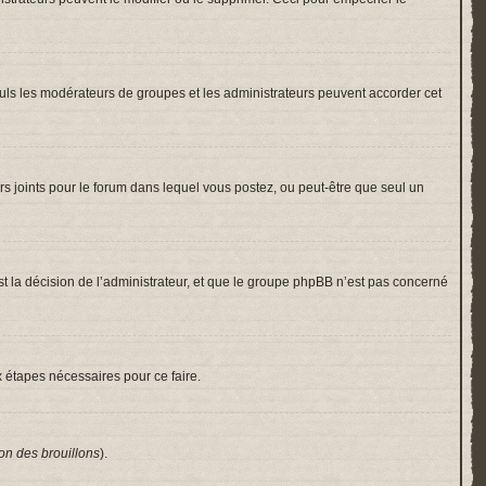
 Seuls les modérateurs de groupes et les administrateurs peuvent accorder cet
hiers joints pour le forum dans lequel vous postez, ou peut-être que seul un
 la décision de l’administrateur, et que le groupe phpBB n’est pas concerné
x étapes nécessaires pour ce faire.
on des brouillons
).