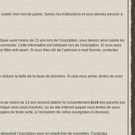
i oublié mon mot de passe
. Suivez les instructions et vous devriez pouvoir à
indiqué avoir moins de 13 ans lors de l’inscription, vous devrez alors suivre les
onnecter. Cette information est indiquée lors de l’inscription. Si vous avez
un filtre anti-spam. Si vous êtes sûr de l’adresse e-mail fournie, contactez
r réduire la taille de la base de données. Si cela vous arrive, tentez de vous
neurs de moins de 13 ans doivent obtenir le consentement
écrit
des parents (ou
lorsque vous vous inscrivez, ou au site Internet auquel vous tentez de vous
gales de toute sorte, à l’exception de celles soulignées ci-dessous.
voir désactivé l’inscription pour en empêcher de nouvelles. Contactez