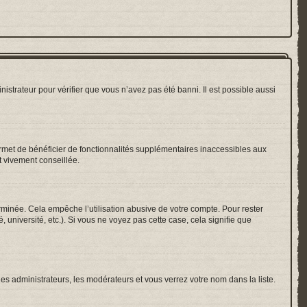
nistrateur pour vérifier que vous n’avez pas été banni. Il est possible aussi
ermet de bénéficier de fonctionnalités supplémentaires inaccessibles aux
t vivement conseillée.
inée. Cela empêche l’utilisation abusive de votre compte. Pour rester
université, etc.). Si vous ne voyez pas cette case, cela signifie que
les administrateurs, les modérateurs et vous verrez votre nom dans la liste.