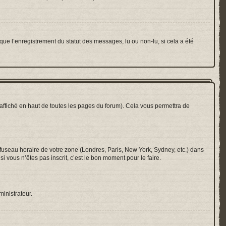
que l’enregistrement du statut des messages, lu ou non-lu, si cela a été
ffiché en haut de toutes les pages du forum). Cela vous permettra de
e fuseau horaire de votre zone (Londres, Paris, New York, Sydney, etc.) dans
i vous n’êtes pas inscrit, c’est le bon moment pour le faire.
ministrateur.