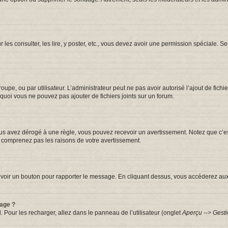
r les consulter, les lire, y poster, etc., vous devez avoir une permission spéciale.
groupe, ou par utilisateur. L’administrateur peut ne pas avoir autorisé l’ajout de fic
quoi vous ne pouvez pas ajouter de fichiers joints sur un forum.
s avez dérogé à une règle, vous pouvez recevoir un avertissement. Notez que c’est
e comprenez pas les raisons de votre avertissement.
iez voir un bouton pour rapporter le message. En cliquant dessus, vous accéderez au
sage ?
. Pour les recharger, allez dans le panneau de l’utilisateur (onglet
Aperçu --> Gesti