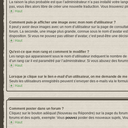
La raison la plus probable est que l’administrateur n’a pas installé votre la
pas, vous êtes alors libre de créer une nouvelle traduction. Vous trouverez pl
Haut
Comment puis-je afficher une image avec mon nom d’utilisateur ?
Il peut y avoir deux images avec un nom d’utilisateur sur la page de consul
forum. La seconde, une image plus grande, connue sous le nom d’avatar est gé
disposition. Si vous ne pouvez pas utiliser d’avatar, c’est peut-être une déci
Haut
Qu’est-ce que mon rang et comment le modifier ?
Les rangs qui apparaissent sous le nom d’utilisateur indiquent le nombre de m
d’un rang car il est paramétré par l’administrateur. Si vous abusez des for
Haut
Lorsque je clique sur le lien
e-mail
d’un utilisateur, on me demande de me
Seuls les utilisateurs enregistrés peuvent s’envoyer des e-mails via le formula
Haut
Comment poster dans un forum ?
Cliquez sur le bouton adéquat (Nouveau ou Répondre) sur la page du forum ou
forums et des sujets, exemple: Vous
pouvez
poster des nouveaux sujets, Vo
Haut