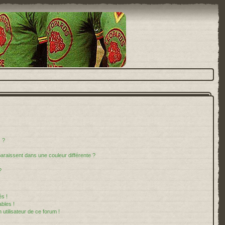
 ?
paraissent dans une couleur différente ?
?
s !
bles !
 utilisateur de ce forum !