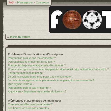
FAQ
•
M’enregistrer
•
Connexion
Index du forum
Problèmes d’identification et d’inscription
Pourquoi ne puis-je pas me connecter ?
Pourquoi dois-je m’inscrire après tout ?
Pourquoi suis-je automatiquement déconnecté ?
Comment empêcher mon nom d’apparaître dans la liste des utilisateurs connectés ?
J’ai perdu mon mot de passe !
Je suis enregistré mais je ne peux pas me connecter !
Je me suis enregistré par le passé mais je ne peux plus me connecter ?!
Que signifie COPPA ?
Pourquoi ne puis-je pas m’inscrire ?
À quoi sert « Supprimer les cookies du forum » ?
Préférences et paramètres de l’utilisateur
Comment modifier mes paramètres ?
Les heures ne sont pas correctes !