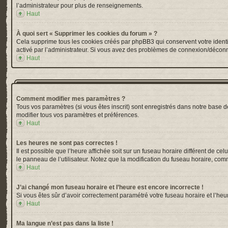
l’administrateur pour plus de renseignements.
Haut
À quoi sert « Supprimer les cookies du forum » ?
Cela supprime tous les cookies créés par phpBB3 qui conservent votre identific
activé par l’administrateur. Si vous avez des problèmes de connexion/déconn
Haut
Comment modifier mes paramètres ?
Tous vos paramètres (si vous êtes inscrit) sont enregistrés dans notre base de
modifier tous vos paramètres et préférences.
Haut
Les heures ne sont pas correctes !
Il est possible que l’heure affichée soit sur un fuseau horaire différent de 
le panneau de l’utilisateur. Notez que la modification du fuseau horaire, comm
Haut
J’ai changé mon fuseau horaire et l’heure est encore incorrecte !
Si vous êtes sûr d’avoir correctement paramétré votre fuseau horaire et l’heur
Haut
Ma langue n’est pas dans la liste !