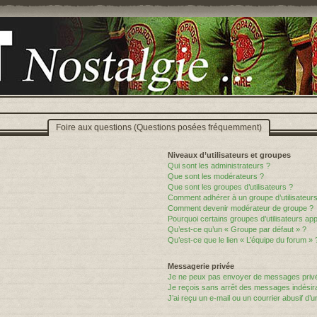
Foire aux questions (Questions posées fréquemment)
Niveaux d’utilisateurs et groupes
Qui sont les administrateurs ?
Que sont les modérateurs ?
Que sont les groupes d’utilisateurs ?
Comment adhérer à un groupe d’utilisateurs
Comment devenir modérateur de groupe ?
Pourquoi certains groupes d’utilisateurs ap
Qu’est-ce qu’un « Groupe par défaut » ?
Qu’est-ce que le lien « L’équipe du forum » 
Messagerie privée
Je ne peux pas envoyer de messages privé
Je reçois sans arrêt des messages indésira
J’ai reçu un e-mail ou un courrier abusif d’un