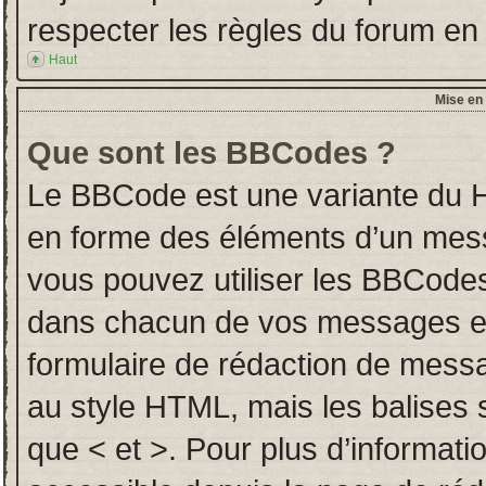
respecter les règles du forum en l
Haut
Mise en 
Que sont les BBCodes ?
Le BBCode est une variante du H
en forme des éléments d’un messa
vous pouvez utiliser les BBCodes
dans chacun de vos messages en u
formulaire de rédaction de mess
au style HTML, mais les balises so
que < et >. Pour plus d’informati