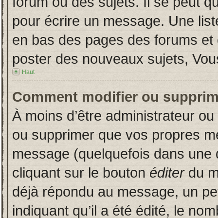
forum ou des sujets. Il se peut q
pour écrire un message. Une liste
en bas des pages des forums et
poster des nouveaux sujets, Vo
Haut
Comment modifier ou supprim
À moins d’être administrateur o
ou supprimer que vos propres m
message (quelquefois dans une du
cliquant sur le bouton
éditer
du m
déjà répondu au message, un pet
indiquant qu’il a été édité, le nom