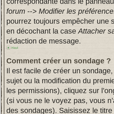
correspondante dans le panneau d
forum --> Modifier les préféren
pourrez toujours empêcher une s
en décochant la case
Attacher s
rédaction de message.
Haut
Comment créer un sondage ?
Il est facile de créer un sondage,
sujet ou la modification du prem
les permissions), cliquez sur l’on
(si vous ne le voyez pas, vous n
des sondages). Saisissez le titr