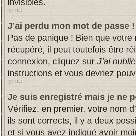
invisibles.
Haut
J’ai perdu mon mot de passe !
Pas de panique ! Bien que votre
récupéré, il peut toutefois être ré
connexion, cliquez sur
J’ai oubl
instructions et vous devriez pou
Haut
Je suis enregistré mais je ne 
Vérifiez, en premier, votre nom d’
ils sont corrects, il y a deux poss
et si vous avez indiqué avoir moin