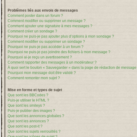
Problèmes liés aux envois de messages
Comment poster dans un forum ?
Comment modifier ou supprimer un message ?
Comment ajouter une signature à mes messages ?
Comment créer un sondage ?
Pourquoi ne puis-je pas ajouter plus d’options à mon sondage ?
Comment modifier ou supprimer un sondage ?
Pourquoi ne puis-je pas accéder à un forum ?
Pourquoi ne puis-je pas joindre des fichiers à mon message ?
Pourquoi ai-je reçu un avertissement ?
Comment rapporter des messages à un modérateur ?
À quoi sert le bouton « Sauvegarder » dans la page de rédaction de message
Pourquoi mon message doit être validé ?
Comment remonter mon sujet ?
Mise en forme et types de sujet
Que sont les BBCodes ?
Puis-je utiliser le HTML ?
Que sont les smileys ?
Puis-je publier des images ?
Que sont les annonces globales ?
Que sont les annonces ?
Que sont les post-it ?
Que sont les sujets verrouillés ?
Que sont les icônes de sujet ?