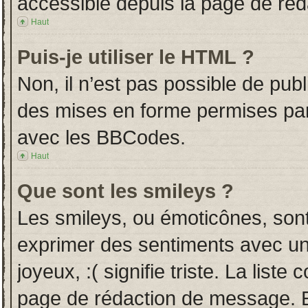
accessible depuis la page de ré
Haut
Puis-je utiliser le HTML ?
Non, il n’est pas possible de pub
des mises en forme permises pa
avec les BBCodes.
Haut
Que sont les smileys ?
Les smileys, ou émoticônes, sont
exprimer des sentiments avec un 
joyeux, :( signifie triste. La liste
page de rédaction de message. E