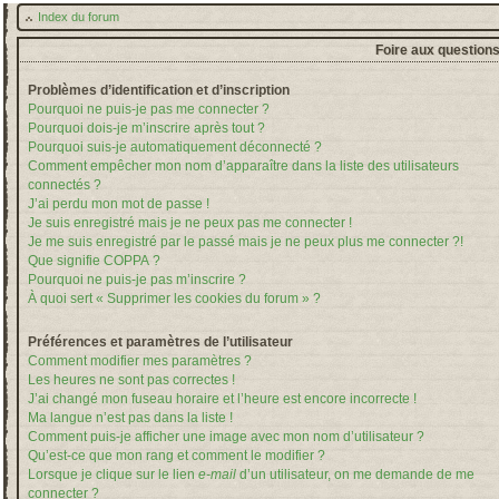
Index du forum
Foire aux question
Problèmes d’identification et d’inscription
Pourquoi ne puis-je pas me connecter ?
Pourquoi dois-je m’inscrire après tout ?
Pourquoi suis-je automatiquement déconnecté ?
Comment empêcher mon nom d’apparaître dans la liste des utilisateurs
connectés ?
J’ai perdu mon mot de passe !
Je suis enregistré mais je ne peux pas me connecter !
Je me suis enregistré par le passé mais je ne peux plus me connecter ?!
Que signifie COPPA ?
Pourquoi ne puis-je pas m’inscrire ?
À quoi sert « Supprimer les cookies du forum » ?
Préférences et paramètres de l’utilisateur
Comment modifier mes paramètres ?
Les heures ne sont pas correctes !
J’ai changé mon fuseau horaire et l’heure est encore incorrecte !
Ma langue n’est pas dans la liste !
Comment puis-je afficher une image avec mon nom d’utilisateur ?
Qu’est-ce que mon rang et comment le modifier ?
Lorsque je clique sur le lien
e-mail
d’un utilisateur, on me demande de me
connecter ?