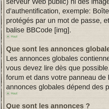
serveur Web public) ni des imag
d’authentification, exemple: Boît
protégés par un mot de passe, etc.
balise BBCode [img].
Haut
Que sont les annonces global
Les annonces globales contienne
vous devez lire dès que possible
forum et dans votre panneau de l’u
annonces globales dépend des per
Haut
Que sont les annonces ?