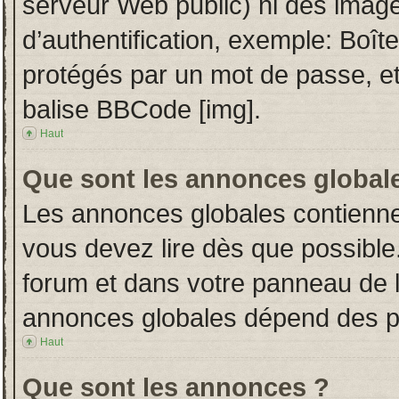
serveur Web public) ni des imag
d’authentification, exemple: Boît
protégés par un mot de passe, etc.
balise BBCode [img].
Haut
Que sont les annonces global
Les annonces globales contienne
vous devez lire dès que possible
forum et dans votre panneau de l’u
annonces globales dépend des per
Haut
Que sont les annonces ?