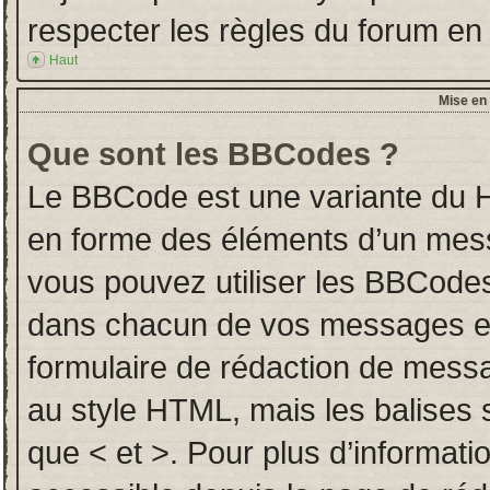
respecter les règles du forum en l
Haut
Mise en 
Que sont les BBCodes ?
Le BBCode est une variante du H
en forme des éléments d’un messa
vous pouvez utiliser les BBCodes
dans chacun de vos messages en u
formulaire de rédaction de mess
au style HTML, mais les balises so
que < et >. Pour plus d’informati