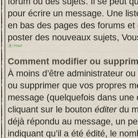
forum ou des sujets. Il se peut q
pour écrire un message. Une liste
en bas des pages des forums et
poster des nouveaux sujets, Vo
Haut
Comment modifier ou supprim
À moins d’être administrateur o
ou supprimer que vos propres m
message (quelquefois dans une du
cliquant sur le bouton
éditer
du m
déjà répondu au message, un pet
indiquant qu’il a été édité, le nom