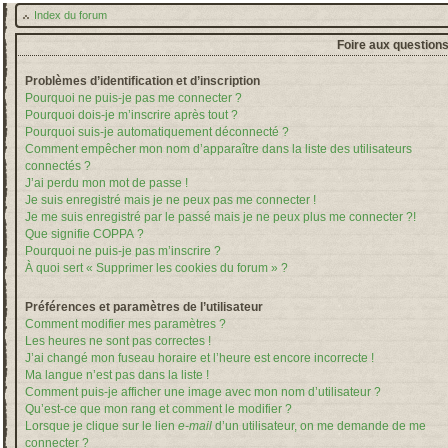
Index du forum
Foire aux question
Problèmes d’identification et d’inscription
Pourquoi ne puis-je pas me connecter ?
Pourquoi dois-je m’inscrire après tout ?
Pourquoi suis-je automatiquement déconnecté ?
Comment empêcher mon nom d’apparaître dans la liste des utilisateurs
connectés ?
J’ai perdu mon mot de passe !
Je suis enregistré mais je ne peux pas me connecter !
Je me suis enregistré par le passé mais je ne peux plus me connecter ?!
Que signifie COPPA ?
Pourquoi ne puis-je pas m’inscrire ?
À quoi sert « Supprimer les cookies du forum » ?
Préférences et paramètres de l’utilisateur
Comment modifier mes paramètres ?
Les heures ne sont pas correctes !
J’ai changé mon fuseau horaire et l’heure est encore incorrecte !
Ma langue n’est pas dans la liste !
Comment puis-je afficher une image avec mon nom d’utilisateur ?
Qu’est-ce que mon rang et comment le modifier ?
Lorsque je clique sur le lien
e-mail
d’un utilisateur, on me demande de me
connecter ?