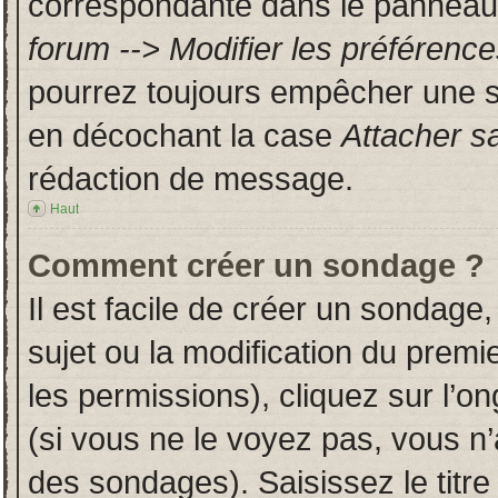
correspondante dans le panneau d
forum --> Modifier les préféren
pourrez toujours empêcher une s
en décochant la case
Attacher s
rédaction de message.
Haut
Comment créer un sondage ?
Il est facile de créer un sondage,
sujet ou la modification du prem
les permissions), cliquez sur l’on
(si vous ne le voyez pas, vous n
des sondages). Saisissez le titr