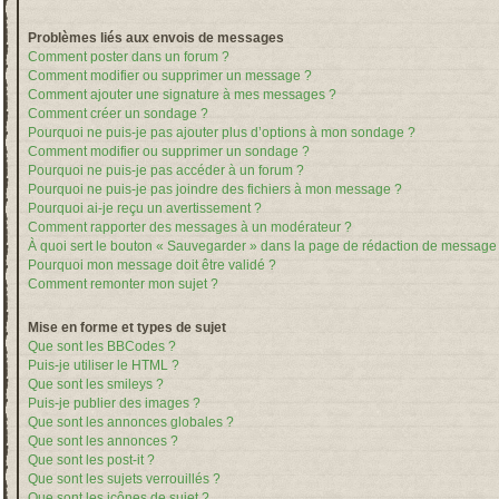
Problèmes liés aux envois de messages
Comment poster dans un forum ?
Comment modifier ou supprimer un message ?
Comment ajouter une signature à mes messages ?
Comment créer un sondage ?
Pourquoi ne puis-je pas ajouter plus d’options à mon sondage ?
Comment modifier ou supprimer un sondage ?
Pourquoi ne puis-je pas accéder à un forum ?
Pourquoi ne puis-je pas joindre des fichiers à mon message ?
Pourquoi ai-je reçu un avertissement ?
Comment rapporter des messages à un modérateur ?
À quoi sert le bouton « Sauvegarder » dans la page de rédaction de message
Pourquoi mon message doit être validé ?
Comment remonter mon sujet ?
Mise en forme et types de sujet
Que sont les BBCodes ?
Puis-je utiliser le HTML ?
Que sont les smileys ?
Puis-je publier des images ?
Que sont les annonces globales ?
Que sont les annonces ?
Que sont les post-it ?
Que sont les sujets verrouillés ?
Que sont les icônes de sujet ?