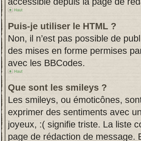
accessible depuis la page de ré
Haut
Puis-je utiliser le HTML ?
Non, il n’est pas possible de pub
des mises en forme permises pa
avec les BBCodes.
Haut
Que sont les smileys ?
Les smileys, ou émoticônes, sont
exprimer des sentiments avec un 
joyeux, :( signifie triste. La liste
page de rédaction de message. E