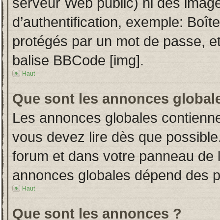
serveur Web public) ni des imag
d’authentification, exemple: Boît
protégés par un mot de passe, etc.
balise BBCode [img].
Haut
Que sont les annonces global
Les annonces globales contienne
vous devez lire dès que possible
forum et dans votre panneau de l’u
annonces globales dépend des per
Haut
Que sont les annonces ?