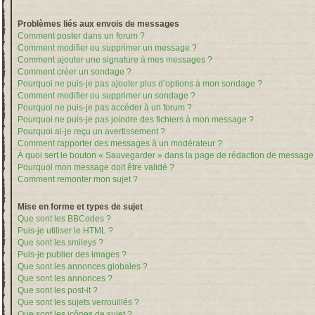
Problèmes liés aux envois de messages
Comment poster dans un forum ?
Comment modifier ou supprimer un message ?
Comment ajouter une signature à mes messages ?
Comment créer un sondage ?
Pourquoi ne puis-je pas ajouter plus d’options à mon sondage ?
Comment modifier ou supprimer un sondage ?
Pourquoi ne puis-je pas accéder à un forum ?
Pourquoi ne puis-je pas joindre des fichiers à mon message ?
Pourquoi ai-je reçu un avertissement ?
Comment rapporter des messages à un modérateur ?
À quoi sert le bouton « Sauvegarder » dans la page de rédaction de message
Pourquoi mon message doit être validé ?
Comment remonter mon sujet ?
Mise en forme et types de sujet
Que sont les BBCodes ?
Puis-je utiliser le HTML ?
Que sont les smileys ?
Puis-je publier des images ?
Que sont les annonces globales ?
Que sont les annonces ?
Que sont les post-it ?
Que sont les sujets verrouillés ?
Que sont les icônes de sujet ?