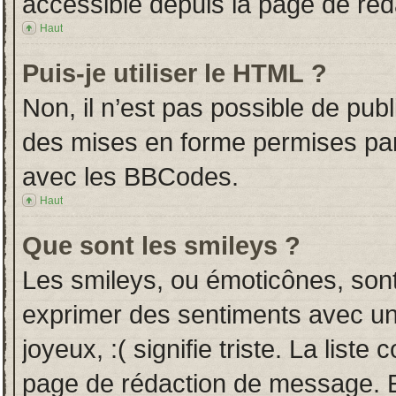
accessible depuis la page de ré
Haut
Puis-je utiliser le HTML ?
Non, il n’est pas possible de pub
des mises en forme permises pa
avec les BBCodes.
Haut
Que sont les smileys ?
Les smileys, ou émoticônes, sont
exprimer des sentiments avec un 
joyeux, :( signifie triste. La liste
page de rédaction de message. E