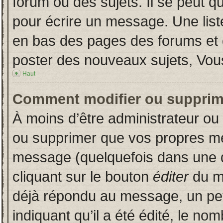
forum ou des sujets. Il se peut q
pour écrire un message. Une liste
en bas des pages des forums et
poster des nouveaux sujets, Vo
Haut
Comment modifier ou supprim
À moins d’être administrateur o
ou supprimer que vos propres m
message (quelquefois dans une du
cliquant sur le bouton
éditer
du m
déjà répondu au message, un pet
indiquant qu’il a été édité, le nom