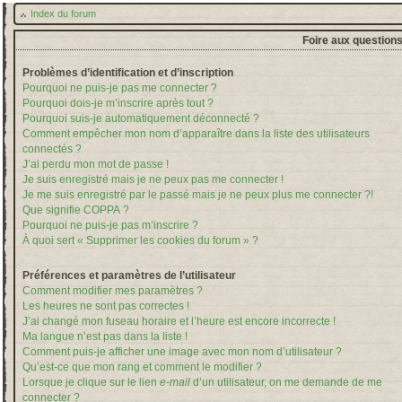
Index du forum
Foire aux question
Problèmes d’identification et d’inscription
Pourquoi ne puis-je pas me connecter ?
Pourquoi dois-je m’inscrire après tout ?
Pourquoi suis-je automatiquement déconnecté ?
Comment empêcher mon nom d’apparaître dans la liste des utilisateurs
connectés ?
J’ai perdu mon mot de passe !
Je suis enregistré mais je ne peux pas me connecter !
Je me suis enregistré par le passé mais je ne peux plus me connecter ?!
Que signifie COPPA ?
Pourquoi ne puis-je pas m’inscrire ?
À quoi sert « Supprimer les cookies du forum » ?
Préférences et paramètres de l’utilisateur
Comment modifier mes paramètres ?
Les heures ne sont pas correctes !
J’ai changé mon fuseau horaire et l’heure est encore incorrecte !
Ma langue n’est pas dans la liste !
Comment puis-je afficher une image avec mon nom d’utilisateur ?
Qu’est-ce que mon rang et comment le modifier ?
Lorsque je clique sur le lien
e-mail
d’un utilisateur, on me demande de me
connecter ?