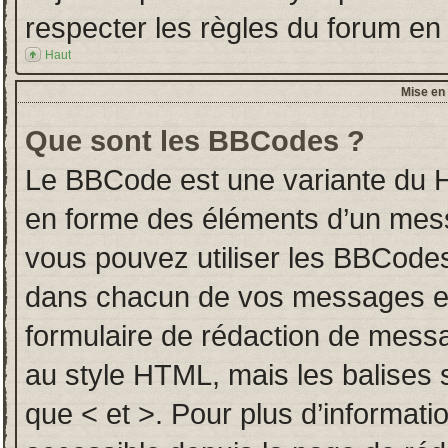
respecter les règles du forum en l
Haut
Mise en 
Que sont les BBCodes ?
Le BBCode est une variante du H
en forme des éléments d’un messa
vous pouvez utiliser les BBCodes
dans chacun de vos messages en u
formulaire de rédaction de mess
au style HTML, mais les balises so
que < et >. Pour plus d’informati