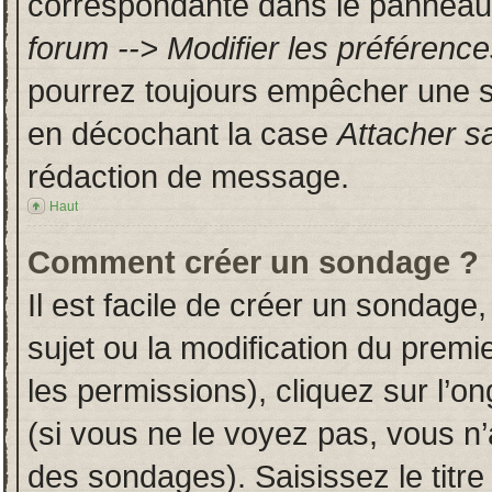
correspondante dans le panneau d
forum --> Modifier les préféren
pourrez toujours empêcher une s
en décochant la case
Attacher s
rédaction de message.
Haut
Comment créer un sondage ?
Il est facile de créer un sondage,
sujet ou la modification du prem
les permissions), cliquez sur l’on
(si vous ne le voyez pas, vous n
des sondages). Saisissez le titr