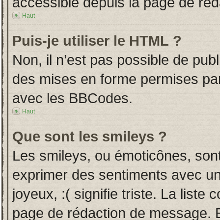
accessible depuis la page de ré
Haut
Puis-je utiliser le HTML ?
Non, il n’est pas possible de pub
des mises en forme permises pa
avec les BBCodes.
Haut
Que sont les smileys ?
Les smileys, ou émoticônes, sont
exprimer des sentiments avec un 
joyeux, :( signifie triste. La liste
page de rédaction de message. E