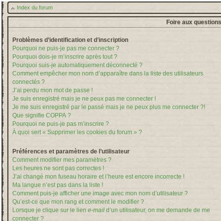
Index du forum
Foire aux question
Problèmes d’identification et d’inscription
Pourquoi ne puis-je pas me connecter ?
Pourquoi dois-je m’inscrire après tout ?
Pourquoi suis-je automatiquement déconnecté ?
Comment empêcher mon nom d’apparaître dans la liste des utilisateurs
connectés ?
J’ai perdu mon mot de passe !
Je suis enregistré mais je ne peux pas me connecter !
Je me suis enregistré par le passé mais je ne peux plus me connecter ?!
Que signifie COPPA ?
Pourquoi ne puis-je pas m’inscrire ?
À quoi sert « Supprimer les cookies du forum » ?
Préférences et paramètres de l’utilisateur
Comment modifier mes paramètres ?
Les heures ne sont pas correctes !
J’ai changé mon fuseau horaire et l’heure est encore incorrecte !
Ma langue n’est pas dans la liste !
Comment puis-je afficher une image avec mon nom d’utilisateur ?
Qu’est-ce que mon rang et comment le modifier ?
Lorsque je clique sur le lien
e-mail
d’un utilisateur, on me demande de me
connecter ?