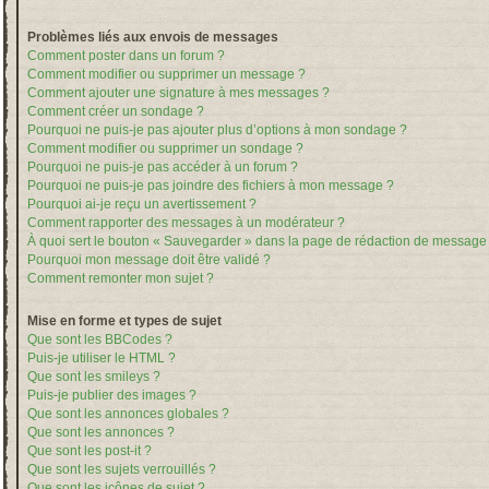
Problèmes liés aux envois de messages
Comment poster dans un forum ?
Comment modifier ou supprimer un message ?
Comment ajouter une signature à mes messages ?
Comment créer un sondage ?
Pourquoi ne puis-je pas ajouter plus d’options à mon sondage ?
Comment modifier ou supprimer un sondage ?
Pourquoi ne puis-je pas accéder à un forum ?
Pourquoi ne puis-je pas joindre des fichiers à mon message ?
Pourquoi ai-je reçu un avertissement ?
Comment rapporter des messages à un modérateur ?
À quoi sert le bouton « Sauvegarder » dans la page de rédaction de message
Pourquoi mon message doit être validé ?
Comment remonter mon sujet ?
Mise en forme et types de sujet
Que sont les BBCodes ?
Puis-je utiliser le HTML ?
Que sont les smileys ?
Puis-je publier des images ?
Que sont les annonces globales ?
Que sont les annonces ?
Que sont les post-it ?
Que sont les sujets verrouillés ?
Que sont les icônes de sujet ?