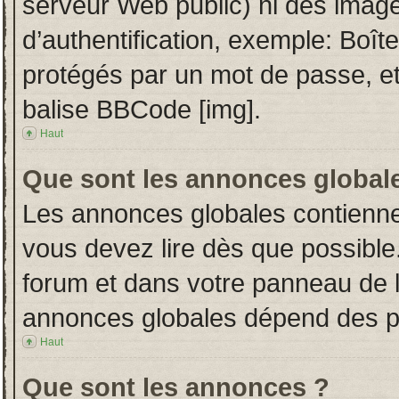
serveur Web public) ni des imag
d’authentification, exemple: Boît
protégés par un mot de passe, etc.
balise BBCode [img].
Haut
Que sont les annonces global
Les annonces globales contienne
vous devez lire dès que possible
forum et dans votre panneau de l’u
annonces globales dépend des per
Haut
Que sont les annonces ?