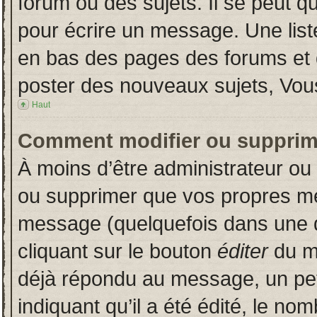
forum ou des sujets. Il se peut q
pour écrire un message. Une liste
en bas des pages des forums et
poster des nouveaux sujets, Vo
Haut
Comment modifier ou supprim
À moins d’être administrateur o
ou supprimer que vos propres m
message (quelquefois dans une du
cliquant sur le bouton
éditer
du m
déjà répondu au message, un pet
indiquant qu’il a été édité, le nom