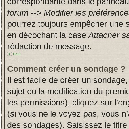
correspondante dans le panneau d
forum --> Modifier les préféren
pourrez toujours empêcher une s
en décochant la case
Attacher s
rédaction de message.
Haut
Comment créer un sondage ?
Il est facile de créer un sondage,
sujet ou la modification du prem
les permissions), cliquez sur l’on
(si vous ne le voyez pas, vous n
des sondages). Saisissez le titr