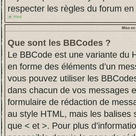
respecter les règles du forum en l
Haut
Mise en 
Que sont les BBCodes ?
Le BBCode est une variante du H
en forme des éléments d’un messa
vous pouvez utiliser les BBCodes
dans chacun de vos messages en u
formulaire de rédaction de mess
au style HTML, mais les balises so
que < et >. Pour plus d’informati