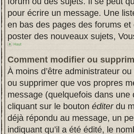
forum ou des sujets. Il se peut q
pour écrire un message. Une liste
en bas des pages des forums et
poster des nouveaux sujets, Vo
Haut
Comment modifier ou supprim
À moins d’être administrateur o
ou supprimer que vos propres m
message (quelquefois dans une du
cliquant sur le bouton
éditer
du m
déjà répondu au message, un pet
indiquant qu’il a été édité, le nom