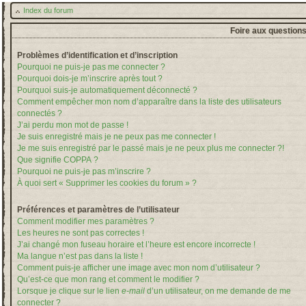
Index du forum
Foire aux question
Problèmes d’identification et d’inscription
Pourquoi ne puis-je pas me connecter ?
Pourquoi dois-je m’inscrire après tout ?
Pourquoi suis-je automatiquement déconnecté ?
Comment empêcher mon nom d’apparaître dans la liste des utilisateurs
connectés ?
J’ai perdu mon mot de passe !
Je suis enregistré mais je ne peux pas me connecter !
Je me suis enregistré par le passé mais je ne peux plus me connecter ?!
Que signifie COPPA ?
Pourquoi ne puis-je pas m’inscrire ?
À quoi sert « Supprimer les cookies du forum » ?
Préférences et paramètres de l’utilisateur
Comment modifier mes paramètres ?
Les heures ne sont pas correctes !
J’ai changé mon fuseau horaire et l’heure est encore incorrecte !
Ma langue n’est pas dans la liste !
Comment puis-je afficher une image avec mon nom d’utilisateur ?
Qu’est-ce que mon rang et comment le modifier ?
Lorsque je clique sur le lien
e-mail
d’un utilisateur, on me demande de me
connecter ?