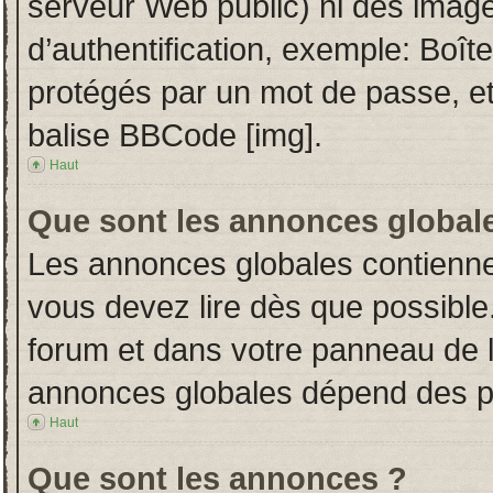
serveur Web public) ni des imag
d’authentification, exemple: Boît
protégés par un mot de passe, etc.
balise BBCode [img].
Haut
Que sont les annonces global
Les annonces globales contienne
vous devez lire dès que possible
forum et dans votre panneau de l’u
annonces globales dépend des per
Haut
Que sont les annonces ?