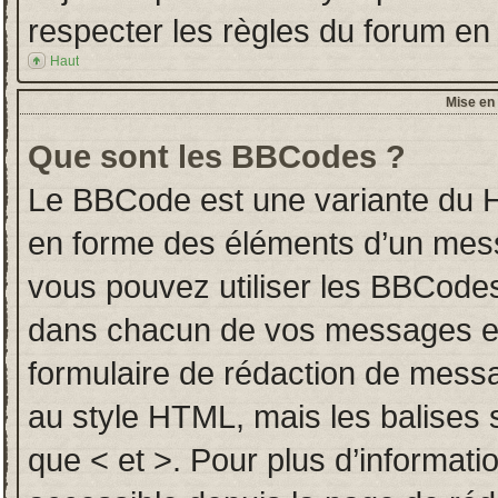
respecter les règles du forum en l
Haut
Mise en 
Que sont les BBCodes ?
Le BBCode est une variante du H
en forme des éléments d’un messa
vous pouvez utiliser les BBCodes
dans chacun de vos messages en u
formulaire de rédaction de mess
au style HTML, mais les balises so
que < et >. Pour plus d’informati