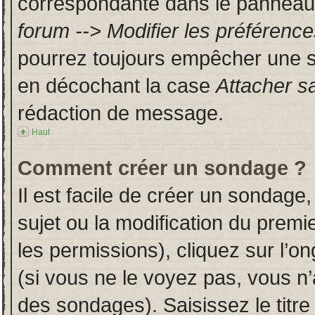
correspondante dans le panneau d
forum --> Modifier les préféren
pourrez toujours empêcher une s
en décochant la case
Attacher s
rédaction de message.
Haut
Comment créer un sondage ?
Il est facile de créer un sondage,
sujet ou la modification du prem
les permissions), cliquez sur l’on
(si vous ne le voyez pas, vous n
des sondages). Saisissez le titr