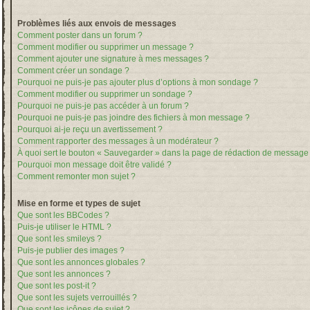
Problèmes liés aux envois de messages
Comment poster dans un forum ?
Comment modifier ou supprimer un message ?
Comment ajouter une signature à mes messages ?
Comment créer un sondage ?
Pourquoi ne puis-je pas ajouter plus d’options à mon sondage ?
Comment modifier ou supprimer un sondage ?
Pourquoi ne puis-je pas accéder à un forum ?
Pourquoi ne puis-je pas joindre des fichiers à mon message ?
Pourquoi ai-je reçu un avertissement ?
Comment rapporter des messages à un modérateur ?
À quoi sert le bouton « Sauvegarder » dans la page de rédaction de message
Pourquoi mon message doit être validé ?
Comment remonter mon sujet ?
Mise en forme et types de sujet
Que sont les BBCodes ?
Puis-je utiliser le HTML ?
Que sont les smileys ?
Puis-je publier des images ?
Que sont les annonces globales ?
Que sont les annonces ?
Que sont les post-it ?
Que sont les sujets verrouillés ?
Que sont les icônes de sujet ?