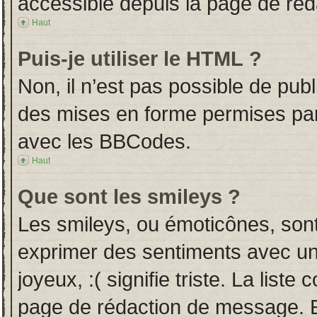
accessible depuis la page de ré
Haut
Puis-je utiliser le HTML ?
Non, il n’est pas possible de pub
des mises en forme permises pa
avec les BBCodes.
Haut
Que sont les smileys ?
Les smileys, ou émoticônes, sont
exprimer des sentiments avec un 
joyeux, :( signifie triste. La liste
page de rédaction de message. E