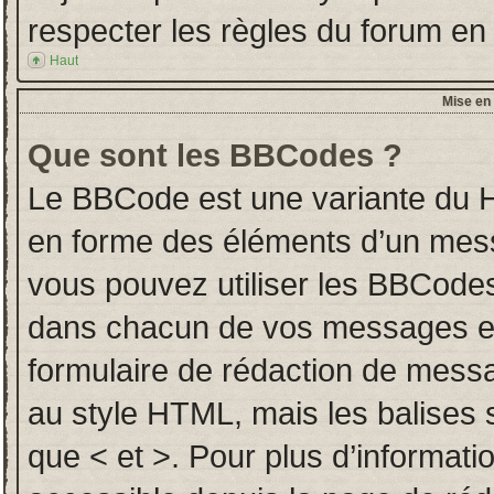
respecter les règles du forum en l
Haut
Mise en 
Que sont les BBCodes ?
Le BBCode est une variante du H
en forme des éléments d’un messa
vous pouvez utiliser les BBCodes
dans chacun de vos messages en u
formulaire de rédaction de mess
au style HTML, mais les balises so
que < et >. Pour plus d’informati