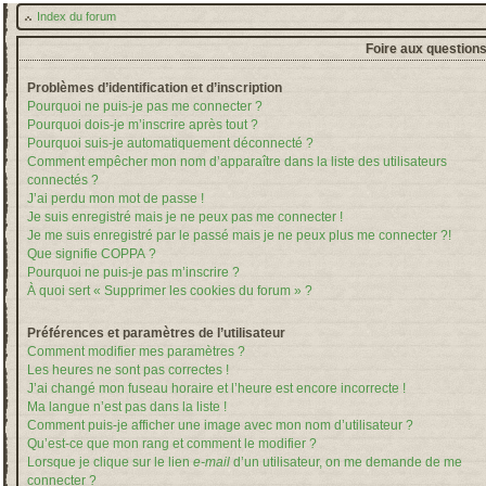
Index du forum
Foire aux question
Problèmes d’identification et d’inscription
Pourquoi ne puis-je pas me connecter ?
Pourquoi dois-je m’inscrire après tout ?
Pourquoi suis-je automatiquement déconnecté ?
Comment empêcher mon nom d’apparaître dans la liste des utilisateurs
connectés ?
J’ai perdu mon mot de passe !
Je suis enregistré mais je ne peux pas me connecter !
Je me suis enregistré par le passé mais je ne peux plus me connecter ?!
Que signifie COPPA ?
Pourquoi ne puis-je pas m’inscrire ?
À quoi sert « Supprimer les cookies du forum » ?
Préférences et paramètres de l’utilisateur
Comment modifier mes paramètres ?
Les heures ne sont pas correctes !
J’ai changé mon fuseau horaire et l’heure est encore incorrecte !
Ma langue n’est pas dans la liste !
Comment puis-je afficher une image avec mon nom d’utilisateur ?
Qu’est-ce que mon rang et comment le modifier ?
Lorsque je clique sur le lien
e-mail
d’un utilisateur, on me demande de me
connecter ?