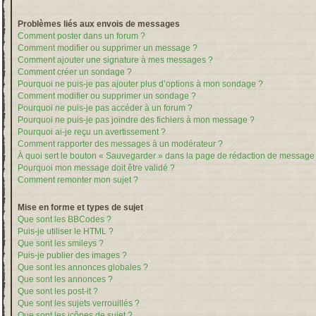
Problèmes liés aux envois de messages
Comment poster dans un forum ?
Comment modifier ou supprimer un message ?
Comment ajouter une signature à mes messages ?
Comment créer un sondage ?
Pourquoi ne puis-je pas ajouter plus d’options à mon sondage ?
Comment modifier ou supprimer un sondage ?
Pourquoi ne puis-je pas accéder à un forum ?
Pourquoi ne puis-je pas joindre des fichiers à mon message ?
Pourquoi ai-je reçu un avertissement ?
Comment rapporter des messages à un modérateur ?
À quoi sert le bouton « Sauvegarder » dans la page de rédaction de message
Pourquoi mon message doit être validé ?
Comment remonter mon sujet ?
Mise en forme et types de sujet
Que sont les BBCodes ?
Puis-je utiliser le HTML ?
Que sont les smileys ?
Puis-je publier des images ?
Que sont les annonces globales ?
Que sont les annonces ?
Que sont les post-it ?
Que sont les sujets verrouillés ?
Que sont les icônes de sujet ?