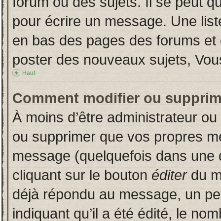
forum ou des sujets. Il se peut q
pour écrire un message. Une liste
en bas des pages des forums et
poster des nouveaux sujets, Vo
Haut
Comment modifier ou supprim
À moins d’être administrateur o
ou supprimer que vos propres m
message (quelquefois dans une du
cliquant sur le bouton
éditer
du m
déjà répondu au message, un pet
indiquant qu’il a été édité, le nom