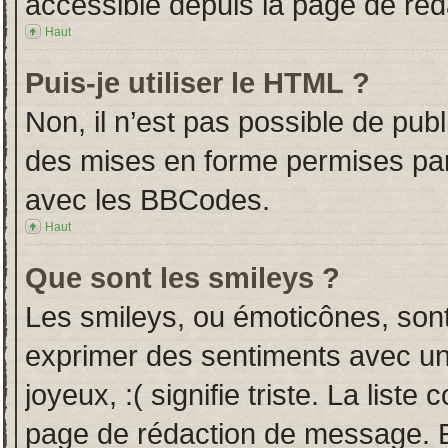
accessible depuis la page de ré
Haut
Puis-je utiliser le HTML ?
Non, il n’est pas possible de pub
des mises en forme permises pa
avec les BBCodes.
Haut
Que sont les smileys ?
Les smileys, ou émoticônes, sont
exprimer des sentiments avec un 
joyeux, :( signifie triste. La liste
page de rédaction de message. E