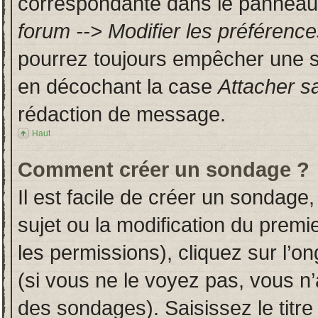
correspondante dans le panneau d
forum --> Modifier les préféren
pourrez toujours empêcher une s
en décochant la case
Attacher s
rédaction de message.
Haut
Comment créer un sondage ?
Il est facile de créer un sondage,
sujet ou la modification du prem
les permissions), cliquez sur l’on
(si vous ne le voyez pas, vous n
des sondages). Saisissez le titr