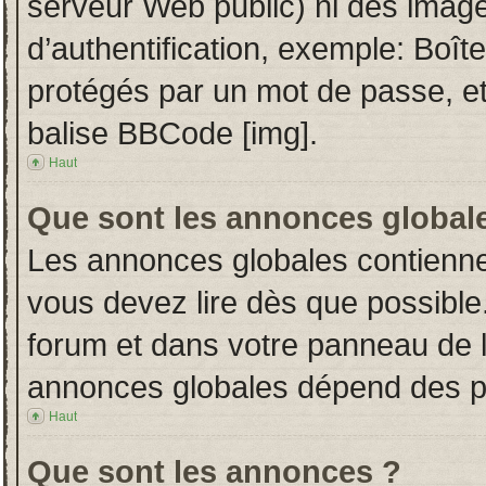
serveur Web public) ni des imag
d’authentification, exemple: Boît
protégés par un mot de passe, etc.
balise BBCode [img].
Haut
Que sont les annonces global
Les annonces globales contienne
vous devez lire dès que possible
forum et dans votre panneau de l’u
annonces globales dépend des per
Haut
Que sont les annonces ?