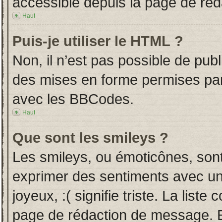
accessible depuis la page de ré
Haut
Puis-je utiliser le HTML ?
Non, il n’est pas possible de pub
des mises en forme permises pa
avec les BBCodes.
Haut
Que sont les smileys ?
Les smileys, ou émoticônes, sont
exprimer des sentiments avec un 
joyeux, :( signifie triste. La liste
page de rédaction de message. E