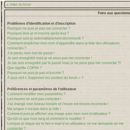
Index du forum
Foire aux question
Problèmes d’identification et d’inscription
Pourquoi ne puis-je pas me connecter ?
Pourquoi dois-je m’inscrire après tout ?
Pourquoi suis-je automatiquement déconnecté ?
Comment empêcher mon nom d’apparaître dans la liste des utilisateurs
connectés ?
J’ai perdu mon mot de passe !
Je suis enregistré mais je ne peux pas me connecter !
Je me suis enregistré par le passé mais je ne peux plus me connecter ?!
Que signifie COPPA ?
Pourquoi ne puis-je pas m’inscrire ?
À quoi sert « Supprimer les cookies du forum » ?
Préférences et paramètres de l’utilisateur
Comment modifier mes paramètres ?
Les heures ne sont pas correctes !
J’ai changé mon fuseau horaire et l’heure est encore incorrecte !
Ma langue n’est pas dans la liste !
Comment puis-je afficher une image avec mon nom d’utilisateur ?
Qu’est-ce que mon rang et comment le modifier ?
Lorsque je clique sur le lien
e-mail
d’un utilisateur, on me demande de me
connecter ?