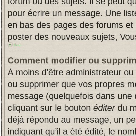
forum ou des sujets. Il se peut q
pour écrire un message. Une liste
en bas des pages des forums et
poster des nouveaux sujets, Vo
Haut
Comment modifier ou supprim
À moins d’être administrateur o
ou supprimer que vos propres m
message (quelquefois dans une du
cliquant sur le bouton
éditer
du m
déjà répondu au message, un pet
indiquant qu’il a été édité, le nom