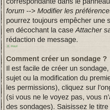
correspondante dans le panneau d
forum --> Modifier les préféren
pourrez toujours empêcher une s
en décochant la case
Attacher s
rédaction de message.
Haut
Comment créer un sondage ?
Il est facile de créer un sondage,
sujet ou la modification du prem
les permissions), cliquez sur l’on
(si vous ne le voyez pas, vous n
des sondages). Saisissez le titr