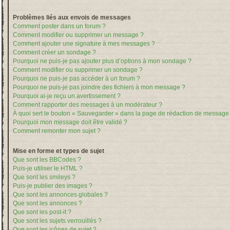
Problèmes liés aux envois de messages
Comment poster dans un forum ?
Comment modifier ou supprimer un message ?
Comment ajouter une signature à mes messages ?
Comment créer un sondage ?
Pourquoi ne puis-je pas ajouter plus d’options à mon sondage ?
Comment modifier ou supprimer un sondage ?
Pourquoi ne puis-je pas accéder à un forum ?
Pourquoi ne puis-je pas joindre des fichiers à mon message ?
Pourquoi ai-je reçu un avertissement ?
Comment rapporter des messages à un modérateur ?
À quoi sert le bouton « Sauvegarder » dans la page de rédaction de message
Pourquoi mon message doit être validé ?
Comment remonter mon sujet ?
Mise en forme et types de sujet
Que sont les BBCodes ?
Puis-je utiliser le HTML ?
Que sont les smileys ?
Puis-je publier des images ?
Que sont les annonces globales ?
Que sont les annonces ?
Que sont les post-it ?
Que sont les sujets verrouillés ?
Que sont les icônes de sujet ?