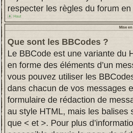
respecter les règles du forum en l
Haut
Mise en 
Que sont les BBCodes ?
Le BBCode est une variante du H
en forme des éléments d’un messa
vous pouvez utiliser les BBCodes
dans chacun de vos messages en u
formulaire de rédaction de mess
au style HTML, mais les balises so
que < et >. Pour plus d’informati