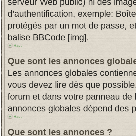
serveur Web public) ni des imag
d’authentification, exemple: Boît
protégés par un mot de passe, etc.
balise BBCode [img].
Haut
Que sont les annonces global
Les annonces globales contienne
vous devez lire dès que possible
forum et dans votre panneau de l’u
annonces globales dépend des per
Haut
Que sont les annonces ?