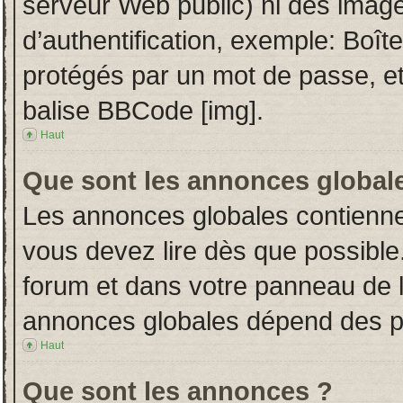
serveur Web public) ni des imag
d’authentification, exemple: Boît
protégés par un mot de passe, etc.
balise BBCode [img].
Haut
Que sont les annonces global
Les annonces globales contienne
vous devez lire dès que possible
forum et dans votre panneau de l’u
annonces globales dépend des per
Haut
Que sont les annonces ?