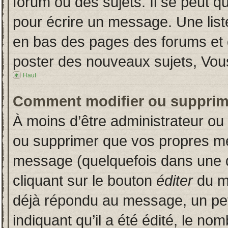
forum ou des sujets. Il se peut q
pour écrire un message. Une liste
en bas des pages des forums et
poster des nouveaux sujets, Vo
Haut
Comment modifier ou supprim
À moins d’être administrateur o
ou supprimer que vos propres m
message (quelquefois dans une du
cliquant sur le bouton
éditer
du m
déjà répondu au message, un pet
indiquant qu’il a été édité, le nom