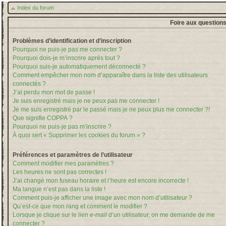
Index du forum
Foire aux question
Problèmes d’identification et d’inscription
Pourquoi ne puis-je pas me connecter ?
Pourquoi dois-je m’inscrire après tout ?
Pourquoi suis-je automatiquement déconnecté ?
Comment empêcher mon nom d’apparaître dans la liste des utilisateurs
connectés ?
J’ai perdu mon mot de passe !
Je suis enregistré mais je ne peux pas me connecter !
Je me suis enregistré par le passé mais je ne peux plus me connecter ?!
Que signifie COPPA ?
Pourquoi ne puis-je pas m’inscrire ?
À quoi sert « Supprimer les cookies du forum » ?
Préférences et paramètres de l’utilisateur
Comment modifier mes paramètres ?
Les heures ne sont pas correctes !
J’ai changé mon fuseau horaire et l’heure est encore incorrecte !
Ma langue n’est pas dans la liste !
Comment puis-je afficher une image avec mon nom d’utilisateur ?
Qu’est-ce que mon rang et comment le modifier ?
Lorsque je clique sur le lien
e-mail
d’un utilisateur, on me demande de me
connecter ?