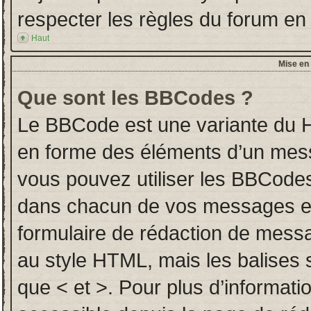
respecter les règles du forum en l
Haut
Mise en 
Que sont les BBCodes ?
Le BBCode est une variante du H
en forme des éléments d’un messa
vous pouvez utiliser les BBCodes
dans chacun de vos messages en u
formulaire de rédaction de mess
au style HTML, mais les balises so
que < et >. Pour plus d’informati