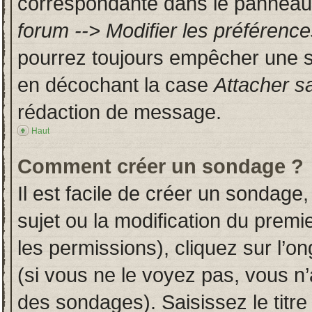
correspondante dans le panneau d
forum --> Modifier les préféren
pourrez toujours empêcher une s
en décochant la case
Attacher s
rédaction de message.
Haut
Comment créer un sondage ?
Il est facile de créer un sondage,
sujet ou la modification du prem
les permissions), cliquez sur l’on
(si vous ne le voyez pas, vous n
des sondages). Saisissez le titr