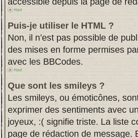
accessible depuis la page de ré
Haut
Puis-je utiliser le HTML ?
Non, il n’est pas possible de pub
des mises en forme permises pa
avec les BBCodes.
Haut
Que sont les smileys ?
Les smileys, ou émoticônes, sont
exprimer des sentiments avec un 
joyeux, :( signifie triste. La liste
page de rédaction de message. E