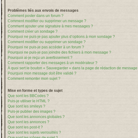
Problèmes liés aux envois de messages
Comment poster dans un forum ?
Comment modifier ou supprimer un message ?
Comment ajouter une signature à mes messages ?
Comment créer un sondage ?
Pourquoi ne puis-je pas ajouter plus d’options à mon sondage ?
Comment modifier ou supprimer un sondage ?
Pourquoi ne puis-je pas accéder à un forum ?
Pourquoi ne puis-je pas joindre des fichiers à mon message ?
Pourquoi ai-je reçu un avertissement ?
Comment rapporter des messages à un modérateur ?
À quoi sert le bouton « Sauvegarder » dans la page de rédaction de message
Pourquoi mon message doit être validé ?
Comment remonter mon sujet ?
Mise en forme et types de sujet
Que sont les BBCodes ?
Puis-je utiliser le HTML ?
Que sont les smileys ?
Puis-je publier des images ?
Que sont les annonces globales ?
Que sont les annonces ?
Que sont les post-it ?
Que sont les sujets verrouillés ?
Que sont les icônes de sujet ?