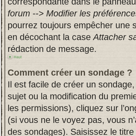
correspondante dans le panneau d
forum --> Modifier les préféren
pourrez toujours empêcher une s
en décochant la case
Attacher s
rédaction de message.
Haut
Comment créer un sondage ?
Il est facile de créer un sondage,
sujet ou la modification du prem
les permissions), cliquez sur l’on
(si vous ne le voyez pas, vous n
des sondages). Saisissez le titr