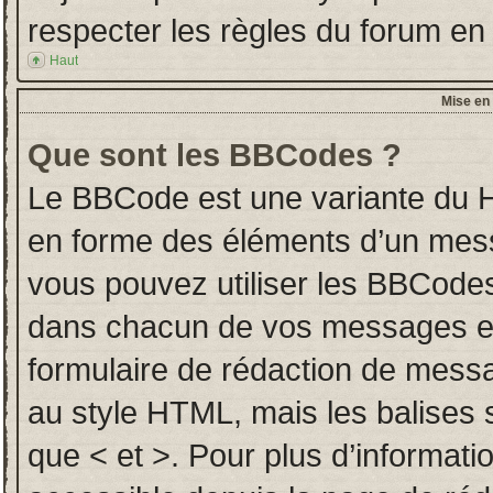
respecter les règles du forum en l
Haut
Mise en 
Que sont les BBCodes ?
Le BBCode est une variante du H
en forme des éléments d’un messa
vous pouvez utiliser les BBCodes
dans chacun de vos messages en u
formulaire de rédaction de mess
au style HTML, mais les balises so
que < et >. Pour plus d’informati