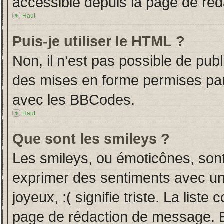
accessible depuis la page de ré
Haut
Puis-je utiliser le HTML ?
Non, il n’est pas possible de pub
des mises en forme permises pa
avec les BBCodes.
Haut
Que sont les smileys ?
Les smileys, ou émoticônes, sont
exprimer des sentiments avec un 
joyeux, :( signifie triste. La liste
page de rédaction de message. E