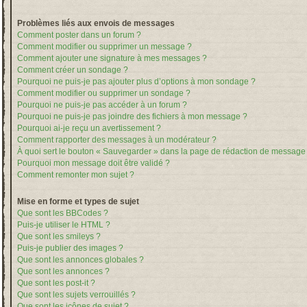
Problèmes liés aux envois de messages
Comment poster dans un forum ?
Comment modifier ou supprimer un message ?
Comment ajouter une signature à mes messages ?
Comment créer un sondage ?
Pourquoi ne puis-je pas ajouter plus d’options à mon sondage ?
Comment modifier ou supprimer un sondage ?
Pourquoi ne puis-je pas accéder à un forum ?
Pourquoi ne puis-je pas joindre des fichiers à mon message ?
Pourquoi ai-je reçu un avertissement ?
Comment rapporter des messages à un modérateur ?
À quoi sert le bouton « Sauvegarder » dans la page de rédaction de message
Pourquoi mon message doit être validé ?
Comment remonter mon sujet ?
Mise en forme et types de sujet
Que sont les BBCodes ?
Puis-je utiliser le HTML ?
Que sont les smileys ?
Puis-je publier des images ?
Que sont les annonces globales ?
Que sont les annonces ?
Que sont les post-it ?
Que sont les sujets verrouillés ?
Que sont les icônes de sujet ?