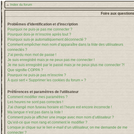
Index du forum
Foire aux question
Problèmes d’identification et d’inscription
Pourquoi ne puis-je pas me connecter ?
Pourquoi dois-je m’inscrire après tout ?
Pourquoi suis-je automatiquement déconnecté ?
Comment empêcher mon nom d’apparaître dans la liste des utilisateurs
connectés ?
J’ai perdu mon mot de passe !
Je suis enregistré mais je ne peux pas me connecter !
Je me suis enregistré par le passé mais je ne peux plus me connecter ?!
Que signifie COPPA ?
Pourquoi ne puis-je pas m’inscrire ?
À quoi sert « Supprimer les cookies du forum » ?
Préférences et paramètres de l’utilisateur
Comment modifier mes paramètres ?
Les heures ne sont pas correctes !
J’ai changé mon fuseau horaire et l’heure est encore incorrecte !
Ma langue n’est pas dans la liste !
Comment puis-je afficher une image avec mon nom d’utilisateur ?
Qu’est-ce que mon rang et comment le modifier ?
Lorsque je clique sur le lien
e-mail
d’un utilisateur, on me demande de me
connecter ?