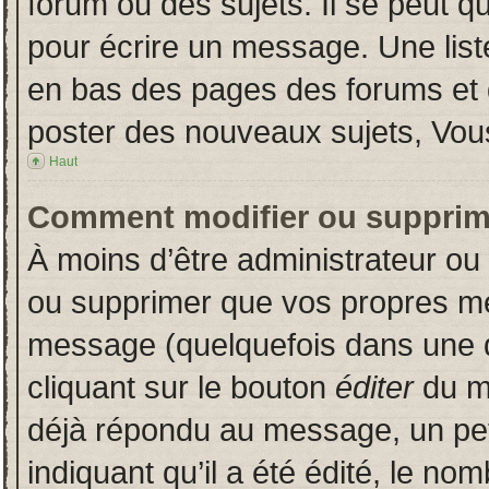
forum ou des sujets. Il se peut q
pour écrire un message. Une liste
en bas des pages des forums et
poster des nouveaux sujets, Vo
Haut
Comment modifier ou supprim
À moins d’être administrateur o
ou supprimer que vos propres m
message (quelquefois dans une du
cliquant sur le bouton
éditer
du m
déjà répondu au message, un pet
indiquant qu’il a été édité, le nom