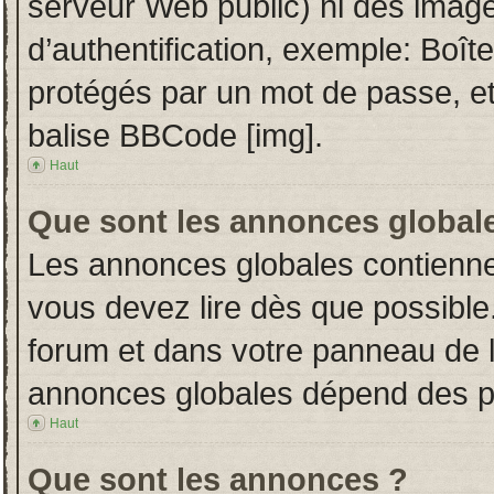
serveur Web public) ni des imag
d’authentification, exemple: Boît
protégés par un mot de passe, etc.
balise BBCode [img].
Haut
Que sont les annonces global
Les annonces globales contienne
vous devez lire dès que possible
forum et dans votre panneau de l’u
annonces globales dépend des per
Haut
Que sont les annonces ?