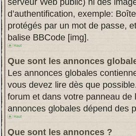
serveur Web public) ni des imag
d’authentification, exemple: Boît
protégés par un mot de passe, etc.
balise BBCode [img].
Haut
Que sont les annonces global
Les annonces globales contienne
vous devez lire dès que possible
forum et dans votre panneau de l’u
annonces globales dépend des per
Haut
Que sont les annonces ?