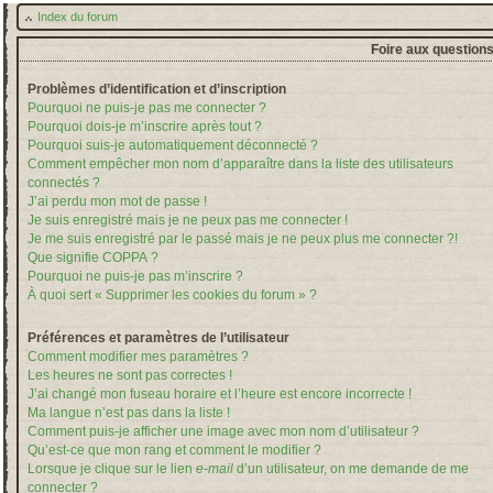
Index du forum
Foire aux question
Problèmes d’identification et d’inscription
Pourquoi ne puis-je pas me connecter ?
Pourquoi dois-je m’inscrire après tout ?
Pourquoi suis-je automatiquement déconnecté ?
Comment empêcher mon nom d’apparaître dans la liste des utilisateurs
connectés ?
J’ai perdu mon mot de passe !
Je suis enregistré mais je ne peux pas me connecter !
Je me suis enregistré par le passé mais je ne peux plus me connecter ?!
Que signifie COPPA ?
Pourquoi ne puis-je pas m’inscrire ?
À quoi sert « Supprimer les cookies du forum » ?
Préférences et paramètres de l’utilisateur
Comment modifier mes paramètres ?
Les heures ne sont pas correctes !
J’ai changé mon fuseau horaire et l’heure est encore incorrecte !
Ma langue n’est pas dans la liste !
Comment puis-je afficher une image avec mon nom d’utilisateur ?
Qu’est-ce que mon rang et comment le modifier ?
Lorsque je clique sur le lien
e-mail
d’un utilisateur, on me demande de me
connecter ?