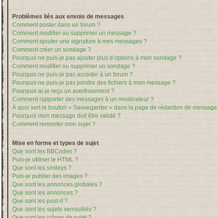
Problèmes liés aux envois de messages
Comment poster dans un forum ?
Comment modifier ou supprimer un message ?
Comment ajouter une signature à mes messages ?
Comment créer un sondage ?
Pourquoi ne puis-je pas ajouter plus d’options à mon sondage ?
Comment modifier ou supprimer un sondage ?
Pourquoi ne puis-je pas accéder à un forum ?
Pourquoi ne puis-je pas joindre des fichiers à mon message ?
Pourquoi ai-je reçu un avertissement ?
Comment rapporter des messages à un modérateur ?
À quoi sert le bouton « Sauvegarder » dans la page de rédaction de message
Pourquoi mon message doit être validé ?
Comment remonter mon sujet ?
Mise en forme et types de sujet
Que sont les BBCodes ?
Puis-je utiliser le HTML ?
Que sont les smileys ?
Puis-je publier des images ?
Que sont les annonces globales ?
Que sont les annonces ?
Que sont les post-it ?
Que sont les sujets verrouillés ?
Que sont les icônes de sujet ?