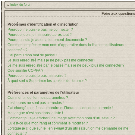
Index du forum
Foire aux question
Problèmes d’identification et d’inscription
Pourquoi ne puis-je pas me connecter ?
Pourquoi dois-je m’inscrire après tout ?
Pourquoi suis-je automatiquement déconnecté ?
Comment empêcher mon nom d’apparaître dans la liste des utilisateurs
connectés ?
J’ai perdu mon mot de passe !
Je suis enregistré mais je ne peux pas me connecter !
Je me suis enregistré par le passé mais je ne peux plus me connecter ?!
Que signifie COPPA ?
Pourquoi ne puis-je pas m’inscrire ?
À quoi sert « Supprimer les cookies du forum » ?
Préférences et paramètres de l’utilisateur
Comment modifier mes paramètres ?
Les heures ne sont pas correctes !
J’ai changé mon fuseau horaire et l’heure est encore incorrecte !
Ma langue n’est pas dans la liste !
Comment puis-je afficher une image avec mon nom d’utilisateur ?
Qu’est-ce que mon rang et comment le modifier ?
Lorsque je clique sur le lien
e-mail
d’un utilisateur, on me demande de me
connecter ?