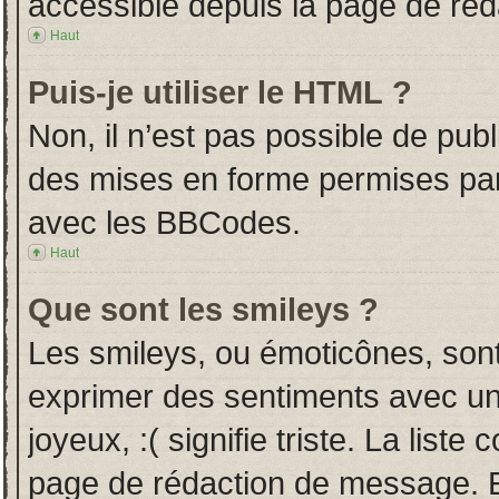
accessible depuis la page de ré
Haut
Puis-je utiliser le HTML ?
Non, il n’est pas possible de pub
des mises en forme permises pa
avec les BBCodes.
Haut
Que sont les smileys ?
Les smileys, ou émoticônes, sont
exprimer des sentiments avec un 
joyeux, :( signifie triste. La liste
page de rédaction de message. E