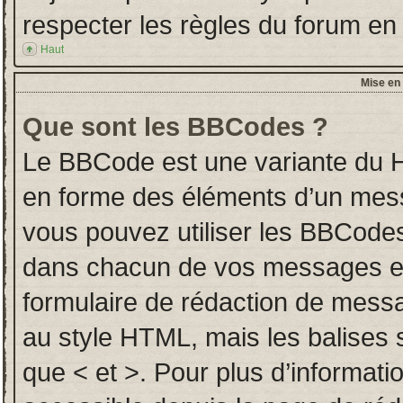
respecter les règles du forum en l
Haut
Mise en 
Que sont les BBCodes ?
Le BBCode est une variante du H
en forme des éléments d’un messa
vous pouvez utiliser les BBCodes
dans chacun de vos messages en u
formulaire de rédaction de mess
au style HTML, mais les balises so
que < et >. Pour plus d’informati