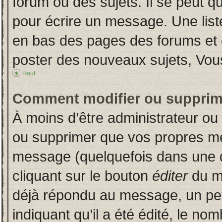
forum ou des sujets. Il se peut q
pour écrire un message. Une liste
en bas des pages des forums et
poster des nouveaux sujets, Vo
Haut
Comment modifier ou supprim
À moins d’être administrateur o
ou supprimer que vos propres m
message (quelquefois dans une du
cliquant sur le bouton
éditer
du m
déjà répondu au message, un pet
indiquant qu’il a été édité, le nom