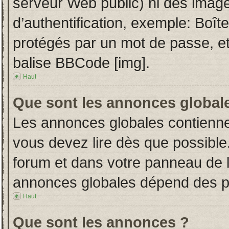
serveur Web public) ni des imag
d’authentification, exemple: Boît
protégés par un mot de passe, etc.
balise BBCode [img].
Haut
Que sont les annonces global
Les annonces globales contienne
vous devez lire dès que possible
forum et dans votre panneau de l’u
annonces globales dépend des per
Haut
Que sont les annonces ?