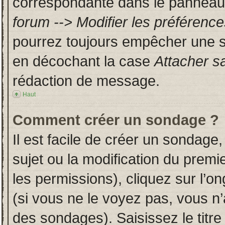
correspondante dans le panneau d
forum --> Modifier les préféren
pourrez toujours empêcher une s
en décochant la case
Attacher s
rédaction de message.
Haut
Comment créer un sondage ?
Il est facile de créer un sondage,
sujet ou la modification du prem
les permissions), cliquez sur l’on
(si vous ne le voyez pas, vous n
des sondages). Saisissez le titr