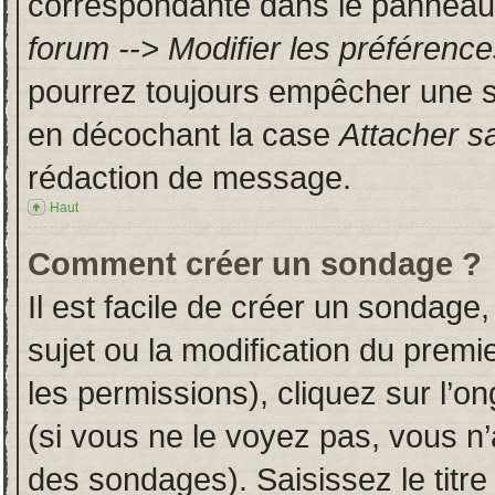
correspondante dans le panneau d
forum --> Modifier les préféren
pourrez toujours empêcher une s
en décochant la case
Attacher s
rédaction de message.
Haut
Comment créer un sondage ?
Il est facile de créer un sondage,
sujet ou la modification du prem
les permissions), cliquez sur l’on
(si vous ne le voyez pas, vous n
des sondages). Saisissez le titr