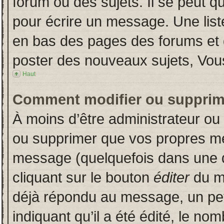
forum ou des sujets. Il se peut q
pour écrire un message. Une liste
en bas des pages des forums et
poster des nouveaux sujets, Vo
Haut
Comment modifier ou supprim
À moins d’être administrateur o
ou supprimer que vos propres m
message (quelquefois dans une du
cliquant sur le bouton
éditer
du m
déjà répondu au message, un pet
indiquant qu’il a été édité, le nom