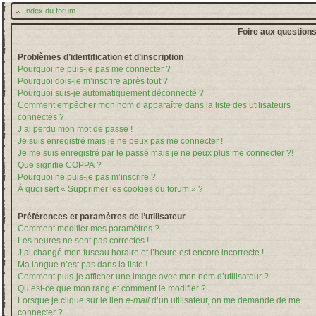
Index du forum
Foire aux question
Problèmes d’identification et d’inscription
Pourquoi ne puis-je pas me connecter ?
Pourquoi dois-je m’inscrire après tout ?
Pourquoi suis-je automatiquement déconnecté ?
Comment empêcher mon nom d’apparaître dans la liste des utilisateurs
connectés ?
J’ai perdu mon mot de passe !
Je suis enregistré mais je ne peux pas me connecter !
Je me suis enregistré par le passé mais je ne peux plus me connecter ?!
Que signifie COPPA ?
Pourquoi ne puis-je pas m’inscrire ?
À quoi sert « Supprimer les cookies du forum » ?
Préférences et paramètres de l’utilisateur
Comment modifier mes paramètres ?
Les heures ne sont pas correctes !
J’ai changé mon fuseau horaire et l’heure est encore incorrecte !
Ma langue n’est pas dans la liste !
Comment puis-je afficher une image avec mon nom d’utilisateur ?
Qu’est-ce que mon rang et comment le modifier ?
Lorsque je clique sur le lien
e-mail
d’un utilisateur, on me demande de me
connecter ?