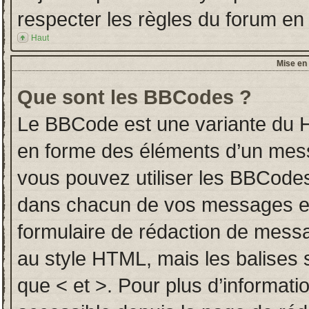
respecter les règles du forum en l
Haut
Mise en 
Que sont les BBCodes ?
Le BBCode est une variante du H
en forme des éléments d’un messa
vous pouvez utiliser les BBCodes
dans chacun de vos messages en u
formulaire de rédaction de mess
au style HTML, mais les balises so
que < et >. Pour plus d’informati