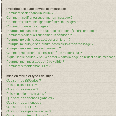
Problèmes liés aux envois de messages
Comment poster dans un forum ?
Comment modifier ou supprimer un message ?
Comment ajouter une signature à mes messages ?
Comment créer un sondage ?
Pourquoi ne puis-je pas ajouter plus d’options à mon sondage ?
Comment modifier ou supprimer un sondage ?
Pourquoi ne puis-je pas accéder à un forum ?
Pourquoi ne puis-je pas joindre des fichiers à mon message ?
Pourquoi ai-je reçu un avertissement ?
Comment rapporter des messages à un modérateur ?
À quoi sert le bouton « Sauvegarder » dans la page de rédaction de message
Pourquoi mon message doit être validé ?
Comment remonter mon sujet ?
Mise en forme et types de sujet
Que sont les BBCodes ?
Puis-je utiliser le HTML ?
Que sont les smileys ?
Puis-je publier des images ?
Que sont les annonces globales ?
Que sont les annonces ?
Que sont les post-it ?
Que sont les sujets verrouillés ?
Que sont les icônes de sujet ?