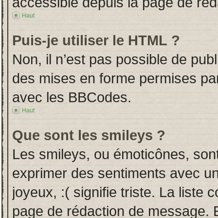
accessible depuis la page de ré
Haut
Puis-je utiliser le HTML ?
Non, il n’est pas possible de pub
des mises en forme permises pa
avec les BBCodes.
Haut
Que sont les smileys ?
Les smileys, ou émoticônes, sont
exprimer des sentiments avec un 
joyeux, :( signifie triste. La liste
page de rédaction de message. E