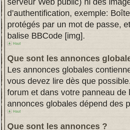
serveur Web public) ni des imag
d’authentification, exemple: Boît
protégés par un mot de passe, etc.
balise BBCode [img].
Haut
Que sont les annonces global
Les annonces globales contienne
vous devez lire dès que possible
forum et dans votre panneau de l’u
annonces globales dépend des per
Haut
Que sont les annonces ?