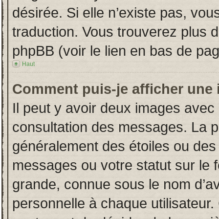
désirée. Si elle n’existe pas, vou
traduction. Vous trouverez plus d
phpBB (voir le lien en bas de pag
Haut
Comment puis-je afficher une 
Il peut y avoir deux images avec 
consultation des messages. La p
généralement des étoiles ou des
messages ou votre statut sur le
grande, connue sous le nom d’av
personnelle à chaque utilisateur. 