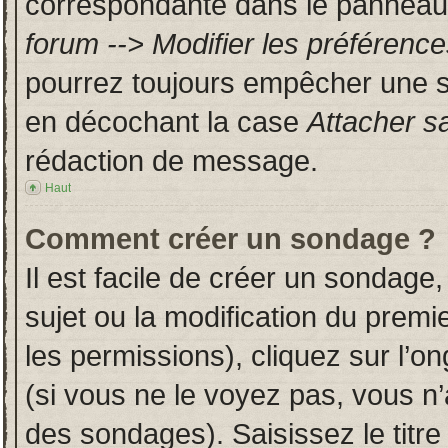
correspondante dans le panneau d
forum --> Modifier les préféren
pourrez toujours empêcher une s
en décochant la case
Attacher s
rédaction de message.
Haut
Comment créer un sondage ?
Il est facile de créer un sondage,
sujet ou la modification du prem
les permissions), cliquez sur l’on
(si vous ne le voyez pas, vous n
des sondages). Saisissez le titr