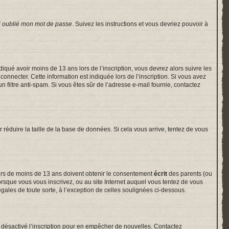
i oublié mon mot de passe
. Suivez les instructions et vous devriez pouvoir à
indiqué avoir moins de 13 ans lors de l’inscription, vous devrez alors suivre les
onnecter. Cette information est indiquée lors de l’inscription. Si vous avez
un filtre anti-spam. Si vous êtes sûr de l’adresse e-mail fournie, contactez
r réduire la taille de la base de données. Si cela vous arrive, tentez de vous
neurs de moins de 13 ans doivent obtenir le consentement
écrit
des parents (ou
lorsque vous vous inscrivez, ou au site Internet auquel vous tentez de vous
gales de toute sorte, à l’exception de celles soulignées ci-dessous.
voir désactivé l’inscription pour en empêcher de nouvelles. Contactez