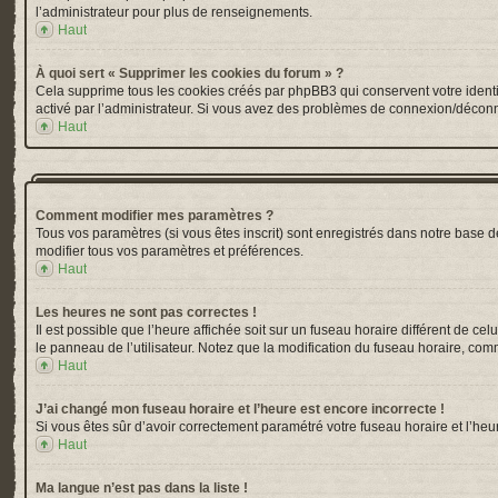
l’administrateur pour plus de renseignements.
Haut
À quoi sert « Supprimer les cookies du forum » ?
Cela supprime tous les cookies créés par phpBB3 qui conservent votre identific
activé par l’administrateur. Si vous avez des problèmes de connexion/déconn
Haut
Comment modifier mes paramètres ?
Tous vos paramètres (si vous êtes inscrit) sont enregistrés dans notre base de
modifier tous vos paramètres et préférences.
Haut
Les heures ne sont pas correctes !
Il est possible que l’heure affichée soit sur un fuseau horaire différent de 
le panneau de l’utilisateur. Notez que la modification du fuseau horaire, comm
Haut
J’ai changé mon fuseau horaire et l’heure est encore incorrecte !
Si vous êtes sûr d’avoir correctement paramétré votre fuseau horaire et l’heur
Haut
Ma langue n’est pas dans la liste !