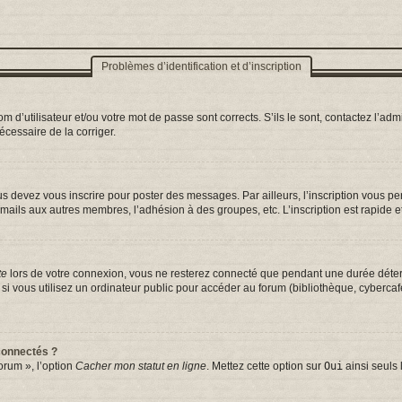
Problèmes d’identification et d’inscription
d’utilisateur et/ou votre mot de passe sont corrects. S’ils le sont, contactez l’admi
nécessaire de la corriger.
s devez vous inscrire pour poster des messages. Par ailleurs, l’inscription vous p
mails aux autres membres, l’adhésion à des groupes, etc. L’inscription est rapide e
te
lors de votre connexion, vous ne resterez connecté que pendant une durée déterm
vous utilisez un ordinateur public pour accéder au forum (bibliothèque, cybercafé, 
connectés ?
orum », l’option
Cacher mon statut en ligne
. Mettez cette option sur
Oui
ainsi seuls 