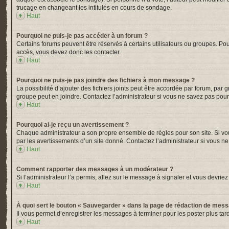
trucage en changeant les intitulés en cours de sondage.
Haut
Pourquoi ne puis-je pas accéder à un forum ?
Certains forums peuvent être réservés à certains utilisateurs ou groupes. Pou
accès, vous devez donc les contacter.
Haut
Pourquoi ne puis-je pas joindre des fichiers à mon message ?
La possibilité d’ajouter des fichiers joints peut être accordée par forum, par 
groupe peut en joindre. Contactez l’administrateur si vous ne savez pas pour
Haut
Pourquoi ai-je reçu un avertissement ?
Chaque administrateur a son propre ensemble de règles pour son site. Si vou
par les avertissements d’un site donné. Contactez l’administrateur si vous n
Haut
Comment rapporter des messages à un modérateur ?
Si l’administrateur l’a permis, allez sur le message à signaler et vous devr
Haut
À quoi sert le bouton « Sauvegarder » dans la page de rédaction de mes
Il vous permet d’enregistrer les messages à terminer pour les poster plus tard
Haut