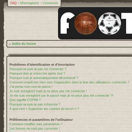
FAQ
•
M’enregistrer
•
Connexion
Index du forum
Problèmes d’identification et d’inscription
Pourquoi ne puis-je pas me connecter ?
Pourquoi dois-je m’inscrire après tout ?
Pourquoi suis-je automatiquement déconnecté ?
Comment empêcher mon nom d’apparaître dans la liste des utilisateurs connectés ?
J’ai perdu mon mot de passe !
Je suis enregistré mais je ne peux pas me connecter !
Je me suis enregistré par le passé mais je ne peux plus me connecter ?!
Que signifie COPPA ?
Pourquoi ne puis-je pas m’inscrire ?
À quoi sert « Supprimer les cookies du forum » ?
Préférences et paramètres de l’utilisateur
Comment modifier mes paramètres ?
Les heures ne sont pas correctes !