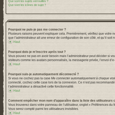
Que sont les sujets verrouillés ?
Que sont les icônes de sujet ?
Pourquoi ne puis-je pas me connecter ?
Plusieurs raisons peuvent expliquer cela. Premièrement, vérifiez que votre nom 
que l’administrateur ait une erreur de configuration de son côté, et qu’il soit 
Haut
Pourquoi dois-je m’inscrire après tout ?
Vous pouvez ne pas en avoir besoin mais l’administrateur peut décider si vou
visiteurs comme les avatars personnalisés, la messagerie privée, l’envoi d’e-
Haut
Pourquoi suis-je automatiquement déconnecté ?
Si vous ne cochez pas la case
Me connecter automatiquement à chaque visi
connecté, cochez cette case lors de la connexion. Ce n’est pas recommandé si 
l’administrateur a désactivé cette fonctionnalité.
Haut
Comment empêcher mon nom d’apparaître dans la liste des utilisateurs 
Vous trouverez dans votre panneau de l’utilisateur, onglet « Préférences du f
Vous serez compté parmi les utilisateurs invisibles.
Haut