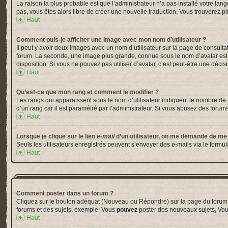
La raison la plus probable est que l’administrateur n’a pas installé votre la
pas, vous êtes alors libre de créer une nouvelle traduction. Vous trouverez pl
Haut
Comment puis-je afficher une image avec mon nom d’utilisateur ?
Il peut y avoir deux images avec un nom d’utilisateur sur la page de consul
forum. La seconde, une image plus grande, connue sous le nom d’avatar est gé
disposition. Si vous ne pouvez pas utiliser d’avatar, c’est peut-être une déci
Haut
Qu’est-ce que mon rang et comment le modifier ?
Les rangs qui apparaissent sous le nom d’utilisateur indiquent le nombre de m
d’un rang car il est paramétré par l’administrateur. Si vous abusez des for
Haut
Lorsque je clique sur le lien
e-mail
d’un utilisateur, on me demande de me
Seuls les utilisateurs enregistrés peuvent s’envoyer des e-mails via le formula
Haut
Comment poster dans un forum ?
Cliquez sur le bouton adéquat (Nouveau ou Répondre) sur la page du forum ou
forums et des sujets, exemple: Vous
pouvez
poster des nouveaux sujets, Vo
Haut