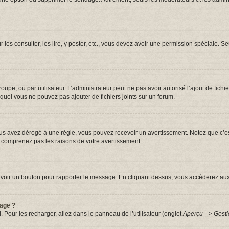
r les consulter, les lire, y poster, etc., vous devez avoir une permission spéciale.
groupe, ou par utilisateur. L’administrateur peut ne pas avoir autorisé l’ajout de fic
quoi vous ne pouvez pas ajouter de fichiers joints sur un forum.
s avez dérogé à une règle, vous pouvez recevoir un avertissement. Notez que c’est
e comprenez pas les raisons de votre avertissement.
iez voir un bouton pour rapporter le message. En cliquant dessus, vous accéderez au
sage ?
. Pour les recharger, allez dans le panneau de l’utilisateur (onglet
Aperçu --> Gesti