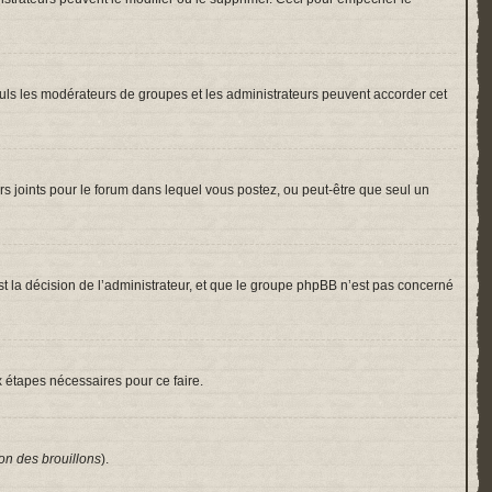
 Seuls les modérateurs de groupes et les administrateurs peuvent accorder cet
hiers joints pour le forum dans lequel vous postez, ou peut-être que seul un
 la décision de l’administrateur, et que le groupe phpBB n’est pas concerné
x étapes nécessaires pour ce faire.
on des brouillons
).