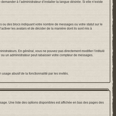
emander à l’administrateur d’installer la langue désirée. Si elle n’existe
es ou des blocs indiquant votre nombre de messages ou votre statut sur le
ctiver les avatars et de décider de la manière dont ils sont mis à
inistrateurs. En général, vous ne pouvez pas directement modifier l’intitulé
r ou un administrateur peut rabaisser votre compteur de messages.
 usage abusif de la fonctionnalité par les invités.
sage. Une liste des options disponibles est affichée en bas des pages des