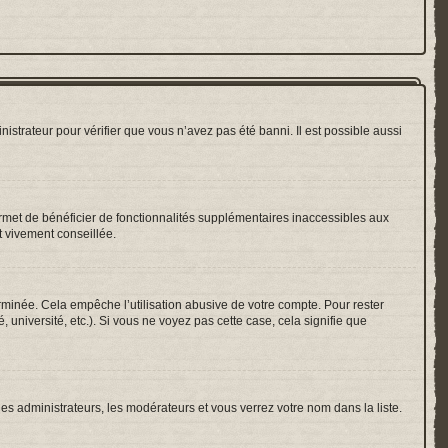
nistrateur pour vérifier que vous n’avez pas été banni. Il est possible aussi
ermet de bénéficier de fonctionnalités supplémentaires inaccessibles aux
t vivement conseillée.
inée. Cela empêche l’utilisation abusive de votre compte. Pour rester
université, etc.). Si vous ne voyez pas cette case, cela signifie que
les administrateurs, les modérateurs et vous verrez votre nom dans la liste.