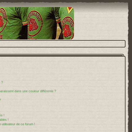
 ?
paraissent dans une couleur différente ?
?
s !
bles !
 utilisateur de ce forum !