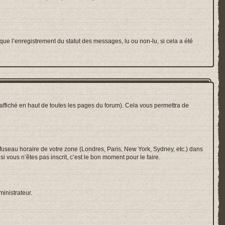
que l’enregistrement du statut des messages, lu ou non-lu, si cela a été
ffiché en haut de toutes les pages du forum). Cela vous permettra de
e fuseau horaire de votre zone (Londres, Paris, New York, Sydney, etc.) dans
i vous n’êtes pas inscrit, c’est le bon moment pour le faire.
ministrateur.