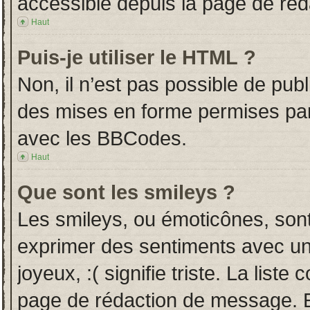
accessible depuis la page de ré
Haut
Puis-je utiliser le HTML ?
Non, il n’est pas possible de pub
des mises en forme permises pa
avec les BBCodes.
Haut
Que sont les smileys ?
Les smileys, ou émoticônes, sont
exprimer des sentiments avec un 
joyeux, :( signifie triste. La liste
page de rédaction de message. E