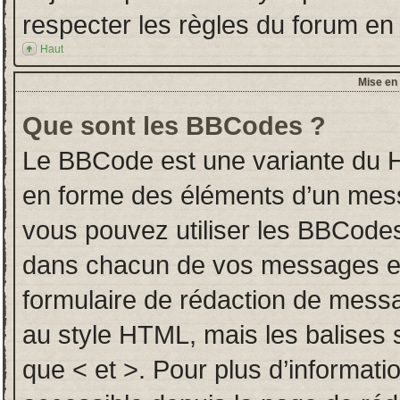
respecter les règles du forum en l
Haut
Mise en 
Que sont les BBCodes ?
Le BBCode est une variante du H
en forme des éléments d’un messa
vous pouvez utiliser les BBCodes
dans chacun de vos messages en u
formulaire de rédaction de mess
au style HTML, mais les balises so
que < et >. Pour plus d’informati