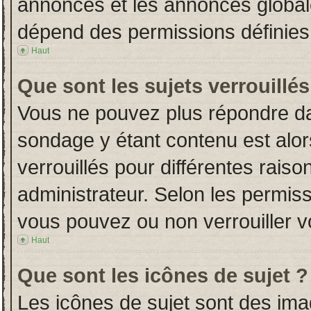
annonces et les annonces globales
dépend des permissions définies 
Haut
Que sont les sujets verrouillés
Vous ne pouvez plus répondre dans
sondage y étant contenu est alor
verrouillés pour différentes rais
administrateur. Selon les permiss
vous pouvez ou non verrouiller v
Haut
Que sont les icônes de sujet ?
Les icônes de sujet sont des im