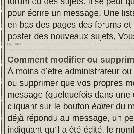
forum ou des sujets. Il se peut q
pour écrire un message. Une liste
en bas des pages des forums et
poster des nouveaux sujets, Vo
Haut
Comment modifier ou supprim
À moins d’être administrateur o
ou supprimer que vos propres m
message (quelquefois dans une du
cliquant sur le bouton
éditer
du m
déjà répondu au message, un pet
indiquant qu’il a été édité, le nom