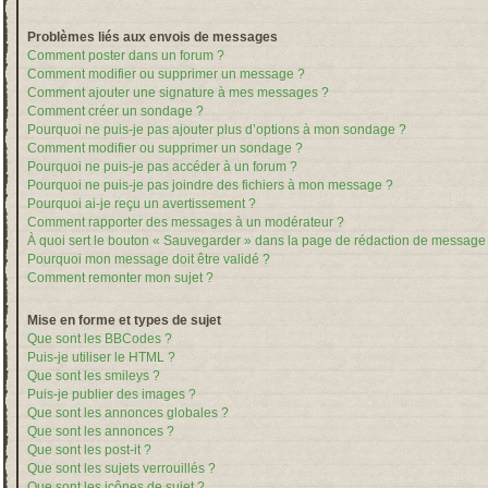
Problèmes liés aux envois de messages
Comment poster dans un forum ?
Comment modifier ou supprimer un message ?
Comment ajouter une signature à mes messages ?
Comment créer un sondage ?
Pourquoi ne puis-je pas ajouter plus d’options à mon sondage ?
Comment modifier ou supprimer un sondage ?
Pourquoi ne puis-je pas accéder à un forum ?
Pourquoi ne puis-je pas joindre des fichiers à mon message ?
Pourquoi ai-je reçu un avertissement ?
Comment rapporter des messages à un modérateur ?
À quoi sert le bouton « Sauvegarder » dans la page de rédaction de message
Pourquoi mon message doit être validé ?
Comment remonter mon sujet ?
Mise en forme et types de sujet
Que sont les BBCodes ?
Puis-je utiliser le HTML ?
Que sont les smileys ?
Puis-je publier des images ?
Que sont les annonces globales ?
Que sont les annonces ?
Que sont les post-it ?
Que sont les sujets verrouillés ?
Que sont les icônes de sujet ?