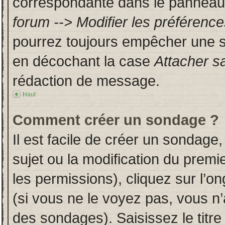
correspondante dans le panneau d
forum --> Modifier les préféren
pourrez toujours empêcher une s
en décochant la case
Attacher s
rédaction de message.
Haut
Comment créer un sondage ?
Il est facile de créer un sondage,
sujet ou la modification du prem
les permissions), cliquez sur l’on
(si vous ne le voyez pas, vous n
des sondages). Saisissez le titr