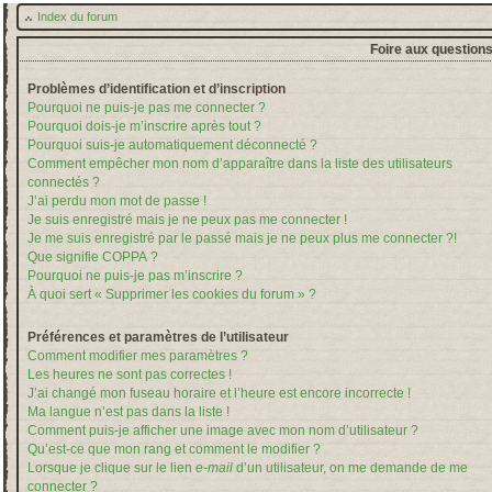
Index du forum
Foire aux question
Problèmes d’identification et d’inscription
Pourquoi ne puis-je pas me connecter ?
Pourquoi dois-je m’inscrire après tout ?
Pourquoi suis-je automatiquement déconnecté ?
Comment empêcher mon nom d’apparaître dans la liste des utilisateurs
connectés ?
J’ai perdu mon mot de passe !
Je suis enregistré mais je ne peux pas me connecter !
Je me suis enregistré par le passé mais je ne peux plus me connecter ?!
Que signifie COPPA ?
Pourquoi ne puis-je pas m’inscrire ?
À quoi sert « Supprimer les cookies du forum » ?
Préférences et paramètres de l’utilisateur
Comment modifier mes paramètres ?
Les heures ne sont pas correctes !
J’ai changé mon fuseau horaire et l’heure est encore incorrecte !
Ma langue n’est pas dans la liste !
Comment puis-je afficher une image avec mon nom d’utilisateur ?
Qu’est-ce que mon rang et comment le modifier ?
Lorsque je clique sur le lien
e-mail
d’un utilisateur, on me demande de me
connecter ?