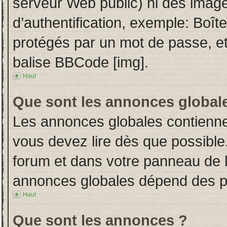
serveur Web public) ni des imag
d’authentification, exemple: Boît
protégés par un mot de passe, etc.
balise BBCode [img].
Haut
Que sont les annonces global
Les annonces globales contienne
vous devez lire dès que possible
forum et dans votre panneau de l’u
annonces globales dépend des per
Haut
Que sont les annonces ?