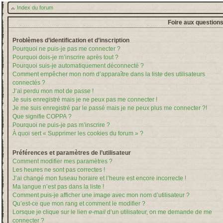
Index du forum
Foire aux question
Problèmes d’identification et d’inscription
Pourquoi ne puis-je pas me connecter ?
Pourquoi dois-je m’inscrire après tout ?
Pourquoi suis-je automatiquement déconnecté ?
Comment empêcher mon nom d’apparaître dans la liste des utilisateurs
connectés ?
J’ai perdu mon mot de passe !
Je suis enregistré mais je ne peux pas me connecter !
Je me suis enregistré par le passé mais je ne peux plus me connecter ?!
Que signifie COPPA ?
Pourquoi ne puis-je pas m’inscrire ?
À quoi sert « Supprimer les cookies du forum » ?
Préférences et paramètres de l’utilisateur
Comment modifier mes paramètres ?
Les heures ne sont pas correctes !
J’ai changé mon fuseau horaire et l’heure est encore incorrecte !
Ma langue n’est pas dans la liste !
Comment puis-je afficher une image avec mon nom d’utilisateur ?
Qu’est-ce que mon rang et comment le modifier ?
Lorsque je clique sur le lien
e-mail
d’un utilisateur, on me demande de me
connecter ?