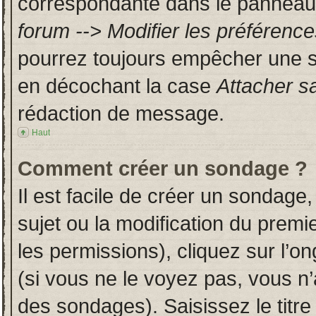
correspondante dans le panneau d
forum --> Modifier les préféren
pourrez toujours empêcher une s
en décochant la case
Attacher s
rédaction de message.
Haut
Comment créer un sondage ?
Il est facile de créer un sondage,
sujet ou la modification du prem
les permissions), cliquez sur l’on
(si vous ne le voyez pas, vous n
des sondages). Saisissez le titr