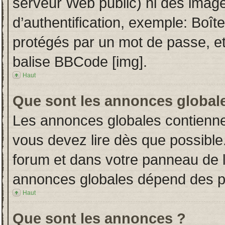
serveur Web public) ni des imag
d’authentification, exemple: Boît
protégés par un mot de passe, etc.
balise BBCode [img].
Haut
Que sont les annonces global
Les annonces globales contienne
vous devez lire dès que possible
forum et dans votre panneau de l’u
annonces globales dépend des per
Haut
Que sont les annonces ?