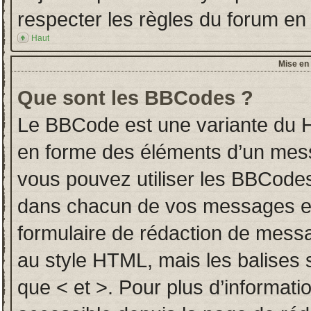
respecter les règles du forum en l
Haut
Mise en 
Que sont les BBCodes ?
Le BBCode est une variante du H
en forme des éléments d’un messa
vous pouvez utiliser les BBCodes
dans chacun de vos messages en u
formulaire de rédaction de mess
au style HTML, mais les balises so
que < et >. Pour plus d’informati