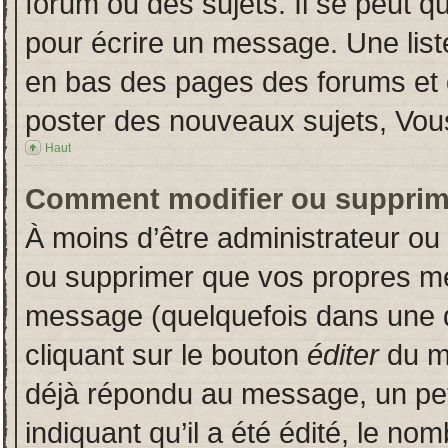
forum ou des sujets. Il se peut q
pour écrire un message. Une liste
en bas des pages des forums et
poster des nouveaux sujets, Vo
Haut
Comment modifier ou supprim
À moins d’être administrateur o
ou supprimer que vos propres m
message (quelquefois dans une du
cliquant sur le bouton
éditer
du m
déjà répondu au message, un pet
indiquant qu’il a été édité, le nom