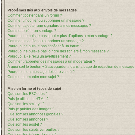
Problèmes liés aux envois de messages
Comment poster dans un forum ?
Comment modifier ou supprimer un message ?
Comment ajouter une signature à mes messages ?
Comment créer un sondage ?
Pourquoi ne puis-je pas ajouter plus d’options à mon sondage ?
Comment modifier ou supprimer un sondage ?
Pourquoi ne puis-je pas accéder à un forum ?
Pourquoi ne puis-je pas joindre des fichiers à mon message ?
Pourquoi ai-je reçu un avertissement ?
Comment rapporter des messages à un modérateur ?
À quoi sert le bouton « Sauvegarder » dans la page de rédaction de message
Pourquoi mon message doit être validé ?
Comment remonter mon sujet ?
Mise en forme et types de sujet
Que sont les BBCodes ?
Puis-je utiliser le HTML ?
Que sont les smileys ?
Puis-je publier des images ?
Que sont les annonces globales ?
Que sont les annonces ?
Que sont les post-it ?
Que sont les sujets verrouillés ?
Que sont les icônes de sujet ?