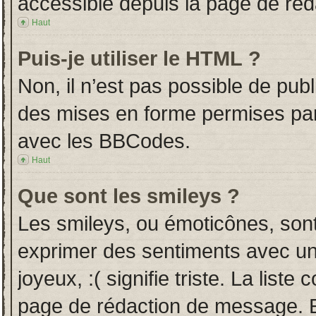
accessible depuis la page de ré
Haut
Puis-je utiliser le HTML ?
Non, il n’est pas possible de pub
des mises en forme permises pa
avec les BBCodes.
Haut
Que sont les smileys ?
Les smileys, ou émoticônes, sont
exprimer des sentiments avec un 
joyeux, :( signifie triste. La liste
page de rédaction de message. E