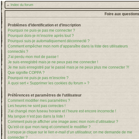
Index du forum
Foire aux question
Problèmes d’identification et d’inscription
Pourquoi ne puis-je pas me connecter ?
Pourquoi dois-je m’inscrire après tout ?
Pourquoi suis-je automatiquement déconnecté ?
Comment empêcher mon nom d’apparaître dans la liste des utilisateurs
connectés ?
J’ai perdu mon mot de passe !
Je suis enregistré mais je ne peux pas me connecter !
Je me suis enregistré par le passé mais je ne peux plus me connecter ?!
Que signifie COPPA ?
Pourquoi ne puis-je pas m’inscrire ?
À quoi sert « Supprimer les cookies du forum » ?
Préférences et paramètres de l’utilisateur
Comment modifier mes paramètres ?
Les heures ne sont pas correctes !
J’ai changé mon fuseau horaire et l’heure est encore incorrecte !
Ma langue n’est pas dans la liste !
Comment puis-je afficher une image avec mon nom d’utilisateur ?
Qu’est-ce que mon rang et comment le modifier ?
Lorsque je clique sur le lien
e-mail
d’un utilisateur, on me demande de me
connecter ?