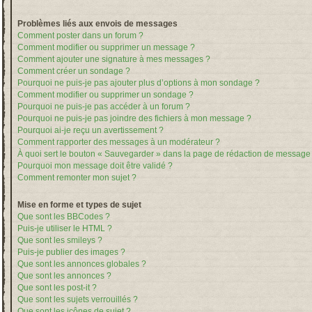
Problèmes liés aux envois de messages
Comment poster dans un forum ?
Comment modifier ou supprimer un message ?
Comment ajouter une signature à mes messages ?
Comment créer un sondage ?
Pourquoi ne puis-je pas ajouter plus d’options à mon sondage ?
Comment modifier ou supprimer un sondage ?
Pourquoi ne puis-je pas accéder à un forum ?
Pourquoi ne puis-je pas joindre des fichiers à mon message ?
Pourquoi ai-je reçu un avertissement ?
Comment rapporter des messages à un modérateur ?
À quoi sert le bouton « Sauvegarder » dans la page de rédaction de message
Pourquoi mon message doit être validé ?
Comment remonter mon sujet ?
Mise en forme et types de sujet
Que sont les BBCodes ?
Puis-je utiliser le HTML ?
Que sont les smileys ?
Puis-je publier des images ?
Que sont les annonces globales ?
Que sont les annonces ?
Que sont les post-it ?
Que sont les sujets verrouillés ?
Que sont les icônes de sujet ?