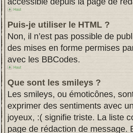
accessible depuis la page de ré
Haut
Puis-je utiliser le HTML ?
Non, il n’est pas possible de pub
des mises en forme permises pa
avec les BBCodes.
Haut
Que sont les smileys ?
Les smileys, ou émoticônes, sont
exprimer des sentiments avec un 
joyeux, :( signifie triste. La liste
page de rédaction de message. E