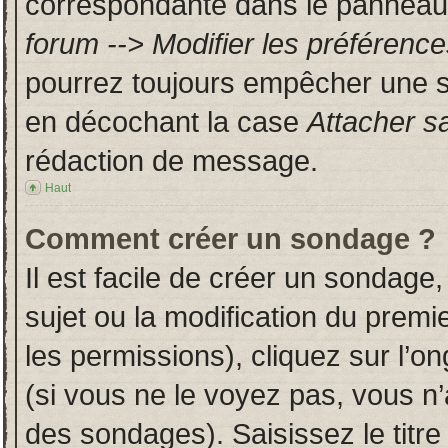
correspondante dans le panneau d
forum --> Modifier les préféren
pourrez toujours empêcher une s
en décochant la case
Attacher s
rédaction de message.
Haut
Comment créer un sondage ?
Il est facile de créer un sondage,
sujet ou la modification du prem
les permissions), cliquez sur l’on
(si vous ne le voyez pas, vous n
des sondages). Saisissez le titr