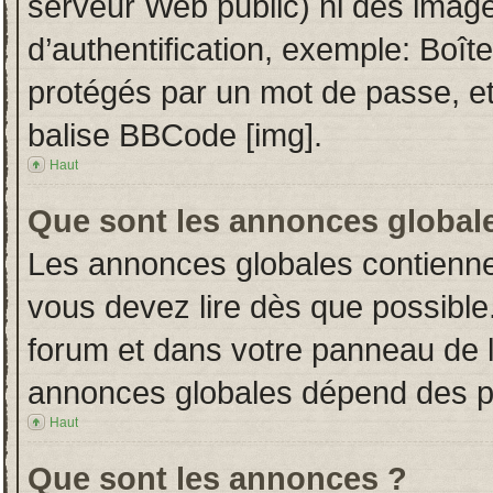
serveur Web public) ni des imag
d’authentification, exemple: Boît
protégés par un mot de passe, etc.
balise BBCode [img].
Haut
Que sont les annonces global
Les annonces globales contienne
vous devez lire dès que possible
forum et dans votre panneau de l’u
annonces globales dépend des per
Haut
Que sont les annonces ?