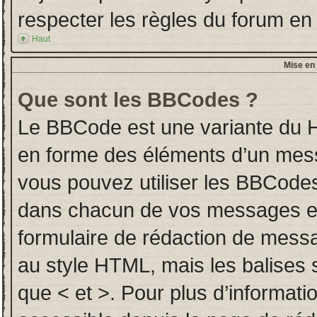
respecter les règles du forum en l
Haut
Mise en 
Que sont les BBCodes ?
Le BBCode est une variante du H
en forme des éléments d’un messa
vous pouvez utiliser les BBCodes
dans chacun de vos messages en u
formulaire de rédaction de mess
au style HTML, mais les balises so
que < et >. Pour plus d’informati