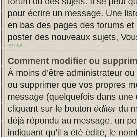
forum ou des sujets. Il se peut q
pour écrire un message. Une liste
en bas des pages des forums et
poster des nouveaux sujets, Vo
Haut
Comment modifier ou supprim
À moins d’être administrateur o
ou supprimer que vos propres m
message (quelquefois dans une du
cliquant sur le bouton
éditer
du m
déjà répondu au message, un pet
indiquant qu’il a été édité, le nom