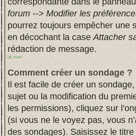
correspondante dans le panneau d
forum --> Modifier les préféren
pourrez toujours empêcher une s
en décochant la case
Attacher s
rédaction de message.
Haut
Comment créer un sondage ?
Il est facile de créer un sondage,
sujet ou la modification du prem
les permissions), cliquez sur l’on
(si vous ne le voyez pas, vous n
des sondages). Saisissez le titr