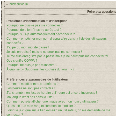
Index du forum
Foire aux question
Problèmes d’identification et d’inscription
Pourquoi ne puis-je pas me connecter ?
Pourquoi dois-je m’inscrire après tout ?
Pourquoi suis-je automatiquement déconnecté ?
Comment empêcher mon nom d’apparaître dans la liste des utilisateurs
connectés ?
J’ai perdu mon mot de passe !
Je suis enregistré mais je ne peux pas me connecter !
Je me suis enregistré par le passé mais je ne peux plus me connecter ?!
Que signifie COPPA ?
Pourquoi ne puis-je pas m’inscrire ?
À quoi sert « Supprimer les cookies du forum » ?
Préférences et paramètres de l’utilisateur
Comment modifier mes paramètres ?
Les heures ne sont pas correctes !
J’ai changé mon fuseau horaire et l’heure est encore incorrecte !
Ma langue n’est pas dans la liste !
Comment puis-je afficher une image avec mon nom d’utilisateur ?
Qu’est-ce que mon rang et comment le modifier ?
Lorsque je clique sur le lien
e-mail
d’un utilisateur, on me demande de me
connecter ?