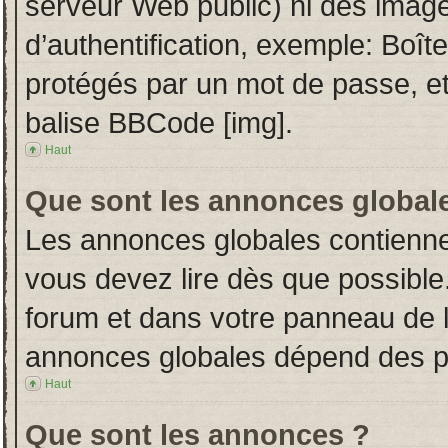
serveur Web public) ni des imag
d’authentification, exemple: Boît
protégés par un mot de passe, etc.
balise BBCode [img].
Haut
Que sont les annonces global
Les annonces globales contienne
vous devez lire dès que possible
forum et dans votre panneau de l’u
annonces globales dépend des per
Haut
Que sont les annonces ?