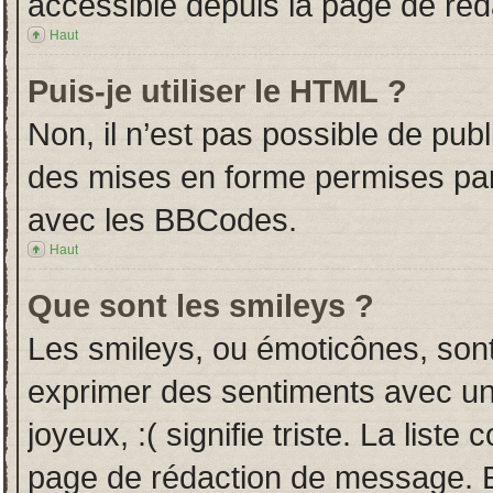
accessible depuis la page de ré
Haut
Puis-je utiliser le HTML ?
Non, il n’est pas possible de pub
des mises en forme permises pa
avec les BBCodes.
Haut
Que sont les smileys ?
Les smileys, ou émoticônes, sont
exprimer des sentiments avec un 
joyeux, :( signifie triste. La liste
page de rédaction de message. E