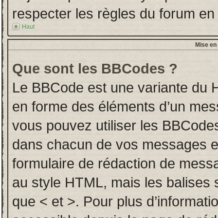
respecter les règles du forum en l
Haut
Mise en 
Que sont les BBCodes ?
Le BBCode est une variante du H
en forme des éléments d’un messa
vous pouvez utiliser les BBCodes
dans chacun de vos messages en u
formulaire de rédaction de mess
au style HTML, mais les balises so
que < et >. Pour plus d’informati