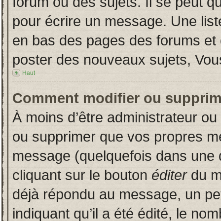
forum ou des sujets. Il se peut q
pour écrire un message. Une liste
en bas des pages des forums et
poster des nouveaux sujets, Vo
Haut
Comment modifier ou supprim
À moins d’être administrateur o
ou supprimer que vos propres m
message (quelquefois dans une du
cliquant sur le bouton
éditer
du m
déjà répondu au message, un pet
indiquant qu’il a été édité, le nom