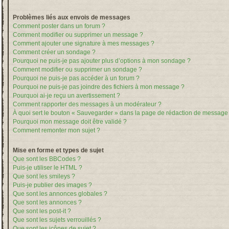
Problèmes liés aux envois de messages
Comment poster dans un forum ?
Comment modifier ou supprimer un message ?
Comment ajouter une signature à mes messages ?
Comment créer un sondage ?
Pourquoi ne puis-je pas ajouter plus d’options à mon sondage ?
Comment modifier ou supprimer un sondage ?
Pourquoi ne puis-je pas accéder à un forum ?
Pourquoi ne puis-je pas joindre des fichiers à mon message ?
Pourquoi ai-je reçu un avertissement ?
Comment rapporter des messages à un modérateur ?
À quoi sert le bouton « Sauvegarder » dans la page de rédaction de message
Pourquoi mon message doit être validé ?
Comment remonter mon sujet ?
Mise en forme et types de sujet
Que sont les BBCodes ?
Puis-je utiliser le HTML ?
Que sont les smileys ?
Puis-je publier des images ?
Que sont les annonces globales ?
Que sont les annonces ?
Que sont les post-it ?
Que sont les sujets verrouillés ?
Que sont les icônes de sujet ?