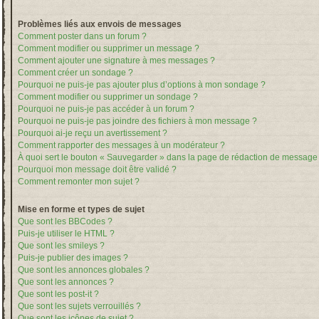
Problèmes liés aux envois de messages
Comment poster dans un forum ?
Comment modifier ou supprimer un message ?
Comment ajouter une signature à mes messages ?
Comment créer un sondage ?
Pourquoi ne puis-je pas ajouter plus d’options à mon sondage ?
Comment modifier ou supprimer un sondage ?
Pourquoi ne puis-je pas accéder à un forum ?
Pourquoi ne puis-je pas joindre des fichiers à mon message ?
Pourquoi ai-je reçu un avertissement ?
Comment rapporter des messages à un modérateur ?
À quoi sert le bouton « Sauvegarder » dans la page de rédaction de message
Pourquoi mon message doit être validé ?
Comment remonter mon sujet ?
Mise en forme et types de sujet
Que sont les BBCodes ?
Puis-je utiliser le HTML ?
Que sont les smileys ?
Puis-je publier des images ?
Que sont les annonces globales ?
Que sont les annonces ?
Que sont les post-it ?
Que sont les sujets verrouillés ?
Que sont les icônes de sujet ?