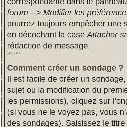
correspondante dans le panneau d
forum --> Modifier les préféren
pourrez toujours empêcher une s
en décochant la case
Attacher s
rédaction de message.
Haut
Comment créer un sondage ?
Il est facile de créer un sondage,
sujet ou la modification du prem
les permissions), cliquez sur l’on
(si vous ne le voyez pas, vous n
des sondages). Saisissez le titr