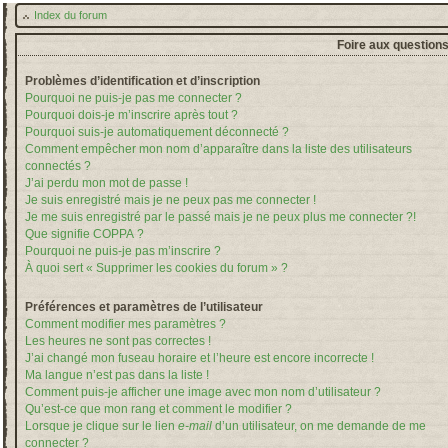
Index du forum
Foire aux question
Problèmes d’identification et d’inscription
Pourquoi ne puis-je pas me connecter ?
Pourquoi dois-je m’inscrire après tout ?
Pourquoi suis-je automatiquement déconnecté ?
Comment empêcher mon nom d’apparaître dans la liste des utilisateurs
connectés ?
J’ai perdu mon mot de passe !
Je suis enregistré mais je ne peux pas me connecter !
Je me suis enregistré par le passé mais je ne peux plus me connecter ?!
Que signifie COPPA ?
Pourquoi ne puis-je pas m’inscrire ?
À quoi sert « Supprimer les cookies du forum » ?
Préférences et paramètres de l’utilisateur
Comment modifier mes paramètres ?
Les heures ne sont pas correctes !
J’ai changé mon fuseau horaire et l’heure est encore incorrecte !
Ma langue n’est pas dans la liste !
Comment puis-je afficher une image avec mon nom d’utilisateur ?
Qu’est-ce que mon rang et comment le modifier ?
Lorsque je clique sur le lien
e-mail
d’un utilisateur, on me demande de me
connecter ?