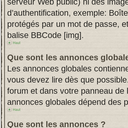
serveur Web public) ni des imag
d’authentification, exemple: Boît
protégés par un mot de passe, etc.
balise BBCode [img].
Haut
Que sont les annonces global
Les annonces globales contienne
vous devez lire dès que possible
forum et dans votre panneau de l’u
annonces globales dépend des per
Haut
Que sont les annonces ?