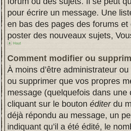
forum ou des sujets. Il se peut q
pour écrire un message. Une liste
en bas des pages des forums et
poster des nouveaux sujets, Vo
Haut
Comment modifier ou supprim
À moins d’être administrateur o
ou supprimer que vos propres m
message (quelquefois dans une du
cliquant sur le bouton
éditer
du m
déjà répondu au message, un pet
indiquant qu’il a été édité, le nom