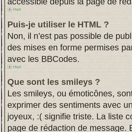
accessible depuis la page de ré
Haut
Puis-je utiliser le HTML ?
Non, il n’est pas possible de pub
des mises en forme permises pa
avec les BBCodes.
Haut
Que sont les smileys ?
Les smileys, ou émoticônes, sont
exprimer des sentiments avec un 
joyeux, :( signifie triste. La liste
page de rédaction de message. E