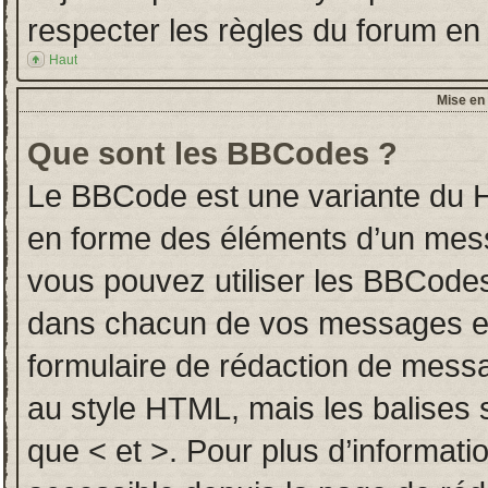
respecter les règles du forum en l
Haut
Mise en 
Que sont les BBCodes ?
Le BBCode est une variante du H
en forme des éléments d’un messa
vous pouvez utiliser les BBCodes
dans chacun de vos messages en u
formulaire de rédaction de mess
au style HTML, mais les balises so
que < et >. Pour plus d’informati