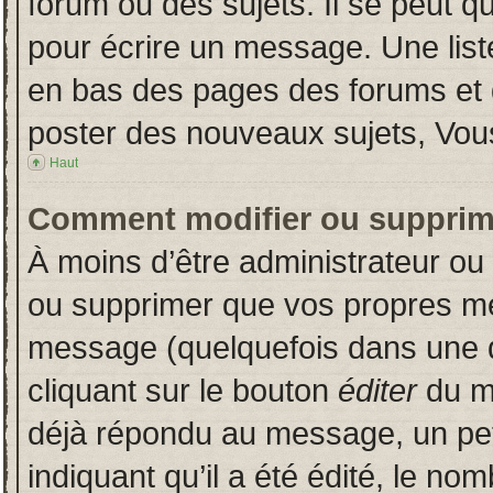
forum ou des sujets. Il se peut q
pour écrire un message. Une liste
en bas des pages des forums et
poster des nouveaux sujets, Vo
Haut
Comment modifier ou supprim
À moins d’être administrateur o
ou supprimer que vos propres m
message (quelquefois dans une du
cliquant sur le bouton
éditer
du m
déjà répondu au message, un pet
indiquant qu’il a été édité, le nom