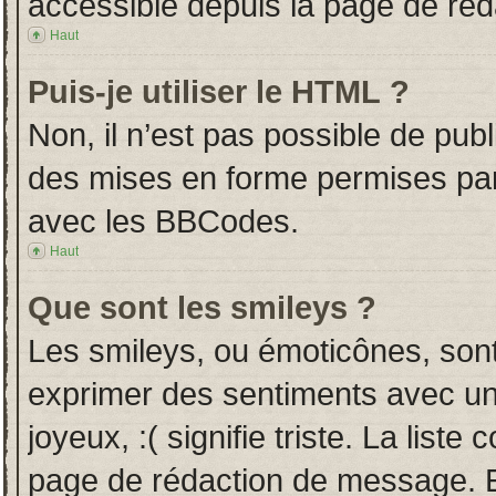
accessible depuis la page de ré
Haut
Puis-je utiliser le HTML ?
Non, il n’est pas possible de pub
des mises en forme permises pa
avec les BBCodes.
Haut
Que sont les smileys ?
Les smileys, ou émoticônes, sont
exprimer des sentiments avec un 
joyeux, :( signifie triste. La liste
page de rédaction de message. E