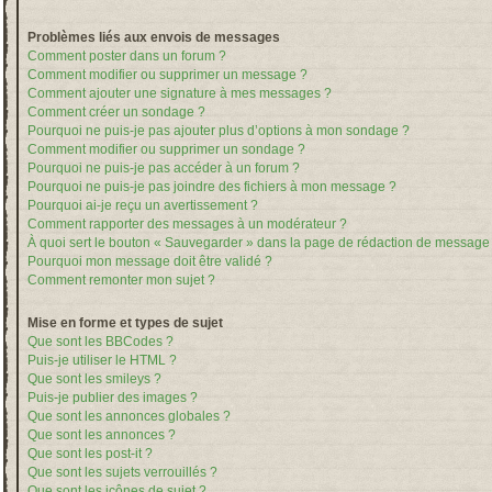
Problèmes liés aux envois de messages
Comment poster dans un forum ?
Comment modifier ou supprimer un message ?
Comment ajouter une signature à mes messages ?
Comment créer un sondage ?
Pourquoi ne puis-je pas ajouter plus d’options à mon sondage ?
Comment modifier ou supprimer un sondage ?
Pourquoi ne puis-je pas accéder à un forum ?
Pourquoi ne puis-je pas joindre des fichiers à mon message ?
Pourquoi ai-je reçu un avertissement ?
Comment rapporter des messages à un modérateur ?
À quoi sert le bouton « Sauvegarder » dans la page de rédaction de message
Pourquoi mon message doit être validé ?
Comment remonter mon sujet ?
Mise en forme et types de sujet
Que sont les BBCodes ?
Puis-je utiliser le HTML ?
Que sont les smileys ?
Puis-je publier des images ?
Que sont les annonces globales ?
Que sont les annonces ?
Que sont les post-it ?
Que sont les sujets verrouillés ?
Que sont les icônes de sujet ?