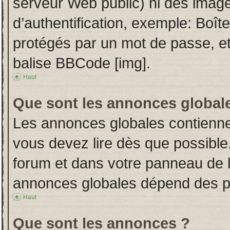
serveur Web public) ni des imag
d’authentification, exemple: Boît
protégés par un mot de passe, etc.
balise BBCode [img].
Haut
Que sont les annonces global
Les annonces globales contienne
vous devez lire dès que possible
forum et dans votre panneau de l’u
annonces globales dépend des per
Haut
Que sont les annonces ?