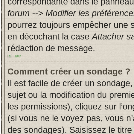
correspondante dans le panneau d
forum --> Modifier les préféren
pourrez toujours empêcher une s
en décochant la case
Attacher s
rédaction de message.
Haut
Comment créer un sondage ?
Il est facile de créer un sondage,
sujet ou la modification du prem
les permissions), cliquez sur l’on
(si vous ne le voyez pas, vous n
des sondages). Saisissez le titr