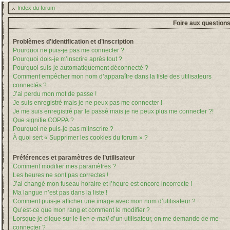
Index du forum
Foire aux question
Problèmes d’identification et d’inscription
Pourquoi ne puis-je pas me connecter ?
Pourquoi dois-je m’inscrire après tout ?
Pourquoi suis-je automatiquement déconnecté ?
Comment empêcher mon nom d’apparaître dans la liste des utilisateurs
connectés ?
J’ai perdu mon mot de passe !
Je suis enregistré mais je ne peux pas me connecter !
Je me suis enregistré par le passé mais je ne peux plus me connecter ?!
Que signifie COPPA ?
Pourquoi ne puis-je pas m’inscrire ?
À quoi sert « Supprimer les cookies du forum » ?
Préférences et paramètres de l’utilisateur
Comment modifier mes paramètres ?
Les heures ne sont pas correctes !
J’ai changé mon fuseau horaire et l’heure est encore incorrecte !
Ma langue n’est pas dans la liste !
Comment puis-je afficher une image avec mon nom d’utilisateur ?
Qu’est-ce que mon rang et comment le modifier ?
Lorsque je clique sur le lien
e-mail
d’un utilisateur, on me demande de me
connecter ?