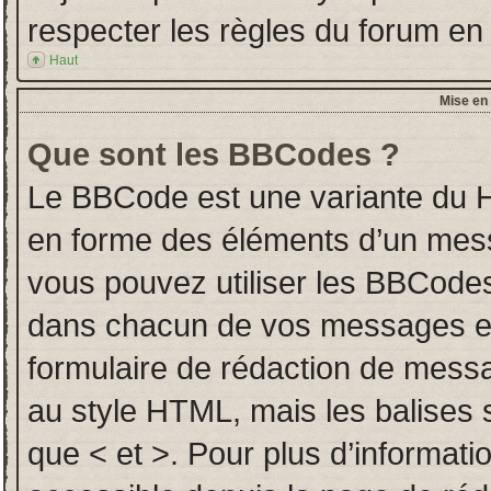
respecter les règles du forum en l
Haut
Mise en 
Que sont les BBCodes ?
Le BBCode est une variante du H
en forme des éléments d’un messa
vous pouvez utiliser les BBCodes
dans chacun de vos messages en u
formulaire de rédaction de mess
au style HTML, mais les balises so
que < et >. Pour plus d’informati