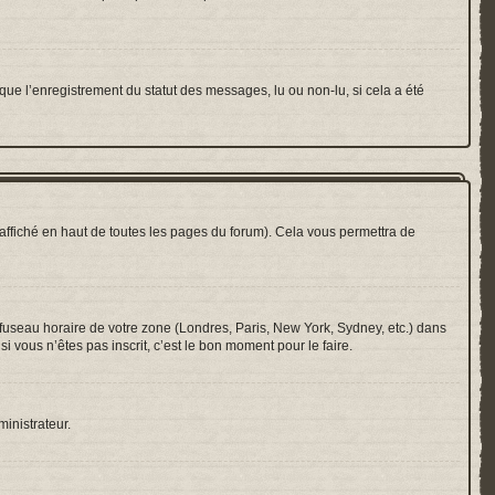
que l’enregistrement du statut des messages, lu ou non-lu, si cela a été
ffiché en haut de toutes les pages du forum). Cela vous permettra de
e fuseau horaire de votre zone (Londres, Paris, New York, Sydney, etc.) dans
i vous n’êtes pas inscrit, c’est le bon moment pour le faire.
ministrateur.