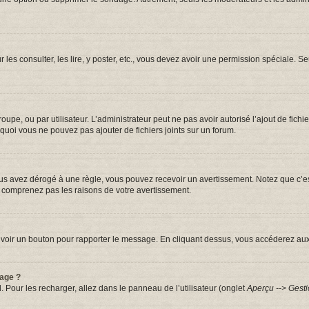
r les consulter, les lire, y poster, etc., vous devez avoir une permission spéciale.
groupe, ou par utilisateur. L’administrateur peut ne pas avoir autorisé l’ajout de fic
quoi vous ne pouvez pas ajouter de fichiers joints sur un forum.
s avez dérogé à une règle, vous pouvez recevoir un avertissement. Notez que c’est
e comprenez pas les raisons de votre avertissement.
iez voir un bouton pour rapporter le message. En cliquant dessus, vous accéderez au
sage ?
. Pour les recharger, allez dans le panneau de l’utilisateur (onglet
Aperçu --> Gesti