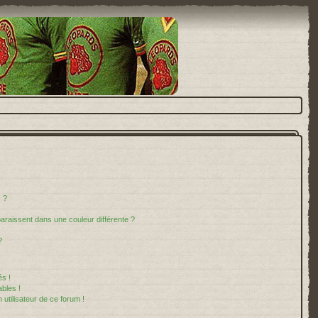
 ?
paraissent dans une couleur différente ?
?
s !
bles !
 utilisateur de ce forum !