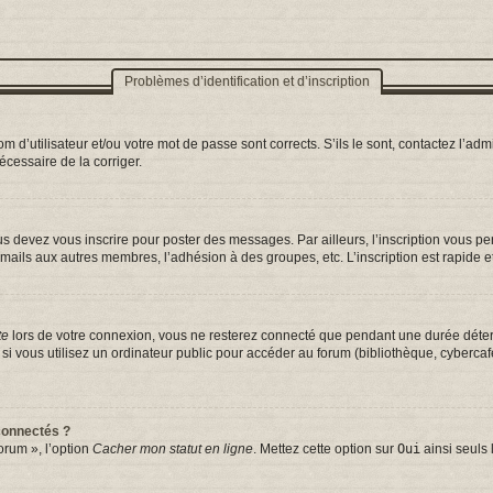
Problèmes d’identification et d’inscription
d’utilisateur et/ou votre mot de passe sont corrects. S’ils le sont, contactez l’admi
nécessaire de la corriger.
s devez vous inscrire pour poster des messages. Par ailleurs, l’inscription vous p
mails aux autres membres, l’adhésion à des groupes, etc. L’inscription est rapide e
te
lors de votre connexion, vous ne resterez connecté que pendant une durée déterm
vous utilisez un ordinateur public pour accéder au forum (bibliothèque, cybercafé, 
connectés ?
orum », l’option
Cacher mon statut en ligne
. Mettez cette option sur
Oui
ainsi seuls 