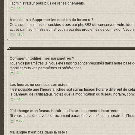
l’administrateur pour plus de renseignements.
Haut
À quoi sert « Supprimer les cookies du forum » ?
Cela supprime tous les cookies créés par phpBB3 qui conservent votre identific
activé par l’administrateur. Si vous avez des problèmes de connexion/déconn
Haut
Comment modifier mes paramètres ?
Tous vos paramètres (si vous êtes inscrit) sont enregistrés dans notre base de
modifier tous vos paramètres et préférences.
Haut
Les heures ne sont pas correctes !
Il est possible que l’heure affichée soit sur un fuseau horaire différent de 
le panneau de l’utilisateur. Notez que la modification du fuseau horaire, comm
Haut
J’ai changé mon fuseau horaire et l’heure est encore incorrecte !
Si vous êtes sûr d’avoir correctement paramétré votre fuseau horaire et l’heur
Haut
Ma langue n’est pas dans la liste !