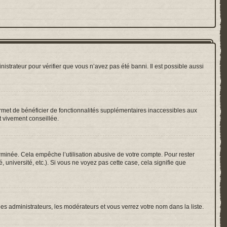
nistrateur pour vérifier que vous n’avez pas été banni. Il est possible aussi
ermet de bénéficier de fonctionnalités supplémentaires inaccessibles aux
t vivement conseillée.
inée. Cela empêche l’utilisation abusive de votre compte. Pour rester
université, etc.). Si vous ne voyez pas cette case, cela signifie que
les administrateurs, les modérateurs et vous verrez votre nom dans la liste.