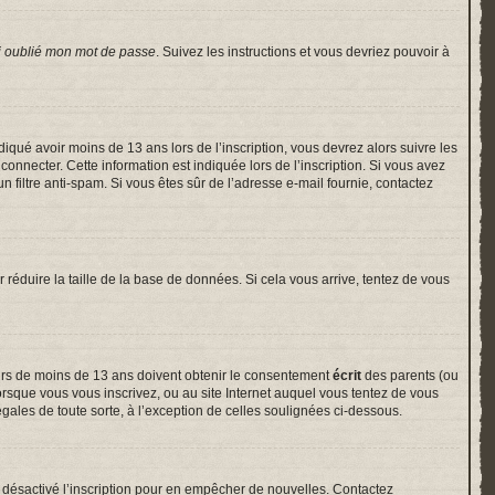
i oublié mon mot de passe
. Suivez les instructions et vous devriez pouvoir à
indiqué avoir moins de 13 ans lors de l’inscription, vous devrez alors suivre les
onnecter. Cette information est indiquée lors de l’inscription. Si vous avez
un filtre anti-spam. Si vous êtes sûr de l’adresse e-mail fournie, contactez
r réduire la taille de la base de données. Si cela vous arrive, tentez de vous
neurs de moins de 13 ans doivent obtenir le consentement
écrit
des parents (ou
lorsque vous vous inscrivez, ou au site Internet auquel vous tentez de vous
gales de toute sorte, à l’exception de celles soulignées ci-dessous.
voir désactivé l’inscription pour en empêcher de nouvelles. Contactez