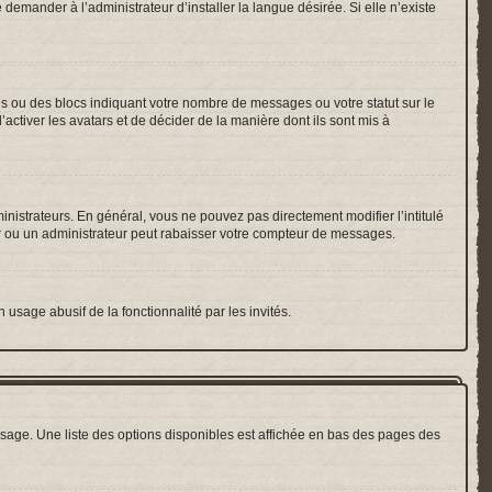
emander à l’administrateur d’installer la langue désirée. Si elle n’existe
es ou des blocs indiquant votre nombre de messages ou votre statut sur le
ctiver les avatars et de décider de la manière dont ils sont mis à
inistrateurs. En général, vous ne pouvez pas directement modifier l’intitulé
r ou un administrateur peut rabaisser votre compteur de messages.
 usage abusif de la fonctionnalité par les invités.
sage. Une liste des options disponibles est affichée en bas des pages des