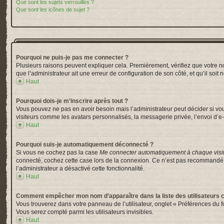
Que sont les sujets verrouillés ?
Que sont les icônes de sujet ?
Pourquoi ne puis-je pas me connecter ?
Plusieurs raisons peuvent expliquer cela. Premièrement, vérifiez que votre nom 
que l’administrateur ait une erreur de configuration de son côté, et qu’il soit 
Haut
Pourquoi dois-je m’inscrire après tout ?
Vous pouvez ne pas en avoir besoin mais l’administrateur peut décider si vou
visiteurs comme les avatars personnalisés, la messagerie privée, l’envoi d’e-
Haut
Pourquoi suis-je automatiquement déconnecté ?
Si vous ne cochez pas la case
Me connecter automatiquement à chaque visi
connecté, cochez cette case lors de la connexion. Ce n’est pas recommandé si 
l’administrateur a désactivé cette fonctionnalité.
Haut
Comment empêcher mon nom d’apparaître dans la liste des utilisateurs 
Vous trouverez dans votre panneau de l’utilisateur, onglet « Préférences du f
Vous serez compté parmi les utilisateurs invisibles.
Haut