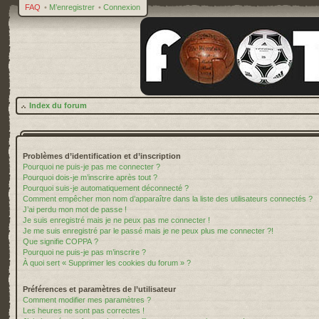
FAQ
•
M’enregistrer
•
Connexion
Index du forum
Problèmes d’identification et d’inscription
Pourquoi ne puis-je pas me connecter ?
Pourquoi dois-je m’inscrire après tout ?
Pourquoi suis-je automatiquement déconnecté ?
Comment empêcher mon nom d’apparaître dans la liste des utilisateurs connectés ?
J’ai perdu mon mot de passe !
Je suis enregistré mais je ne peux pas me connecter !
Je me suis enregistré par le passé mais je ne peux plus me connecter ?!
Que signifie COPPA ?
Pourquoi ne puis-je pas m’inscrire ?
À quoi sert « Supprimer les cookies du forum » ?
Préférences et paramètres de l’utilisateur
Comment modifier mes paramètres ?
Les heures ne sont pas correctes !