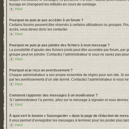
trucage en changeant les intitulés en cours de sondage.
Haut
Pourquoi ne puis-je pas accéder à un forum ?
Certains forums peuvent être réservés à certains utilisateurs ou groupes. Pou
accès, vous devez donc les contacter.
Haut
Pourquoi ne puis-je pas joindre des fichiers à mon message ?
La possibilité d’ajouter des fichiers joints peut être accordée par forum, par 
groupe peut en joindre. Contactez l’administrateur si vous ne savez pas pour
Haut
Pourquoi ai-je reçu un avertissement ?
Chaque administrateur a son propre ensemble de règles pour son site. Si vou
par les avertissements d’un site donné. Contactez l’administrateur si vous n
Haut
Comment rapporter des messages à un modérateur ?
Si l’administrateur l’a permis, allez sur le message à signaler et vous devr
Haut
À quoi sert le bouton « Sauvegarder » dans la page de rédaction de mes
Il vous permet d’enregistrer les messages à terminer pour les poster plus tard
Haut