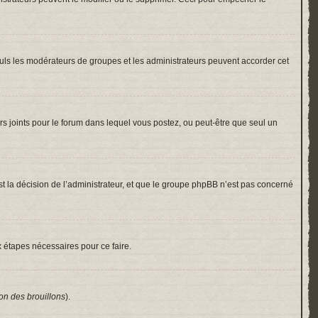
 Seuls les modérateurs de groupes et les administrateurs peuvent accorder cet
hiers joints pour le forum dans lequel vous postez, ou peut-être que seul un
 la décision de l’administrateur, et que le groupe phpBB n’est pas concerné
x étapes nécessaires pour ce faire.
on des brouillons
).