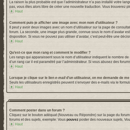
La raison la plus probable est que l’administrateur n’a pas installé votre la
pas, vous êtes alors libre de créer une nouvelle traduction. Vous trouverez pl
Haut
Comment puis-je afficher une image avec mon nom d’utilisateur ?
Il peut y avoir deux images avec un nom d’utilisateur sur la page de consul
forum. La seconde, une image plus grande, connue sous le nom d’avatar est gé
disposition. Si vous ne pouvez pas utiliser d’avatar, c’est peut-être une déci
Haut
Qu’est-ce que mon rang et comment le modifier ?
Les rangs qui apparaissent sous le nom d’utilisateur indiquent le nombre de m
d’un rang car il est paramétré par l’administrateur. Si vous abusez des for
Haut
Lorsque je clique sur le lien
e-mail
d’un utilisateur, on me demande de me
Seuls les utilisateurs enregistrés peuvent s’envoyer des e-mails via le formula
Haut
Comment poster dans un forum ?
Cliquez sur le bouton adéquat (Nouveau ou Répondre) sur la page du forum ou
forums et des sujets, exemple: Vous
pouvez
poster des nouveaux sujets, Vo
Haut