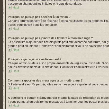
trucage en changeant les intitulés en cours de sondage.
Haut
Pourquoi ne puis-je pas accéder à un forum ?
Certains forums peuvent être réservés à certains utilisateurs ou groupes. Pou
accès, vous devez donc les contacter.
Haut
Pourquoi ne puis-je pas joindre des fichiers à mon message ?
La possibilité d’ajouter des fichiers joints peut être accordée par forum, par 
groupe peut en joindre. Contactez l’administrateur si vous ne savez pas pour
Haut
Pourquoi ai-je reçu un avertissement ?
Chaque administrateur a son propre ensemble de règles pour son site. Si vou
par les avertissements d’un site donné. Contactez l’administrateur si vous n
Haut
Comment rapporter des messages à un modérateur ?
Si l’administrateur l’a permis, allez sur le message à signaler et vous devr
Haut
À quoi sert le bouton « Sauvegarder » dans la page de rédaction de mes
Il vous permet d’enregistrer les messages à terminer pour les poster plus tard
Haut