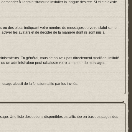
emander à l’administrateur d’installer la langue désirée. Si elle n’existe
es ou des blocs indiquant votre nombre de messages ou votre statut sur le
ctiver les avatars et de décider de la manière dont ils sont mis à
inistrateurs. En général, vous ne pouvez pas directement modifier l’intitulé
r ou un administrateur peut rabaisser votre compteur de messages.
 usage abusif de la fonctionnalité par les invités.
sage. Une liste des options disponibles est affichée en bas des pages des