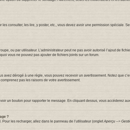
r les consulter, les lire, y poster, etc., vous devez avoir une permission spéciale.
groupe, ou par utilisateur. L’administrateur peut ne pas avoir autorisé l’ajout de fic
quoi vous ne pouvez pas ajouter de fichiers joints sur un forum.
s avez dérogé à une règle, vous pouvez recevoir un avertissement. Notez que c’est
e comprenez pas les raisons de votre avertissement.
iez voir un bouton pour rapporter le message. En cliquant dessus, vous accéderez au
sage ?
. Pour les recharger, allez dans le panneau de l’utilisateur (onglet
Aperçu --> Gesti