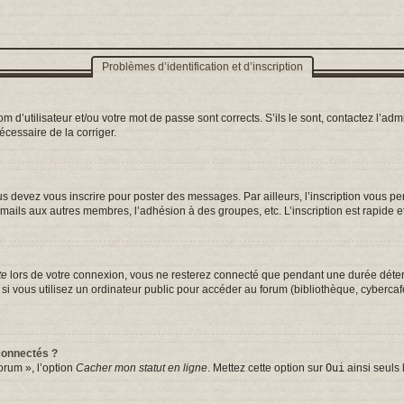
Problèmes d’identification et d’inscription
d’utilisateur et/ou votre mot de passe sont corrects. S’ils le sont, contactez l’admi
nécessaire de la corriger.
s devez vous inscrire pour poster des messages. Par ailleurs, l’inscription vous p
mails aux autres membres, l’adhésion à des groupes, etc. L’inscription est rapide e
te
lors de votre connexion, vous ne resterez connecté que pendant une durée déterm
vous utilisez un ordinateur public pour accéder au forum (bibliothèque, cybercafé, 
connectés ?
orum », l’option
Cacher mon statut en ligne
. Mettez cette option sur
Oui
ainsi seuls 