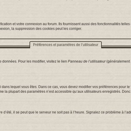
ation et votre connexion au forum. Ils fournissent aussi des fonctionnalités telles 
exion, la suppression des cookies peut les corriger.
Préférences et paramètres de l’utilisateur
 données. Pour les modifier, visitez le lien
Panneau de l’utilisateur
(généralement a
celui dans lequel vous êtes. Dans ce cas, vous devez modifier vos préférences pour l
e la plupart des paramètres n’est accessible qu’aux utilisateurs enregistrés. Donc s
e d’été, il se peut que le serveur ne soit pas à l’heure. Signalez ce problème à l’ad