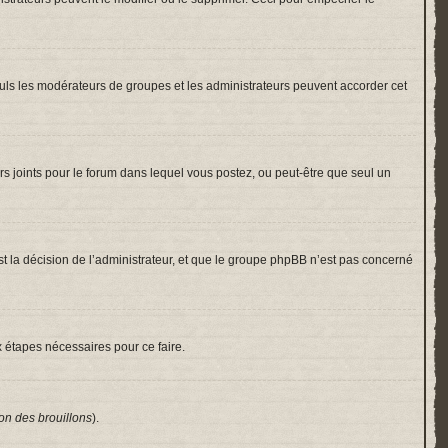
 Seuls les modérateurs de groupes et les administrateurs peuvent accorder cet
hiers joints pour le forum dans lequel vous postez, ou peut-être que seul un
 la décision de l’administrateur, et que le groupe phpBB n’est pas concerné
x étapes nécessaires pour ce faire.
on des brouillons
).