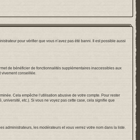
nistrateur pour vérifier que vous n’avez pas été banni. Il est possible aussi
ermet de bénéficier de fonctionnalités supplémentaires inaccessibles aux
t vivement conseillée.
inée. Cela empêche l’utilisation abusive de votre compte. Pour rester
université, etc.). Si vous ne voyez pas cette case, cela signifie que
les administrateurs, les modérateurs et vous verrez votre nom dans la liste.