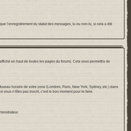
que l’enregistrement du statut des messages, lu ou non-lu, si cela a été
ffiché en haut de toutes les pages du forum). Cela vous permettra de
e fuseau horaire de votre zone (Londres, Paris, New York, Sydney, etc.) dans
i vous n’êtes pas inscrit, c’est le bon moment pour le faire.
ministrateur.