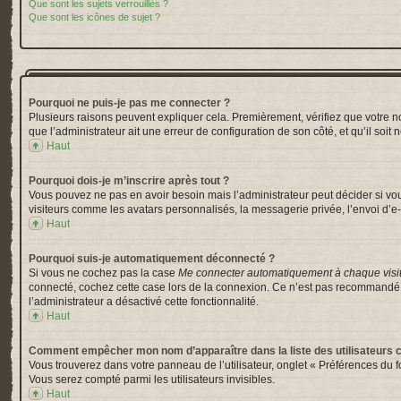
Que sont les sujets verrouillés ?
Que sont les icônes de sujet ?
Pourquoi ne puis-je pas me connecter ?
Plusieurs raisons peuvent expliquer cela. Premièrement, vérifiez que votre nom 
que l’administrateur ait une erreur de configuration de son côté, et qu’il soit 
Haut
Pourquoi dois-je m’inscrire après tout ?
Vous pouvez ne pas en avoir besoin mais l’administrateur peut décider si vou
visiteurs comme les avatars personnalisés, la messagerie privée, l’envoi d’e-
Haut
Pourquoi suis-je automatiquement déconnecté ?
Si vous ne cochez pas la case
Me connecter automatiquement à chaque visi
connecté, cochez cette case lors de la connexion. Ce n’est pas recommandé si 
l’administrateur a désactivé cette fonctionnalité.
Haut
Comment empêcher mon nom d’apparaître dans la liste des utilisateurs 
Vous trouverez dans votre panneau de l’utilisateur, onglet « Préférences du f
Vous serez compté parmi les utilisateurs invisibles.
Haut