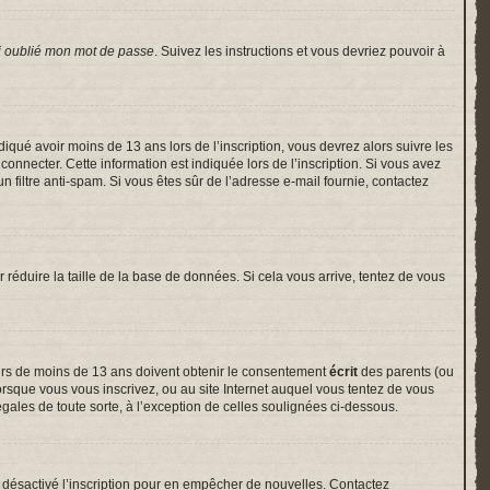
i oublié mon mot de passe
. Suivez les instructions et vous devriez pouvoir à
indiqué avoir moins de 13 ans lors de l’inscription, vous devrez alors suivre les
onnecter. Cette information est indiquée lors de l’inscription. Si vous avez
un filtre anti-spam. Si vous êtes sûr de l’adresse e-mail fournie, contactez
r réduire la taille de la base de données. Si cela vous arrive, tentez de vous
neurs de moins de 13 ans doivent obtenir le consentement
écrit
des parents (ou
lorsque vous vous inscrivez, ou au site Internet auquel vous tentez de vous
gales de toute sorte, à l’exception de celles soulignées ci-dessous.
voir désactivé l’inscription pour en empêcher de nouvelles. Contactez