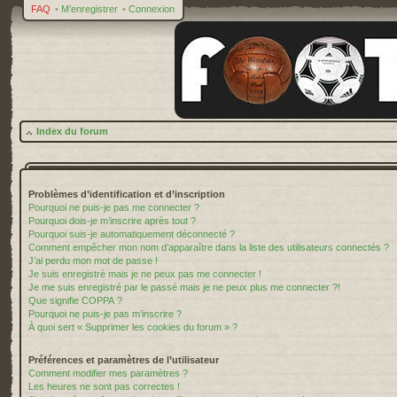
FAQ
•
M’enregistrer
•
Connexion
Index du forum
Problèmes d’identification et d’inscription
Pourquoi ne puis-je pas me connecter ?
Pourquoi dois-je m’inscrire après tout ?
Pourquoi suis-je automatiquement déconnecté ?
Comment empêcher mon nom d’apparaître dans la liste des utilisateurs connectés ?
J’ai perdu mon mot de passe !
Je suis enregistré mais je ne peux pas me connecter !
Je me suis enregistré par le passé mais je ne peux plus me connecter ?!
Que signifie COPPA ?
Pourquoi ne puis-je pas m’inscrire ?
À quoi sert « Supprimer les cookies du forum » ?
Préférences et paramètres de l’utilisateur
Comment modifier mes paramètres ?
Les heures ne sont pas correctes !