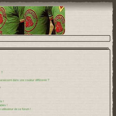
 ?
paraissent dans une couleur différente ?
?
s !
bles !
 utilisateur de ce forum !