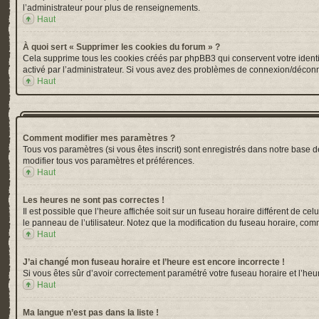
l’administrateur pour plus de renseignements.
Haut
À quoi sert « Supprimer les cookies du forum » ?
Cela supprime tous les cookies créés par phpBB3 qui conservent votre identific
activé par l’administrateur. Si vous avez des problèmes de connexion/déconn
Haut
Comment modifier mes paramètres ?
Tous vos paramètres (si vous êtes inscrit) sont enregistrés dans notre base de
modifier tous vos paramètres et préférences.
Haut
Les heures ne sont pas correctes !
Il est possible que l’heure affichée soit sur un fuseau horaire différent de 
le panneau de l’utilisateur. Notez que la modification du fuseau horaire, comm
Haut
J’ai changé mon fuseau horaire et l’heure est encore incorrecte !
Si vous êtes sûr d’avoir correctement paramétré votre fuseau horaire et l’heur
Haut
Ma langue n’est pas dans la liste !