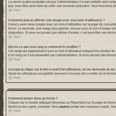
La raison la plus probable est que l’administrateur n’a pas installé votre la
pas, vous êtes alors libre de créer une nouvelle traduction. Vous trouverez pl
Haut
Comment puis-je afficher une image avec mon nom d’utilisateur ?
Il peut y avoir deux images avec un nom d’utilisateur sur la page de consul
forum. La seconde, une image plus grande, connue sous le nom d’avatar est gé
disposition. Si vous ne pouvez pas utiliser d’avatar, c’est peut-être une déci
Haut
Qu’est-ce que mon rang et comment le modifier ?
Les rangs qui apparaissent sous le nom d’utilisateur indiquent le nombre de m
d’un rang car il est paramétré par l’administrateur. Si vous abusez des for
Haut
Lorsque je clique sur le lien
e-mail
d’un utilisateur, on me demande de me
Seuls les utilisateurs enregistrés peuvent s’envoyer des e-mails via le formula
Haut
Comment poster dans un forum ?
Cliquez sur le bouton adéquat (Nouveau ou Répondre) sur la page du forum ou
forums et des sujets, exemple: Vous
pouvez
poster des nouveaux sujets, Vo
Haut