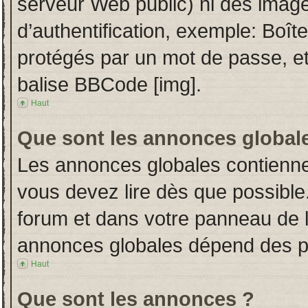
serveur Web public) ni des imag
d’authentification, exemple: Boît
protégés par un mot de passe, etc.
balise BBCode [img].
Haut
Que sont les annonces global
Les annonces globales contienne
vous devez lire dès que possible
forum et dans votre panneau de l’u
annonces globales dépend des per
Haut
Que sont les annonces ?