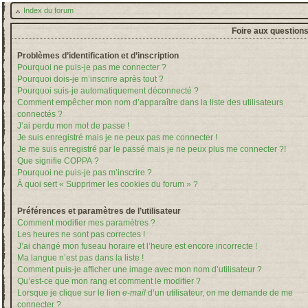
Index du forum
Foire aux question
Problèmes d’identification et d’inscription
Pourquoi ne puis-je pas me connecter ?
Pourquoi dois-je m’inscrire après tout ?
Pourquoi suis-je automatiquement déconnecté ?
Comment empêcher mon nom d’apparaître dans la liste des utilisateurs
connectés ?
J’ai perdu mon mot de passe !
Je suis enregistré mais je ne peux pas me connecter !
Je me suis enregistré par le passé mais je ne peux plus me connecter ?!
Que signifie COPPA ?
Pourquoi ne puis-je pas m’inscrire ?
À quoi sert « Supprimer les cookies du forum » ?
Préférences et paramètres de l’utilisateur
Comment modifier mes paramètres ?
Les heures ne sont pas correctes !
J’ai changé mon fuseau horaire et l’heure est encore incorrecte !
Ma langue n’est pas dans la liste !
Comment puis-je afficher une image avec mon nom d’utilisateur ?
Qu’est-ce que mon rang et comment le modifier ?
Lorsque je clique sur le lien
e-mail
d’un utilisateur, on me demande de me
connecter ?