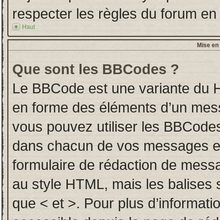
respecter les règles du forum en l
Haut
Mise en 
Que sont les BBCodes ?
Le BBCode est une variante du H
en forme des éléments d’un messa
vous pouvez utiliser les BBCodes
dans chacun de vos messages en u
formulaire de rédaction de mess
au style HTML, mais les balises so
que < et >. Pour plus d’informati