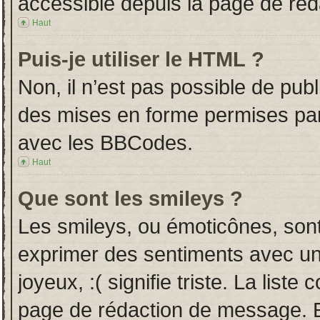
accessible depuis la page de ré
Haut
Puis-je utiliser le HTML ?
Non, il n’est pas possible de pub
des mises en forme permises pa
avec les BBCodes.
Haut
Que sont les smileys ?
Les smileys, ou émoticônes, sont
exprimer des sentiments avec un 
joyeux, :( signifie triste. La liste
page de rédaction de message. E