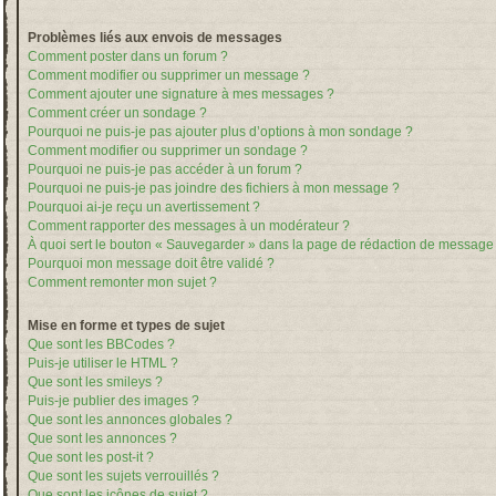
Problèmes liés aux envois de messages
Comment poster dans un forum ?
Comment modifier ou supprimer un message ?
Comment ajouter une signature à mes messages ?
Comment créer un sondage ?
Pourquoi ne puis-je pas ajouter plus d’options à mon sondage ?
Comment modifier ou supprimer un sondage ?
Pourquoi ne puis-je pas accéder à un forum ?
Pourquoi ne puis-je pas joindre des fichiers à mon message ?
Pourquoi ai-je reçu un avertissement ?
Comment rapporter des messages à un modérateur ?
À quoi sert le bouton « Sauvegarder » dans la page de rédaction de message
Pourquoi mon message doit être validé ?
Comment remonter mon sujet ?
Mise en forme et types de sujet
Que sont les BBCodes ?
Puis-je utiliser le HTML ?
Que sont les smileys ?
Puis-je publier des images ?
Que sont les annonces globales ?
Que sont les annonces ?
Que sont les post-it ?
Que sont les sujets verrouillés ?
Que sont les icônes de sujet ?