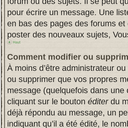
forum ou des sujets. Il se peut q
pour écrire un message. Une liste
en bas des pages des forums et
poster des nouveaux sujets, Vo
Haut
Comment modifier ou supprim
À moins d’être administrateur o
ou supprimer que vos propres m
message (quelquefois dans une du
cliquant sur le bouton
éditer
du m
déjà répondu au message, un pet
indiquant qu’il a été édité, le nom