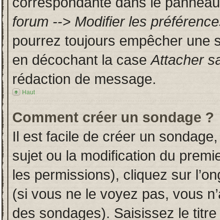
correspondante dans le panneau d
forum --> Modifier les préféren
pourrez toujours empêcher une s
en décochant la case
Attacher s
rédaction de message.
Haut
Comment créer un sondage ?
Il est facile de créer un sondage,
sujet ou la modification du prem
les permissions), cliquez sur l’on
(si vous ne le voyez pas, vous n
des sondages). Saisissez le titr