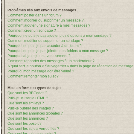
Problèmes liés aux envois de messages
Comment poster dans un forum ?
Comment modifier ou supprimer un message ?
Comment ajouter une signature à mes messages ?
Comment créer un sondage ?
Pourquoi ne puis-je pas ajouter plus d’options à mon sondage ?
Comment modifier ou supprimer un sondage ?
Pourquoi ne puis-je pas accéder à un forum ?
Pourquoi ne puis-je pas joindre des fichiers à mon message ?
Pourquoi ai-je reçu un avertissement ?
Comment rapporter des messages à un modérateur ?
À quoi sert le bouton « Sauvegarder » dans la page de rédaction de message
Pourquoi mon message doit être validé ?
Comment remonter mon sujet ?
Mise en forme et types de sujet
Que sont les BBCodes ?
Puis-je utiliser le HTML ?
Que sont les smileys ?
Puis-je publier des images ?
Que sont les annonces globales ?
Que sont les annonces ?
Que sont les post-it ?
Que sont les sujets verrouillés ?
Que sont les icônes de sujet ?