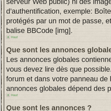
serveur Web public) ni des imag
d’authentification, exemple: Boît
protégés par un mot de passe, etc.
balise BBCode [img].
Haut
Que sont les annonces global
Les annonces globales contienne
vous devez lire dès que possible
forum et dans votre panneau de l’u
annonces globales dépend des per
Haut
Que sont les annonces ?