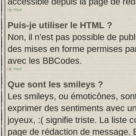
accessible depuis la page de ré
Haut
Puis-je utiliser le HTML ?
Non, il n’est pas possible de pub
des mises en forme permises pa
avec les BBCodes.
Haut
Que sont les smileys ?
Les smileys, ou émoticônes, sont
exprimer des sentiments avec un 
joyeux, :( signifie triste. La liste
page de rédaction de message. E