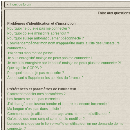
Index du forum
Foire aux question
Problèmes d’identification et d’inscription
Pourquoi ne puis-je pas me connecter ?
Pourquoi dois-je m’inscrire après tout ?
Pourquoi suis-je automatiquement déconnecté ?
Comment empêcher mon nom d’apparaître dans la liste des utilisateurs
connectés ?
J’ai perdu mon mot de passe !
Je suis enregistré mais je ne peux pas me connecter !
Je me suis enregistré par le passé mais je ne peux plus me connecter ?!
Que signifie COPPA ?
Pourquoi ne puis-je pas m’inscrire ?
À quoi sert « Supprimer les cookies du forum » ?
Préférences et paramètres de l’utilisateur
Comment modifier mes paramètres ?
Les heures ne sont pas correctes !
J’ai changé mon fuseau horaire et l’heure est encore incorrecte !
Ma langue n’est pas dans la liste !
Comment puis-je afficher une image avec mon nom d’utilisateur ?
Qu’est-ce que mon rang et comment le modifier ?
Lorsque je clique sur le lien
e-mail
d’un utilisateur, on me demande de me
connecter ?