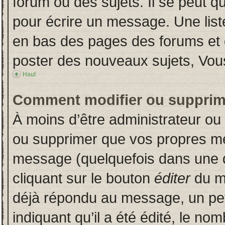
forum ou des sujets. Il se peut q
pour écrire un message. Une liste
en bas des pages des forums et
poster des nouveaux sujets, Vo
Haut
Comment modifier ou supprim
À moins d’être administrateur o
ou supprimer que vos propres m
message (quelquefois dans une du
cliquant sur le bouton
éditer
du m
déjà répondu au message, un pet
indiquant qu’il a été édité, le nom