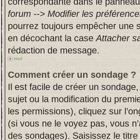
correspondante dans le panneau d
forum --> Modifier les préféren
pourrez toujours empêcher une s
en décochant la case
Attacher s
rédaction de message.
Haut
Comment créer un sondage ?
Il est facile de créer un sondage,
sujet ou la modification du prem
les permissions), cliquez sur l’on
(si vous ne le voyez pas, vous n
des sondages). Saisissez le titr