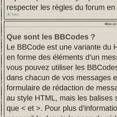
respecter les règles du forum en l
Haut
Mise en 
Que sont les BBCodes ?
Le BBCode est une variante du H
en forme des éléments d’un messa
vous pouvez utiliser les BBCodes
dans chacun de vos messages en u
formulaire de rédaction de mess
au style HTML, mais les balises so
que < et >. Pour plus d’informati