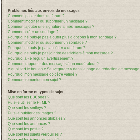
Problèmes liés aux envois de messages
Comment poster dans un forum ?
Comment modifier ou supprimer un message ?
Comment ajouter une signature à mes messages ?
Comment créer un sondage ?
Pourquoi ne puis-je pas ajouter plus d’options à mon sondage ?
Comment modifier ou supprimer un sondage ?
Pourquoi ne puis-je pas accéder à un forum ?
Pourquoi ne puis-je pas joindre des fichiers à mon message ?
Pourquoi ai-je reçu un avertissement ?
Comment rapporter des messages à un modérateur ?
À quoi sert le bouton « Sauvegarder » dans la page de rédaction de message
Pourquoi mon message doit être validé ?
Comment remonter mon sujet ?
Mise en forme et types de sujet
Que sont les BBCodes ?
Puis-je utiliser le HTML ?
Que sont les smileys ?
Puis-je publier des images ?
Que sont les annonces globales ?
Que sont les annonces ?
Que sont les post-it ?
Que sont les sujets verrouillés ?
Que sont les icônes de sujet ?