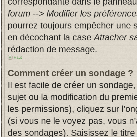
correspondante dans le panneau d
forum --> Modifier les préféren
pourrez toujours empêcher une s
en décochant la case
Attacher s
rédaction de message.
Haut
Comment créer un sondage ?
Il est facile de créer un sondage,
sujet ou la modification du prem
les permissions), cliquez sur l’on
(si vous ne le voyez pas, vous n
des sondages). Saisissez le titr