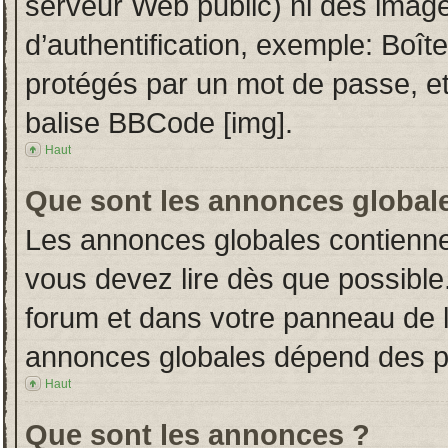
serveur Web public) ni des imag
d’authentification, exemple: Boît
protégés par un mot de passe, etc.
balise BBCode [img].
Haut
Que sont les annonces global
Les annonces globales contienne
vous devez lire dès que possible
forum et dans votre panneau de l’u
annonces globales dépend des per
Haut
Que sont les annonces ?