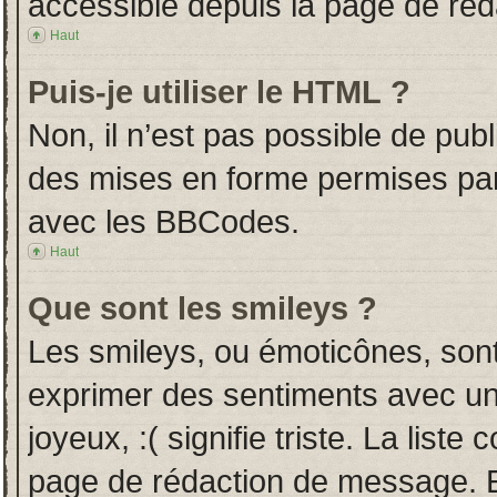
accessible depuis la page de ré
Haut
Puis-je utiliser le HTML ?
Non, il n’est pas possible de pub
des mises en forme permises pa
avec les BBCodes.
Haut
Que sont les smileys ?
Les smileys, ou émoticônes, sont
exprimer des sentiments avec un 
joyeux, :( signifie triste. La liste
page de rédaction de message. E