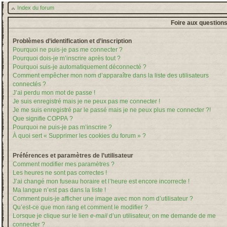
Index du forum
Foire aux question
Problèmes d’identification et d’inscription
Pourquoi ne puis-je pas me connecter ?
Pourquoi dois-je m’inscrire après tout ?
Pourquoi suis-je automatiquement déconnecté ?
Comment empêcher mon nom d’apparaître dans la liste des utilisateurs
connectés ?
J’ai perdu mon mot de passe !
Je suis enregistré mais je ne peux pas me connecter !
Je me suis enregistré par le passé mais je ne peux plus me connecter ?!
Que signifie COPPA ?
Pourquoi ne puis-je pas m’inscrire ?
À quoi sert « Supprimer les cookies du forum » ?
Préférences et paramètres de l’utilisateur
Comment modifier mes paramètres ?
Les heures ne sont pas correctes !
J’ai changé mon fuseau horaire et l’heure est encore incorrecte !
Ma langue n’est pas dans la liste !
Comment puis-je afficher une image avec mon nom d’utilisateur ?
Qu’est-ce que mon rang et comment le modifier ?
Lorsque je clique sur le lien
e-mail
d’un utilisateur, on me demande de me
connecter ?