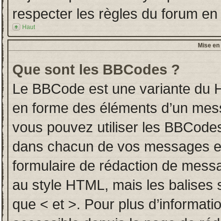
respecter les règles du forum en l
Haut
Mise en 
Que sont les BBCodes ?
Le BBCode est une variante du H
en forme des éléments d’un messa
vous pouvez utiliser les BBCodes
dans chacun de vos messages en u
formulaire de rédaction de mess
au style HTML, mais les balises so
que < et >. Pour plus d’informati