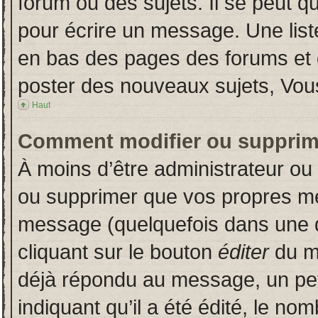
forum ou des sujets. Il se peut q
pour écrire un message. Une liste
en bas des pages des forums et
poster des nouveaux sujets, Vo
Haut
Comment modifier ou supprim
À moins d’être administrateur o
ou supprimer que vos propres m
message (quelquefois dans une du
cliquant sur le bouton
éditer
du m
déjà répondu au message, un pet
indiquant qu’il a été édité, le nom