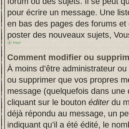
forum ou des sujets. Il se peut q
pour écrire un message. Une liste
en bas des pages des forums et
poster des nouveaux sujets, Vo
Haut
Comment modifier ou supprim
À moins d’être administrateur o
ou supprimer que vos propres m
message (quelquefois dans une du
cliquant sur le bouton
éditer
du m
déjà répondu au message, un pet
indiquant qu’il a été édité, le nom