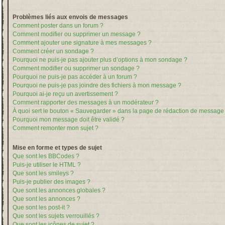
Problèmes liés aux envois de messages
Comment poster dans un forum ?
Comment modifier ou supprimer un message ?
Comment ajouter une signature à mes messages ?
Comment créer un sondage ?
Pourquoi ne puis-je pas ajouter plus d’options à mon sondage ?
Comment modifier ou supprimer un sondage ?
Pourquoi ne puis-je pas accéder à un forum ?
Pourquoi ne puis-je pas joindre des fichiers à mon message ?
Pourquoi ai-je reçu un avertissement ?
Comment rapporter des messages à un modérateur ?
À quoi sert le bouton « Sauvegarder » dans la page de rédaction de message
Pourquoi mon message doit être validé ?
Comment remonter mon sujet ?
Mise en forme et types de sujet
Que sont les BBCodes ?
Puis-je utiliser le HTML ?
Que sont les smileys ?
Puis-je publier des images ?
Que sont les annonces globales ?
Que sont les annonces ?
Que sont les post-it ?
Que sont les sujets verrouillés ?
Que sont les icônes de sujet ?