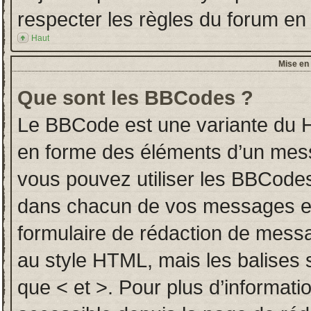
respecter les règles du forum en l
Haut
Mise en 
Que sont les BBCodes ?
Le BBCode est une variante du H
en forme des éléments d’un messa
vous pouvez utiliser les BBCodes
dans chacun de vos messages en u
formulaire de rédaction de mess
au style HTML, mais les balises so
que < et >. Pour plus d’informati