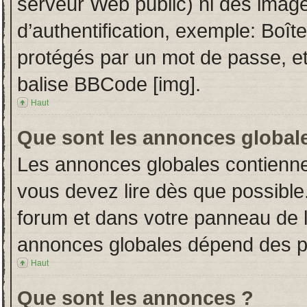
serveur Web public) ni des imag
d’authentification, exemple: Boît
protégés par un mot de passe, etc.
balise BBCode [img].
Haut
Que sont les annonces global
Les annonces globales contienne
vous devez lire dès que possible
forum et dans votre panneau de l’u
annonces globales dépend des per
Haut
Que sont les annonces ?