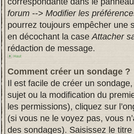
correspondante dans le panneau d
forum --> Modifier les préféren
pourrez toujours empêcher une s
en décochant la case
Attacher s
rédaction de message.
Haut
Comment créer un sondage ?
Il est facile de créer un sondage,
sujet ou la modification du prem
les permissions), cliquez sur l’on
(si vous ne le voyez pas, vous n
des sondages). Saisissez le titr