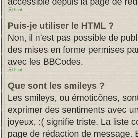
accessible depuis la page de ré
Haut
Puis-je utiliser le HTML ?
Non, il n’est pas possible de pub
des mises en forme permises pa
avec les BBCodes.
Haut
Que sont les smileys ?
Les smileys, ou émoticônes, sont
exprimer des sentiments avec un 
joyeux, :( signifie triste. La liste
page de rédaction de message. E