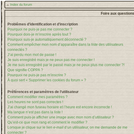
Index du forum
Foire aux question
Problèmes d’identification et d’inscription
Pourquoi ne puis-je pas me connecter ?
Pourquoi dois-je m’inscrire après tout ?
Pourquoi suis-je automatiquement déconnecté ?
Comment empêcher mon nom d’apparaître dans la liste des utilisateurs
connectés ?
J’ai perdu mon mot de passe !
Je suis enregistré mais je ne peux pas me connecter !
Je me suis enregistré par le passé mais je ne peux plus me connecter ?!
Que signifie COPPA ?
Pourquoi ne puis-je pas m’inscrire ?
À quoi sert « Supprimer les cookies du forum » ?
Préférences et paramètres de l’utilisateur
Comment modifier mes paramètres ?
Les heures ne sont pas correctes !
J’ai changé mon fuseau horaire et l’heure est encore incorrecte !
Ma langue n’est pas dans la liste !
Comment puis-je afficher une image avec mon nom d’utilisateur ?
Qu’est-ce que mon rang et comment le modifier ?
Lorsque je clique sur le lien
e-mail
d’un utilisateur, on me demande de me
connecter ?