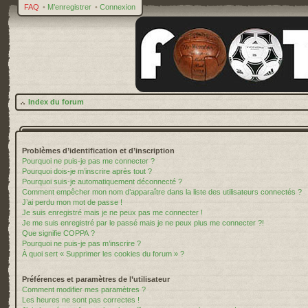
FAQ
•
M’enregistrer
•
Connexion
Index du forum
Problèmes d’identification et d’inscription
Pourquoi ne puis-je pas me connecter ?
Pourquoi dois-je m’inscrire après tout ?
Pourquoi suis-je automatiquement déconnecté ?
Comment empêcher mon nom d’apparaître dans la liste des utilisateurs connectés ?
J’ai perdu mon mot de passe !
Je suis enregistré mais je ne peux pas me connecter !
Je me suis enregistré par le passé mais je ne peux plus me connecter ?!
Que signifie COPPA ?
Pourquoi ne puis-je pas m’inscrire ?
À quoi sert « Supprimer les cookies du forum » ?
Préférences et paramètres de l’utilisateur
Comment modifier mes paramètres ?
Les heures ne sont pas correctes !