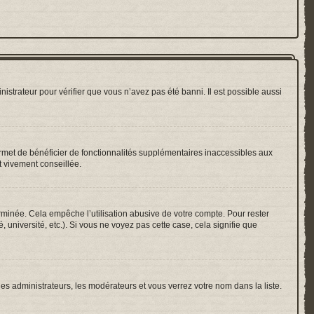
nistrateur pour vérifier que vous n’avez pas été banni. Il est possible aussi
ermet de bénéficier de fonctionnalités supplémentaires inaccessibles aux
t vivement conseillée.
inée. Cela empêche l’utilisation abusive de votre compte. Pour rester
université, etc.). Si vous ne voyez pas cette case, cela signifie que
les administrateurs, les modérateurs et vous verrez votre nom dans la liste.