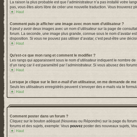
La raison la plus probable est que l’administrateur n’a pas installé votre la
pas, vous êtes alors libre de créer une nouvelle traduction. Vous trouverez pl
Haut
Comment puis-je afficher une image avec mon nom d’utilisateur ?
Il peut y avoir deux images avec un nom d’utilisateur sur la page de consul
forum. La seconde, une image plus grande, connue sous le nom d’avatar est gé
disposition. Si vous ne pouvez pas utiliser d’avatar, c’est peut-être une déci
Haut
Qu’est-ce que mon rang et comment le modifier ?
Les rangs qui apparaissent sous le nom d’utilisateur indiquent le nombre de m
d’un rang car il est paramétré par l’administrateur. Si vous abusez des for
Haut
Lorsque je clique sur le lien
e-mail
d’un utilisateur, on me demande de me
Seuls les utilisateurs enregistrés peuvent s’envoyer des e-mails via le formula
Haut
Comment poster dans un forum ?
Cliquez sur le bouton adéquat (Nouveau ou Répondre) sur la page du forum ou
forums et des sujets, exemple: Vous
pouvez
poster des nouveaux sujets, Vo
Haut