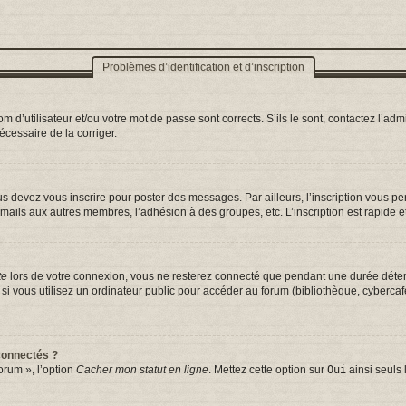
Problèmes d’identification et d’inscription
d’utilisateur et/ou votre mot de passe sont corrects. S’ils le sont, contactez l’admi
nécessaire de la corriger.
s devez vous inscrire pour poster des messages. Par ailleurs, l’inscription vous p
mails aux autres membres, l’adhésion à des groupes, etc. L’inscription est rapide e
te
lors de votre connexion, vous ne resterez connecté que pendant une durée déterm
vous utilisez un ordinateur public pour accéder au forum (bibliothèque, cybercafé, 
connectés ?
orum », l’option
Cacher mon statut en ligne
. Mettez cette option sur
Oui
ainsi seuls 