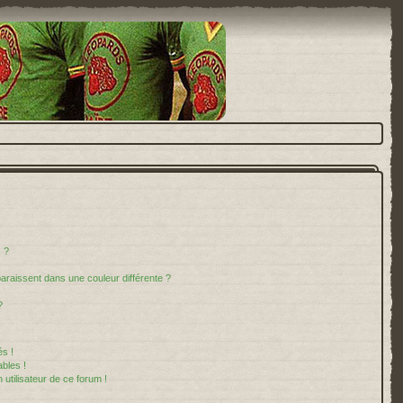
 ?
paraissent dans une couleur différente ?
?
s !
bles !
 utilisateur de ce forum !