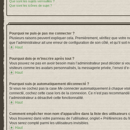
Que sont les sujets verrouillés ?
Que sont les icônes de sujet ?
Pourquoi ne puis-je pas me connecter ?
Plusieurs raisons peuvent expliquer cela. Premièrement, vérifiez que votre nom 
que l’administrateur ait une erreur de configuration de son côté, et qu’il soit 
Haut
Pourquoi dois-je m’inscrire après tout ?
Vous pouvez ne pas en avoir besoin mais l’administrateur peut décider si vou
visiteurs comme les avatars personnalisés, la messagerie privée, l’envoi d’e-
Haut
Pourquoi suis-je automatiquement déconnecté ?
Si vous ne cochez pas la case
Me connecter automatiquement à chaque visi
connecté, cochez cette case lors de la connexion. Ce n’est pas recommandé si 
l’administrateur a désactivé cette fonctionnalité.
Haut
Comment empêcher mon nom d’apparaître dans la liste des utilisateurs 
Vous trouverez dans votre panneau de l’utilisateur, onglet « Préférences du f
Vous serez compté parmi les utilisateurs invisibles.
Haut