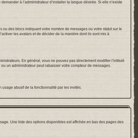
emander à l’administrateur d’installer la langue désirée. Si elle n’existe
es ou des blocs indiquant votre nombre de messages ou votre statut sur le
ctiver les avatars et de décider de la manière dont ils sont mis à
inistrateurs. En général, vous ne pouvez pas directement modifier l’intitulé
r ou un administrateur peut rabaisser votre compteur de messages.
 usage abusif de la fonctionnalité par les invités.
sage. Une liste des options disponibles est affichée en bas des pages des