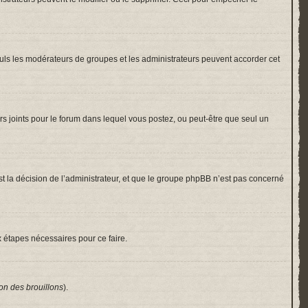
 Seuls les modérateurs de groupes et les administrateurs peuvent accorder cet
hiers joints pour le forum dans lequel vous postez, ou peut-être que seul un
 la décision de l’administrateur, et que le groupe phpBB n’est pas concerné
x étapes nécessaires pour ce faire.
on des brouillons
).