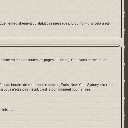
que l’enregistrement du statut des messages, lu ou non-lu, si cela a été
ffiché en haut de toutes les pages du forum). Cela vous permettra de
e fuseau horaire de votre zone (Londres, Paris, New York, Sydney, etc.) dans
i vous n’êtes pas inscrit, c’est le bon moment pour le faire.
ministrateur.