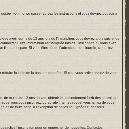
i oublié mon mot de passe
. Suivez les instructions et vous devriez pouvoir à
indiqué avoir moins de 13 ans lors de l’inscription, vous devrez alors suivre les
onnecter. Cette information est indiquée lors de l’inscription. Si vous avez
un filtre anti-spam. Si vous êtes sûr de l’adresse e-mail fournie, contactez
r réduire la taille de la base de données. Si cela vous arrive, tentez de vous
neurs de moins de 13 ans doivent obtenir le consentement
écrit
des parents (ou
lorsque vous vous inscrivez, ou au site Internet auquel vous tentez de vous
gales de toute sorte, à l’exception de celles soulignées ci-dessous.
voir désactivé l’inscription pour en empêcher de nouvelles. Contactez