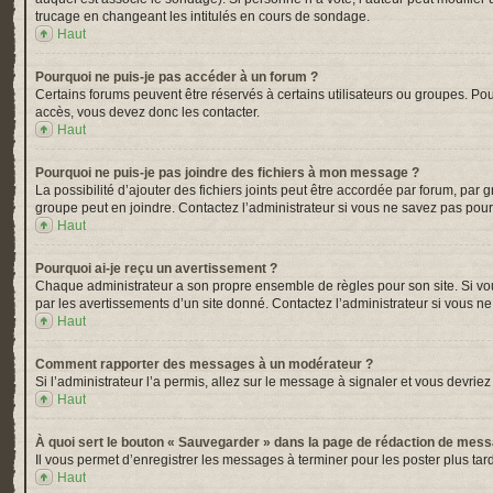
trucage en changeant les intitulés en cours de sondage.
Haut
Pourquoi ne puis-je pas accéder à un forum ?
Certains forums peuvent être réservés à certains utilisateurs ou groupes. Pou
accès, vous devez donc les contacter.
Haut
Pourquoi ne puis-je pas joindre des fichiers à mon message ?
La possibilité d’ajouter des fichiers joints peut être accordée par forum, par 
groupe peut en joindre. Contactez l’administrateur si vous ne savez pas pour
Haut
Pourquoi ai-je reçu un avertissement ?
Chaque administrateur a son propre ensemble de règles pour son site. Si vou
par les avertissements d’un site donné. Contactez l’administrateur si vous n
Haut
Comment rapporter des messages à un modérateur ?
Si l’administrateur l’a permis, allez sur le message à signaler et vous devr
Haut
À quoi sert le bouton « Sauvegarder » dans la page de rédaction de mes
Il vous permet d’enregistrer les messages à terminer pour les poster plus tard
Haut