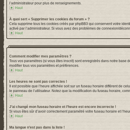
l’administrateur pour plus de renseignements.
Haut
À quoi sert « Supprimer les cookies du forum » ?
Cela supprime tous les cookies créés par phpBB3 qui conservent votre identific
activé par l’administrateur. Si vous avez des problèmes de connexion/déconn
Haut
Comment modifier mes paramètres ?
Tous vos paramètres (si vous êtes inscrit) sont enregistrés dans notre base de
modifier tous vos paramètres et préférences.
Haut
Les heures ne sont pas correctes !
Il est possible que l’heure affichée soit sur un fuseau horaire différent de 
le panneau de l’utilisateur. Notez que la modification du fuseau horaire, comm
Haut
J’ai changé mon fuseau horaire et l’heure est encore incorrecte !
Si vous êtes sûr d’avoir correctement paramétré votre fuseau horaire et l’heur
Haut
Ma langue n’est pas dans la liste !