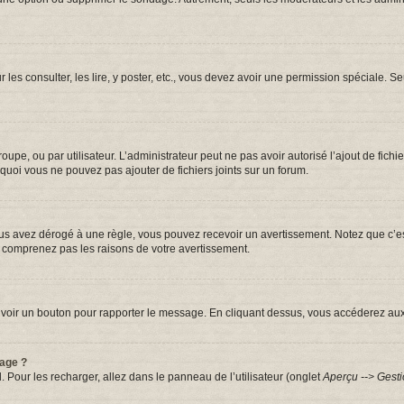
r les consulter, les lire, y poster, etc., vous devez avoir une permission spéciale.
groupe, ou par utilisateur. L’administrateur peut ne pas avoir autorisé l’ajout de fic
quoi vous ne pouvez pas ajouter de fichiers joints sur un forum.
s avez dérogé à une règle, vous pouvez recevoir un avertissement. Notez que c’est
e comprenez pas les raisons de votre avertissement.
iez voir un bouton pour rapporter le message. En cliquant dessus, vous accéderez au
sage ?
. Pour les recharger, allez dans le panneau de l’utilisateur (onglet
Aperçu --> Gesti