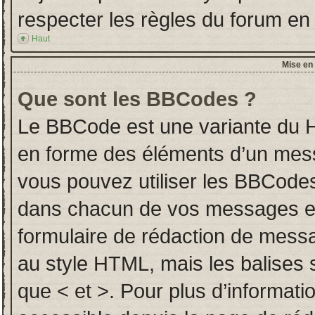
respecter les règles du forum en l
Haut
Mise en 
Que sont les BBCodes ?
Le BBCode est une variante du H
en forme des éléments d’un messa
vous pouvez utiliser les BBCodes
dans chacun de vos messages en u
formulaire de rédaction de mess
au style HTML, mais les balises so
que < et >. Pour plus d’informati