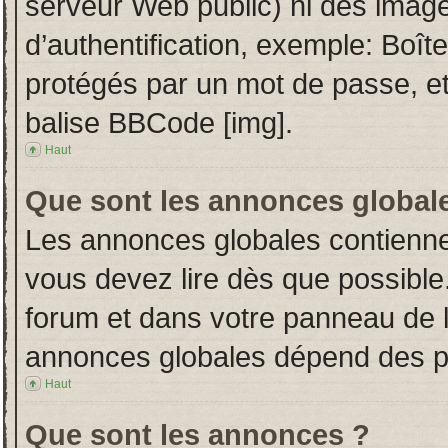
serveur Web public) ni des imag
d’authentification, exemple: Boît
protégés par un mot de passe, etc.
balise BBCode [img].
Haut
Que sont les annonces global
Les annonces globales contienne
vous devez lire dès que possible
forum et dans votre panneau de l’u
annonces globales dépend des per
Haut
Que sont les annonces ?