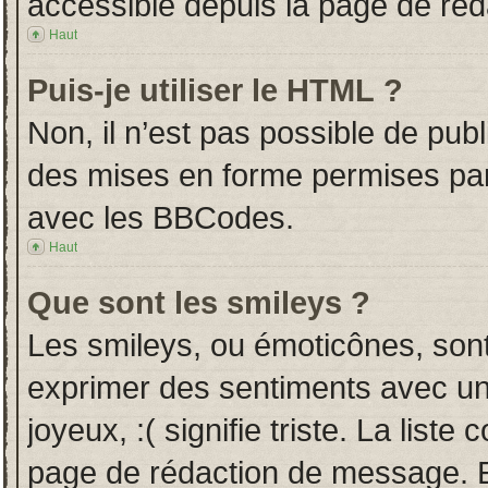
accessible depuis la page de ré
Haut
Puis-je utiliser le HTML ?
Non, il n’est pas possible de pub
des mises en forme permises pa
avec les BBCodes.
Haut
Que sont les smileys ?
Les smileys, ou émoticônes, sont
exprimer des sentiments avec un 
joyeux, :( signifie triste. La liste
page de rédaction de message. E