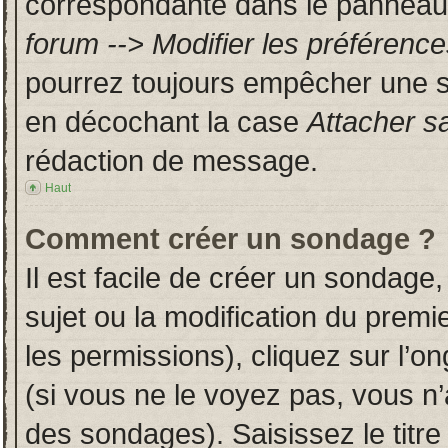
correspondante dans le panneau d
forum --> Modifier les préféren
pourrez toujours empêcher une s
en décochant la case
Attacher s
rédaction de message.
Haut
Comment créer un sondage ?
Il est facile de créer un sondage,
sujet ou la modification du prem
les permissions), cliquez sur l’on
(si vous ne le voyez pas, vous n
des sondages). Saisissez le titr