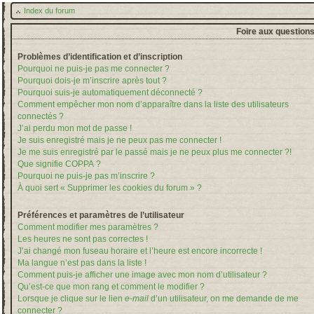
Index du forum
Foire aux question
Problèmes d’identification et d’inscription
Pourquoi ne puis-je pas me connecter ?
Pourquoi dois-je m’inscrire après tout ?
Pourquoi suis-je automatiquement déconnecté ?
Comment empêcher mon nom d’apparaître dans la liste des utilisateurs
connectés ?
J’ai perdu mon mot de passe !
Je suis enregistré mais je ne peux pas me connecter !
Je me suis enregistré par le passé mais je ne peux plus me connecter ?!
Que signifie COPPA ?
Pourquoi ne puis-je pas m’inscrire ?
À quoi sert « Supprimer les cookies du forum » ?
Préférences et paramètres de l’utilisateur
Comment modifier mes paramètres ?
Les heures ne sont pas correctes !
J’ai changé mon fuseau horaire et l’heure est encore incorrecte !
Ma langue n’est pas dans la liste !
Comment puis-je afficher une image avec mon nom d’utilisateur ?
Qu’est-ce que mon rang et comment le modifier ?
Lorsque je clique sur le lien
e-mail
d’un utilisateur, on me demande de me
connecter ?