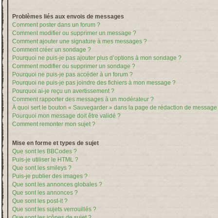
Problèmes liés aux envois de messages
Comment poster dans un forum ?
Comment modifier ou supprimer un message ?
Comment ajouter une signature à mes messages ?
Comment créer un sondage ?
Pourquoi ne puis-je pas ajouter plus d’options à mon sondage ?
Comment modifier ou supprimer un sondage ?
Pourquoi ne puis-je pas accéder à un forum ?
Pourquoi ne puis-je pas joindre des fichiers à mon message ?
Pourquoi ai-je reçu un avertissement ?
Comment rapporter des messages à un modérateur ?
À quoi sert le bouton « Sauvegarder » dans la page de rédaction de message
Pourquoi mon message doit être validé ?
Comment remonter mon sujet ?
Mise en forme et types de sujet
Que sont les BBCodes ?
Puis-je utiliser le HTML ?
Que sont les smileys ?
Puis-je publier des images ?
Que sont les annonces globales ?
Que sont les annonces ?
Que sont les post-it ?
Que sont les sujets verrouillés ?
Que sont les icônes de sujet ?