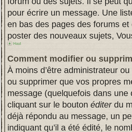
forum ou des sujets. Il se peut q
pour écrire un message. Une liste
en bas des pages des forums et
poster des nouveaux sujets, Vo
Haut
Comment modifier ou supprim
À moins d’être administrateur o
ou supprimer que vos propres m
message (quelquefois dans une du
cliquant sur le bouton
éditer
du m
déjà répondu au message, un pet
indiquant qu’il a été édité, le nom