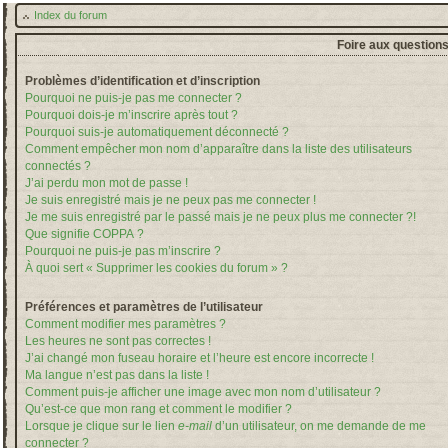
Index du forum
Foire aux question
Problèmes d’identification et d’inscription
Pourquoi ne puis-je pas me connecter ?
Pourquoi dois-je m’inscrire après tout ?
Pourquoi suis-je automatiquement déconnecté ?
Comment empêcher mon nom d’apparaître dans la liste des utilisateurs
connectés ?
J’ai perdu mon mot de passe !
Je suis enregistré mais je ne peux pas me connecter !
Je me suis enregistré par le passé mais je ne peux plus me connecter ?!
Que signifie COPPA ?
Pourquoi ne puis-je pas m’inscrire ?
À quoi sert « Supprimer les cookies du forum » ?
Préférences et paramètres de l’utilisateur
Comment modifier mes paramètres ?
Les heures ne sont pas correctes !
J’ai changé mon fuseau horaire et l’heure est encore incorrecte !
Ma langue n’est pas dans la liste !
Comment puis-je afficher une image avec mon nom d’utilisateur ?
Qu’est-ce que mon rang et comment le modifier ?
Lorsque je clique sur le lien
e-mail
d’un utilisateur, on me demande de me
connecter ?