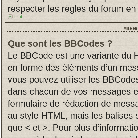
respecter les règles du forum en l
Haut
Mise en 
Que sont les BBCodes ?
Le BBCode est une variante du H
en forme des éléments d’un messa
vous pouvez utiliser les BBCodes
dans chacun de vos messages en u
formulaire de rédaction de mess
au style HTML, mais les balises so
que < et >. Pour plus d’informati