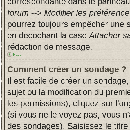
correspondante dans le panneau d
forum --> Modifier les préféren
pourrez toujours empêcher une s
en décochant la case
Attacher s
rédaction de message.
Haut
Comment créer un sondage ?
Il est facile de créer un sondage,
sujet ou la modification du prem
les permissions), cliquez sur l’on
(si vous ne le voyez pas, vous n
des sondages). Saisissez le titr