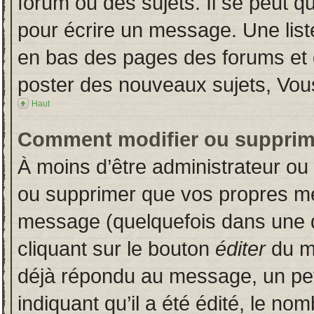
forum ou des sujets. Il se peut q
pour écrire un message. Une liste
en bas des pages des forums et
poster des nouveaux sujets, Vo
Haut
Comment modifier ou supprim
À moins d’être administrateur o
ou supprimer que vos propres m
message (quelquefois dans une du
cliquant sur le bouton
éditer
du m
déjà répondu au message, un pet
indiquant qu’il a été édité, le nom