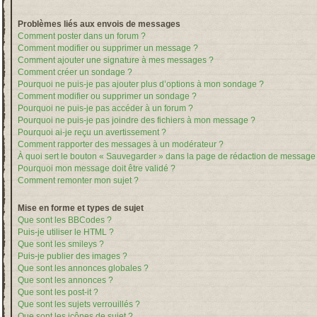
Problèmes liés aux envois de messages
Comment poster dans un forum ?
Comment modifier ou supprimer un message ?
Comment ajouter une signature à mes messages ?
Comment créer un sondage ?
Pourquoi ne puis-je pas ajouter plus d’options à mon sondage ?
Comment modifier ou supprimer un sondage ?
Pourquoi ne puis-je pas accéder à un forum ?
Pourquoi ne puis-je pas joindre des fichiers à mon message ?
Pourquoi ai-je reçu un avertissement ?
Comment rapporter des messages à un modérateur ?
À quoi sert le bouton « Sauvegarder » dans la page de rédaction de message
Pourquoi mon message doit être validé ?
Comment remonter mon sujet ?
Mise en forme et types de sujet
Que sont les BBCodes ?
Puis-je utiliser le HTML ?
Que sont les smileys ?
Puis-je publier des images ?
Que sont les annonces globales ?
Que sont les annonces ?
Que sont les post-it ?
Que sont les sujets verrouillés ?
Que sont les icônes de sujet ?