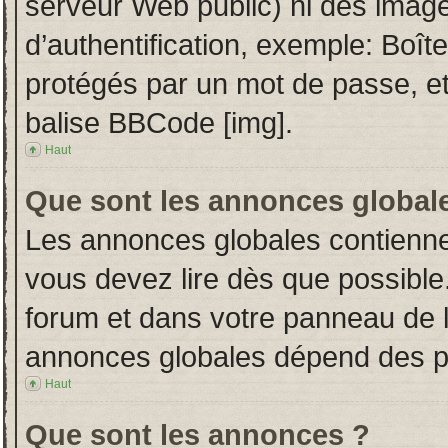
serveur Web public) ni des imag
d’authentification, exemple: Boît
protégés par un mot de passe, etc.
balise BBCode [img].
Haut
Que sont les annonces global
Les annonces globales contienne
vous devez lire dès que possible
forum et dans votre panneau de l’u
annonces globales dépend des per
Haut
Que sont les annonces ?