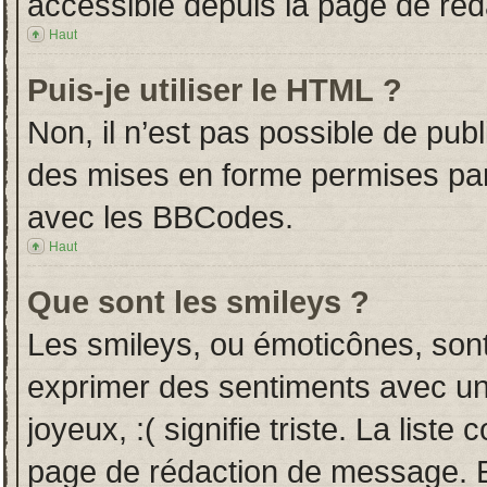
accessible depuis la page de ré
Haut
Puis-je utiliser le HTML ?
Non, il n’est pas possible de pub
des mises en forme permises pa
avec les BBCodes.
Haut
Que sont les smileys ?
Les smileys, ou émoticônes, sont
exprimer des sentiments avec un 
joyeux, :( signifie triste. La liste
page de rédaction de message. E