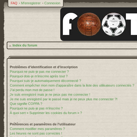
FAQ
•
M’enregistrer
•
Connexion
Index du forum
Problèmes d’identification et d’inscription
Pourquoi ne puis-je pas me connecter ?
Pourquoi dois-je m’inscrire après tout ?
Pourquoi suis-je automatiquement déconnecté ?
Comment empêcher mon nom d’apparaître dans la liste des utilisateurs connectés ?
J’ai perdu mon mot de passe !
Je suis enregistré mais je ne peux pas me connecter !
Je me suis enregistré par le passé mais je ne peux plus me connecter ?!
Que signifie COPPA ?
Pourquoi ne puis-je pas m’inscrire ?
À quoi sert « Supprimer les cookies du forum » ?
Préférences et paramètres de l’utilisateur
Comment modifier mes paramètres ?
Les heures ne sont pas correctes !