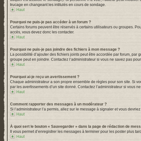
trucage en changeant les intitulés en cours de sondage.
Haut
Pourquoi ne puis-je pas accéder à un forum ?
Certains forums peuvent être réservés à certains utilisateurs ou groupes. Pou
accès, vous devez donc les contacter.
Haut
Pourquoi ne puis-je pas joindre des fichiers à mon message ?
La possibilité d’ajouter des fichiers joints peut être accordée par forum, par 
groupe peut en joindre. Contactez l’administrateur si vous ne savez pas pour
Haut
Pourquoi ai-je reçu un avertissement ?
Chaque administrateur a son propre ensemble de règles pour son site. Si vou
par les avertissements d’un site donné. Contactez l’administrateur si vous n
Haut
Comment rapporter des messages à un modérateur ?
Si l’administrateur l’a permis, allez sur le message à signaler et vous devr
Haut
À quoi sert le bouton « Sauvegarder » dans la page de rédaction de mes
Il vous permet d’enregistrer les messages à terminer pour les poster plus tard
Haut