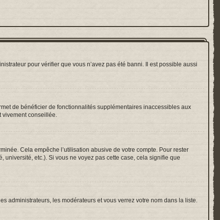
nistrateur pour vérifier que vous n’avez pas été banni. Il est possible aussi
ermet de bénéficier de fonctionnalités supplémentaires inaccessibles aux
t vivement conseillée.
inée. Cela empêche l’utilisation abusive de votre compte. Pour rester
université, etc.). Si vous ne voyez pas cette case, cela signifie que
les administrateurs, les modérateurs et vous verrez votre nom dans la liste.