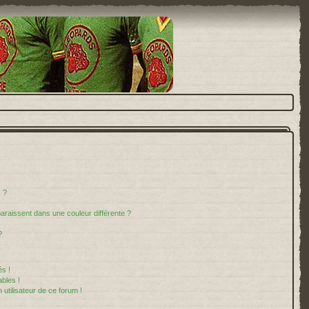
 ?
paraissent dans une couleur différente ?
?
s !
bles !
 utilisateur de ce forum !