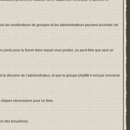
 Seuls les modérateurs de groupes et les administrateurs peuvent accorder cet
hiers joints pour le forum dans lequel vous postez, ou peut-être que seul un
 la décision de l’administrateur, et que le groupe phpBB n’est pas concerné
x étapes nécessaires pour ce faire.
on des brouillons
).