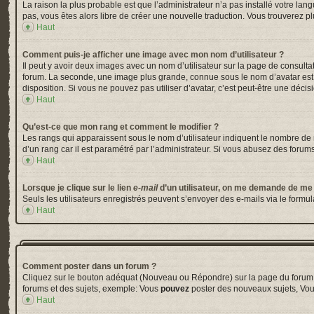
La raison la plus probable est que l’administrateur n’a pas installé votre la
pas, vous êtes alors libre de créer une nouvelle traduction. Vous trouverez pl
Haut
Comment puis-je afficher une image avec mon nom d’utilisateur ?
Il peut y avoir deux images avec un nom d’utilisateur sur la page de consul
forum. La seconde, une image plus grande, connue sous le nom d’avatar est gé
disposition. Si vous ne pouvez pas utiliser d’avatar, c’est peut-être une déci
Haut
Qu’est-ce que mon rang et comment le modifier ?
Les rangs qui apparaissent sous le nom d’utilisateur indiquent le nombre de m
d’un rang car il est paramétré par l’administrateur. Si vous abusez des for
Haut
Lorsque je clique sur le lien
e-mail
d’un utilisateur, on me demande de me
Seuls les utilisateurs enregistrés peuvent s’envoyer des e-mails via le formula
Haut
Comment poster dans un forum ?
Cliquez sur le bouton adéquat (Nouveau ou Répondre) sur la page du forum ou
forums et des sujets, exemple: Vous
pouvez
poster des nouveaux sujets, Vo
Haut