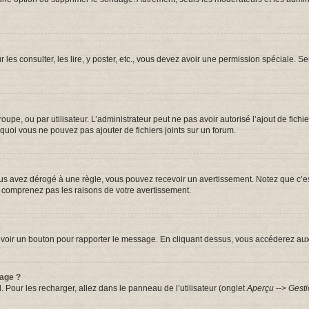
r les consulter, les lire, y poster, etc., vous devez avoir une permission spéciale.
groupe, ou par utilisateur. L’administrateur peut ne pas avoir autorisé l’ajout de fic
quoi vous ne pouvez pas ajouter de fichiers joints sur un forum.
s avez dérogé à une règle, vous pouvez recevoir un avertissement. Notez que c’est
e comprenez pas les raisons de votre avertissement.
iez voir un bouton pour rapporter le message. En cliquant dessus, vous accéderez au
sage ?
. Pour les recharger, allez dans le panneau de l’utilisateur (onglet
Aperçu --> Gesti