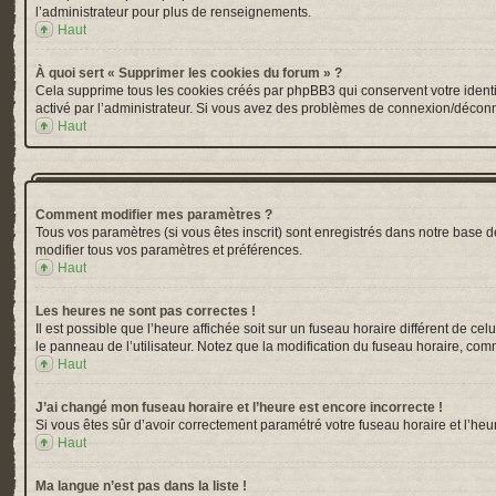
l’administrateur pour plus de renseignements.
Haut
À quoi sert « Supprimer les cookies du forum » ?
Cela supprime tous les cookies créés par phpBB3 qui conservent votre identific
activé par l’administrateur. Si vous avez des problèmes de connexion/déconn
Haut
Comment modifier mes paramètres ?
Tous vos paramètres (si vous êtes inscrit) sont enregistrés dans notre base de
modifier tous vos paramètres et préférences.
Haut
Les heures ne sont pas correctes !
Il est possible que l’heure affichée soit sur un fuseau horaire différent de 
le panneau de l’utilisateur. Notez que la modification du fuseau horaire, comm
Haut
J’ai changé mon fuseau horaire et l’heure est encore incorrecte !
Si vous êtes sûr d’avoir correctement paramétré votre fuseau horaire et l’heur
Haut
Ma langue n’est pas dans la liste !