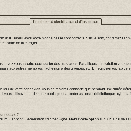
Problèmes d’identification et d’inscription
d’utilisateur et/ou votre mot de passe sont corrects. S’ils le sont, contactez l’admi
nécessaire de la corriger.
s devez vous inscrire pour poster des messages. Par ailleurs, l’inscription vous p
mails aux autres membres, l’adhésion à des groupes, etc. L’inscription est rapide e
te
lors de votre connexion, vous ne resterez connecté que pendant une durée déterm
vous utilisez un ordinateur public pour accéder au forum (bibliothèque, cybercafé, 
connectés ?
orum », l’option
Cacher mon statut en ligne
. Mettez cette option sur
Oui
ainsi seuls 