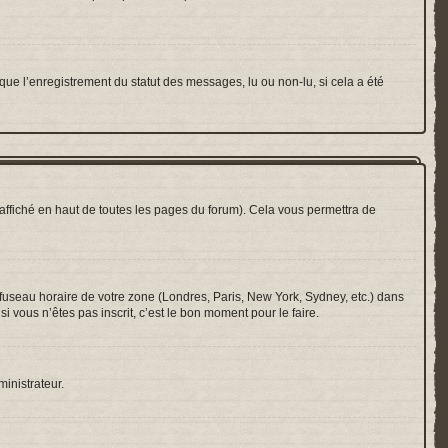
que l’enregistrement du statut des messages, lu ou non-lu, si cela a été
ffiché en haut de toutes les pages du forum). Cela vous permettra de
e fuseau horaire de votre zone (Londres, Paris, New York, Sydney, etc.) dans
i vous n’êtes pas inscrit, c’est le bon moment pour le faire.
ministrateur.