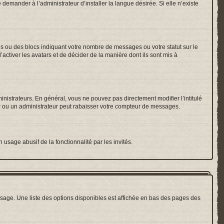
emander à l’administrateur d’installer la langue désirée. Si elle n’existe
es ou des blocs indiquant votre nombre de messages ou votre statut sur le
ctiver les avatars et de décider de la manière dont ils sont mis à
inistrateurs. En général, vous ne pouvez pas directement modifier l’intitulé
r ou un administrateur peut rabaisser votre compteur de messages.
 usage abusif de la fonctionnalité par les invités.
sage. Une liste des options disponibles est affichée en bas des pages des