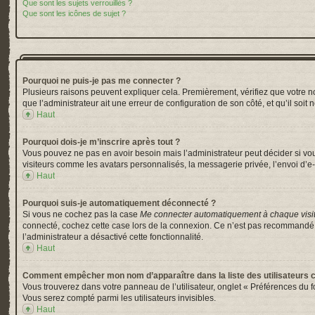
Que sont les sujets verrouillés ?
Que sont les icônes de sujet ?
Pourquoi ne puis-je pas me connecter ?
Plusieurs raisons peuvent expliquer cela. Premièrement, vérifiez que votre nom 
que l’administrateur ait une erreur de configuration de son côté, et qu’il soit 
Haut
Pourquoi dois-je m’inscrire après tout ?
Vous pouvez ne pas en avoir besoin mais l’administrateur peut décider si vou
visiteurs comme les avatars personnalisés, la messagerie privée, l’envoi d’e-
Haut
Pourquoi suis-je automatiquement déconnecté ?
Si vous ne cochez pas la case
Me connecter automatiquement à chaque visi
connecté, cochez cette case lors de la connexion. Ce n’est pas recommandé si 
l’administrateur a désactivé cette fonctionnalité.
Haut
Comment empêcher mon nom d’apparaître dans la liste des utilisateurs 
Vous trouverez dans votre panneau de l’utilisateur, onglet « Préférences du f
Vous serez compté parmi les utilisateurs invisibles.
Haut