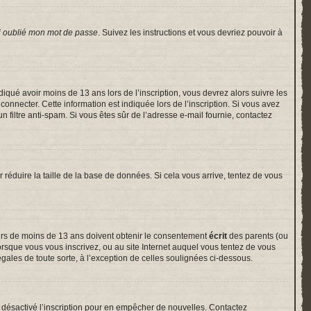
i oublié mon mot de passe
. Suivez les instructions et vous devriez pouvoir à
indiqué avoir moins de 13 ans lors de l’inscription, vous devrez alors suivre les
onnecter. Cette information est indiquée lors de l’inscription. Si vous avez
un filtre anti-spam. Si vous êtes sûr de l’adresse e-mail fournie, contactez
r réduire la taille de la base de données. Si cela vous arrive, tentez de vous
neurs de moins de 13 ans doivent obtenir le consentement
écrit
des parents (ou
lorsque vous vous inscrivez, ou au site Internet auquel vous tentez de vous
gales de toute sorte, à l’exception de celles soulignées ci-dessous.
voir désactivé l’inscription pour en empêcher de nouvelles. Contactez