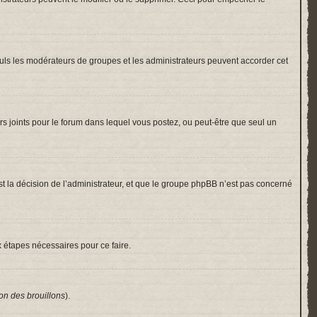
 Seuls les modérateurs de groupes et les administrateurs peuvent accorder cet
hiers joints pour le forum dans lequel vous postez, ou peut-être que seul un
 la décision de l’administrateur, et que le groupe phpBB n’est pas concerné
x étapes nécessaires pour ce faire.
on des brouillons
).