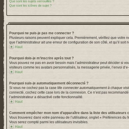
Que sont les sujets verrouillés ?
Que sont les icônes de sujet ?
Pourquoi ne puis-je pas me connecter ?
Plusieurs raisons peuvent expliquer cela. Premièrement, vérifiez que votre nom 
que l’administrateur ait une erreur de configuration de son côté, et qu’il soit 
Haut
Pourquoi dois-je m’inscrire après tout ?
Vous pouvez ne pas en avoir besoin mais l’administrateur peut décider si vou
visiteurs comme les avatars personnalisés, la messagerie privée, l’envoi d’e-
Haut
Pourquoi suis-je automatiquement déconnecté ?
Si vous ne cochez pas la case
Me connecter automatiquement à chaque visi
connecté, cochez cette case lors de la connexion. Ce n’est pas recommandé si 
l’administrateur a désactivé cette fonctionnalité.
Haut
Comment empêcher mon nom d’apparaître dans la liste des utilisateurs 
Vous trouverez dans votre panneau de l’utilisateur, onglet « Préférences du f
Vous serez compté parmi les utilisateurs invisibles.
Haut