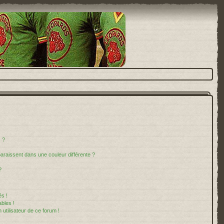
 ?
paraissent dans une couleur différente ?
?
s !
bles !
 utilisateur de ce forum !