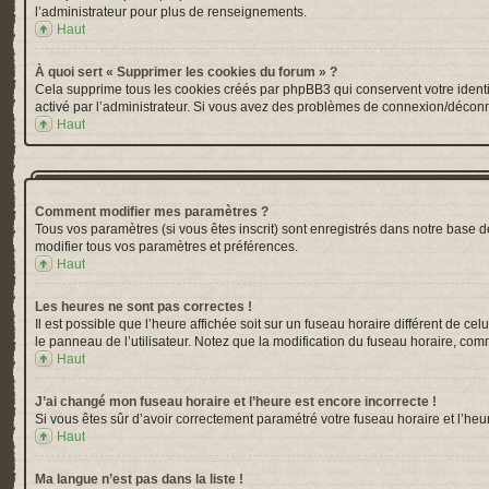
l’administrateur pour plus de renseignements.
Haut
À quoi sert « Supprimer les cookies du forum » ?
Cela supprime tous les cookies créés par phpBB3 qui conservent votre identific
activé par l’administrateur. Si vous avez des problèmes de connexion/déconn
Haut
Comment modifier mes paramètres ?
Tous vos paramètres (si vous êtes inscrit) sont enregistrés dans notre base de
modifier tous vos paramètres et préférences.
Haut
Les heures ne sont pas correctes !
Il est possible que l’heure affichée soit sur un fuseau horaire différent de 
le panneau de l’utilisateur. Notez que la modification du fuseau horaire, comm
Haut
J’ai changé mon fuseau horaire et l’heure est encore incorrecte !
Si vous êtes sûr d’avoir correctement paramétré votre fuseau horaire et l’heur
Haut
Ma langue n’est pas dans la liste !