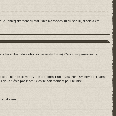
que l’enregistrement du statut des messages, lu ou non-lu, si cela a été
ffiché en haut de toutes les pages du forum). Cela vous permettra de
e fuseau horaire de votre zone (Londres, Paris, New York, Sydney, etc.) dans
i vous n’êtes pas inscrit, c’est le bon moment pour le faire.
ministrateur.