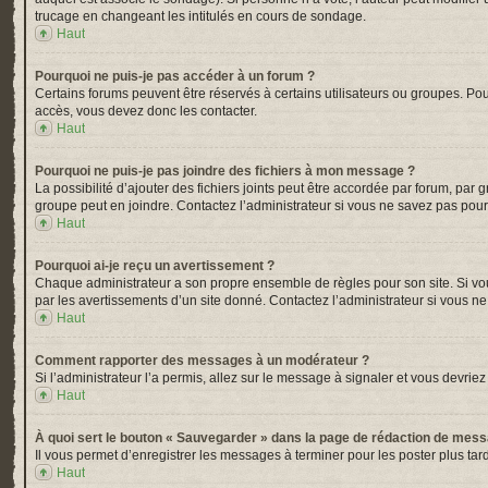
trucage en changeant les intitulés en cours de sondage.
Haut
Pourquoi ne puis-je pas accéder à un forum ?
Certains forums peuvent être réservés à certains utilisateurs ou groupes. Pou
accès, vous devez donc les contacter.
Haut
Pourquoi ne puis-je pas joindre des fichiers à mon message ?
La possibilité d’ajouter des fichiers joints peut être accordée par forum, par 
groupe peut en joindre. Contactez l’administrateur si vous ne savez pas pour
Haut
Pourquoi ai-je reçu un avertissement ?
Chaque administrateur a son propre ensemble de règles pour son site. Si vou
par les avertissements d’un site donné. Contactez l’administrateur si vous n
Haut
Comment rapporter des messages à un modérateur ?
Si l’administrateur l’a permis, allez sur le message à signaler et vous devr
Haut
À quoi sert le bouton « Sauvegarder » dans la page de rédaction de mes
Il vous permet d’enregistrer les messages à terminer pour les poster plus tard
Haut