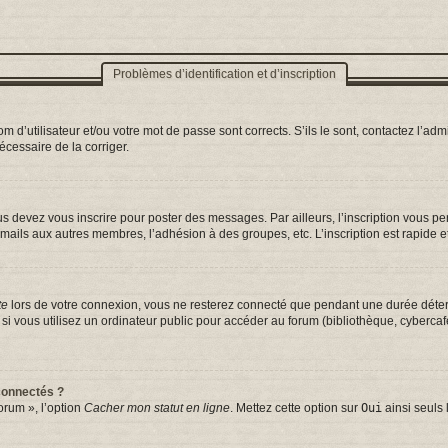
Problèmes d’identification et d’inscription
d’utilisateur et/ou votre mot de passe sont corrects. S’ils le sont, contactez l’admi
nécessaire de la corriger.
s devez vous inscrire pour poster des messages. Par ailleurs, l’inscription vous p
mails aux autres membres, l’adhésion à des groupes, etc. L’inscription est rapide e
te
lors de votre connexion, vous ne resterez connecté que pendant une durée déterm
vous utilisez un ordinateur public pour accéder au forum (bibliothèque, cybercafé, 
connectés ?
orum », l’option
Cacher mon statut en ligne
. Mettez cette option sur
Oui
ainsi seuls 