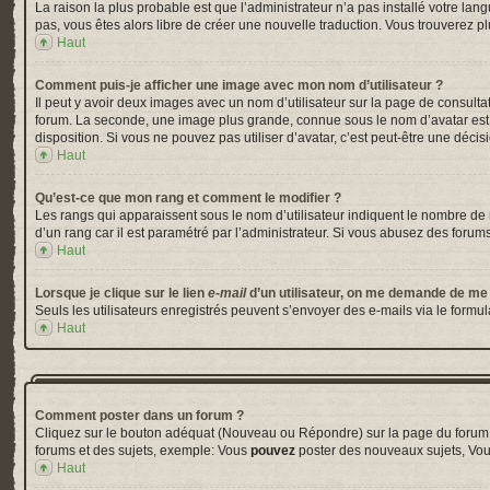
La raison la plus probable est que l’administrateur n’a pas installé votre la
pas, vous êtes alors libre de créer une nouvelle traduction. Vous trouverez pl
Haut
Comment puis-je afficher une image avec mon nom d’utilisateur ?
Il peut y avoir deux images avec un nom d’utilisateur sur la page de consul
forum. La seconde, une image plus grande, connue sous le nom d’avatar est gé
disposition. Si vous ne pouvez pas utiliser d’avatar, c’est peut-être une déci
Haut
Qu’est-ce que mon rang et comment le modifier ?
Les rangs qui apparaissent sous le nom d’utilisateur indiquent le nombre de m
d’un rang car il est paramétré par l’administrateur. Si vous abusez des for
Haut
Lorsque je clique sur le lien
e-mail
d’un utilisateur, on me demande de me
Seuls les utilisateurs enregistrés peuvent s’envoyer des e-mails via le formula
Haut
Comment poster dans un forum ?
Cliquez sur le bouton adéquat (Nouveau ou Répondre) sur la page du forum ou
forums et des sujets, exemple: Vous
pouvez
poster des nouveaux sujets, Vo
Haut