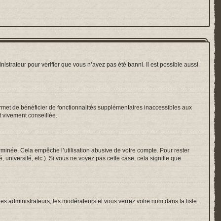
nistrateur pour vérifier que vous n’avez pas été banni. Il est possible aussi
ermet de bénéficier de fonctionnalités supplémentaires inaccessibles aux
t vivement conseillée.
inée. Cela empêche l’utilisation abusive de votre compte. Pour rester
université, etc.). Si vous ne voyez pas cette case, cela signifie que
les administrateurs, les modérateurs et vous verrez votre nom dans la liste.