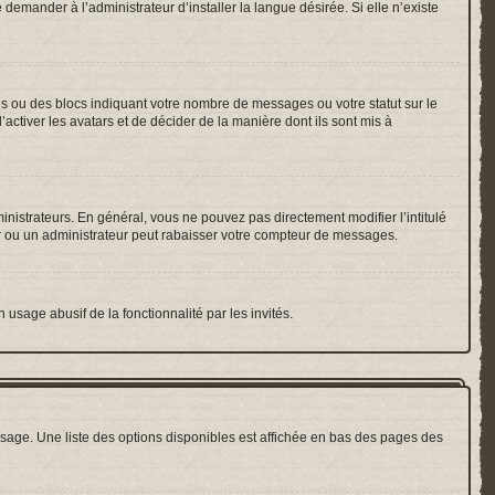
emander à l’administrateur d’installer la langue désirée. Si elle n’existe
es ou des blocs indiquant votre nombre de messages ou votre statut sur le
ctiver les avatars et de décider de la manière dont ils sont mis à
inistrateurs. En général, vous ne pouvez pas directement modifier l’intitulé
r ou un administrateur peut rabaisser votre compteur de messages.
 usage abusif de la fonctionnalité par les invités.
sage. Une liste des options disponibles est affichée en bas des pages des