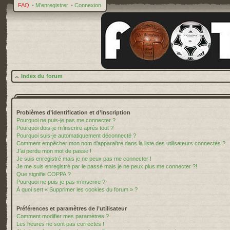
FAQ
•
M’enregistrer
•
Connexion
Index du forum
Problèmes d’identification et d’inscription
Pourquoi ne puis-je pas me connecter ?
Pourquoi dois-je m’inscrire après tout ?
Pourquoi suis-je automatiquement déconnecté ?
Comment empêcher mon nom d’apparaître dans la liste des utilisateurs connectés ?
J’ai perdu mon mot de passe !
Je suis enregistré mais je ne peux pas me connecter !
Je me suis enregistré par le passé mais je ne peux plus me connecter ?!
Que signifie COPPA ?
Pourquoi ne puis-je pas m’inscrire ?
À quoi sert « Supprimer les cookies du forum » ?
Préférences et paramètres de l’utilisateur
Comment modifier mes paramètres ?
Les heures ne sont pas correctes !