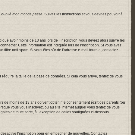
i oublié mon mot de passe
. Suivez les instructions et vous devriez pouvoir à
indiqué avoir moins de 13 ans lors de l’inscription, vous devrez alors suivre les
onnecter. Cette information est indiquée lors de l’inscription. Si vous avez
un filtre anti-spam. Si vous êtes sûr de l’adresse e-mail fournie, contactez
r réduire la taille de la base de données. Si cela vous arrive, tentez de vous
neurs de moins de 13 ans doivent obtenir le consentement
écrit
des parents (ou
lorsque vous vous inscrivez, ou au site Internet auquel vous tentez de vous
gales de toute sorte, à l’exception de celles soulignées ci-dessous.
voir désactivé l’inscription pour en empêcher de nouvelles. Contactez