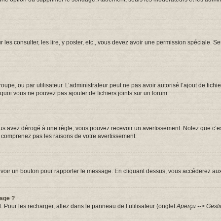
r les consulter, les lire, y poster, etc., vous devez avoir une permission spéciale.
groupe, ou par utilisateur. L’administrateur peut ne pas avoir autorisé l’ajout de fic
quoi vous ne pouvez pas ajouter de fichiers joints sur un forum.
s avez dérogé à une règle, vous pouvez recevoir un avertissement. Notez que c’est
e comprenez pas les raisons de votre avertissement.
iez voir un bouton pour rapporter le message. En cliquant dessus, vous accéderez au
sage ?
. Pour les recharger, allez dans le panneau de l’utilisateur (onglet
Aperçu --> Gesti