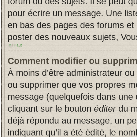
forum ou des sujets. Il se peut q
pour écrire un message. Une liste
en bas des pages des forums et
poster des nouveaux sujets, Vo
Haut
Comment modifier ou supprim
À moins d’être administrateur o
ou supprimer que vos propres m
message (quelquefois dans une du
cliquant sur le bouton
éditer
du m
déjà répondu au message, un pet
indiquant qu’il a été édité, le nom