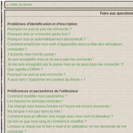
Index du forum
Foire aux question
Problèmes d’identification et d’inscription
Pourquoi ne puis-je pas me connecter ?
Pourquoi dois-je m’inscrire après tout ?
Pourquoi suis-je automatiquement déconnecté ?
Comment empêcher mon nom d’apparaître dans la liste des utilisateurs
connectés ?
J’ai perdu mon mot de passe !
Je suis enregistré mais je ne peux pas me connecter !
Je me suis enregistré par le passé mais je ne peux plus me connecter ?!
Que signifie COPPA ?
Pourquoi ne puis-je pas m’inscrire ?
À quoi sert « Supprimer les cookies du forum » ?
Préférences et paramètres de l’utilisateur
Comment modifier mes paramètres ?
Les heures ne sont pas correctes !
J’ai changé mon fuseau horaire et l’heure est encore incorrecte !
Ma langue n’est pas dans la liste !
Comment puis-je afficher une image avec mon nom d’utilisateur ?
Qu’est-ce que mon rang et comment le modifier ?
Lorsque je clique sur le lien
e-mail
d’un utilisateur, on me demande de me
connecter ?