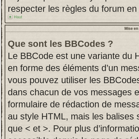
respecter les règles du forum en l
Haut
Mise en 
Que sont les BBCodes ?
Le BBCode est une variante du H
en forme des éléments d’un messa
vous pouvez utiliser les BBCodes
dans chacun de vos messages en u
formulaire de rédaction de mess
au style HTML, mais les balises so
que < et >. Pour plus d’informati