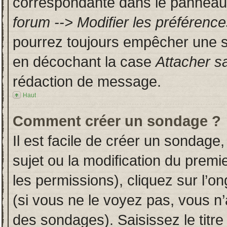
correspondante dans le panneau d
forum --> Modifier les préféren
pourrez toujours empêcher une s
en décochant la case
Attacher s
rédaction de message.
Haut
Comment créer un sondage ?
Il est facile de créer un sondage,
sujet ou la modification du prem
les permissions), cliquez sur l’on
(si vous ne le voyez pas, vous n
des sondages). Saisissez le titr