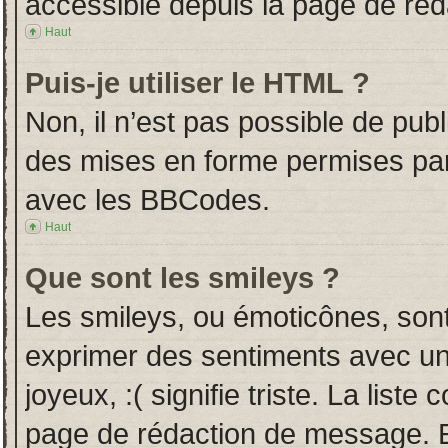
accessible depuis la page de ré
Haut
Puis-je utiliser le HTML ?
Non, il n’est pas possible de pub
des mises en forme permises pa
avec les BBCodes.
Haut
Que sont les smileys ?
Les smileys, ou émoticônes, sont
exprimer des sentiments avec un 
joyeux, :( signifie triste. La liste
page de rédaction de message. E