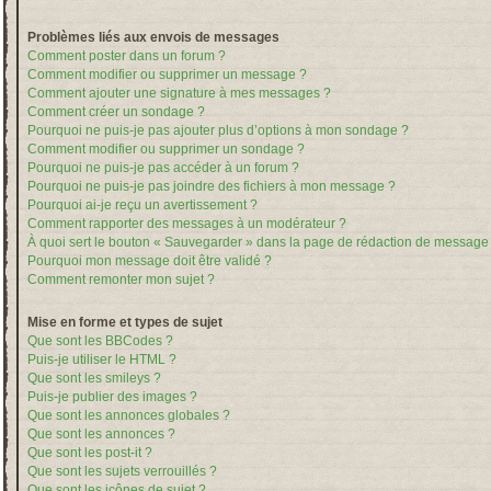
Problèmes liés aux envois de messages
Comment poster dans un forum ?
Comment modifier ou supprimer un message ?
Comment ajouter une signature à mes messages ?
Comment créer un sondage ?
Pourquoi ne puis-je pas ajouter plus d’options à mon sondage ?
Comment modifier ou supprimer un sondage ?
Pourquoi ne puis-je pas accéder à un forum ?
Pourquoi ne puis-je pas joindre des fichiers à mon message ?
Pourquoi ai-je reçu un avertissement ?
Comment rapporter des messages à un modérateur ?
À quoi sert le bouton « Sauvegarder » dans la page de rédaction de message
Pourquoi mon message doit être validé ?
Comment remonter mon sujet ?
Mise en forme et types de sujet
Que sont les BBCodes ?
Puis-je utiliser le HTML ?
Que sont les smileys ?
Puis-je publier des images ?
Que sont les annonces globales ?
Que sont les annonces ?
Que sont les post-it ?
Que sont les sujets verrouillés ?
Que sont les icônes de sujet ?