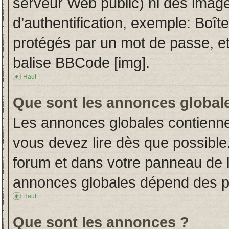
serveur Web public) ni des imag
d’authentification, exemple: Boît
protégés par un mot de passe, etc.
balise BBCode [img].
Haut
Que sont les annonces global
Les annonces globales contienne
vous devez lire dès que possible
forum et dans votre panneau de l’u
annonces globales dépend des per
Haut
Que sont les annonces ?