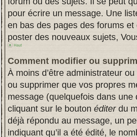
forum ou des sujets. Il se peut q
pour écrire un message. Une liste
en bas des pages des forums et
poster des nouveaux sujets, Vo
Haut
Comment modifier ou supprim
À moins d’être administrateur o
ou supprimer que vos propres m
message (quelquefois dans une du
cliquant sur le bouton
éditer
du m
déjà répondu au message, un pet
indiquant qu’il a été édité, le nom