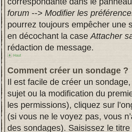
correspondante dans le panneau d
forum --> Modifier les préféren
pourrez toujours empêcher une s
en décochant la case
Attacher s
rédaction de message.
Haut
Comment créer un sondage ?
Il est facile de créer un sondage,
sujet ou la modification du prem
les permissions), cliquez sur l’on
(si vous ne le voyez pas, vous n
des sondages). Saisissez le titr