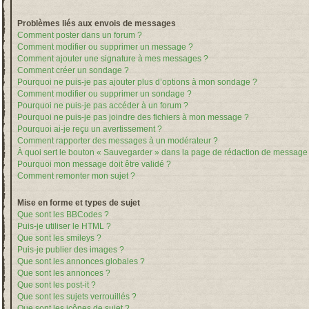
Problèmes liés aux envois de messages
Comment poster dans un forum ?
Comment modifier ou supprimer un message ?
Comment ajouter une signature à mes messages ?
Comment créer un sondage ?
Pourquoi ne puis-je pas ajouter plus d’options à mon sondage ?
Comment modifier ou supprimer un sondage ?
Pourquoi ne puis-je pas accéder à un forum ?
Pourquoi ne puis-je pas joindre des fichiers à mon message ?
Pourquoi ai-je reçu un avertissement ?
Comment rapporter des messages à un modérateur ?
À quoi sert le bouton « Sauvegarder » dans la page de rédaction de message
Pourquoi mon message doit être validé ?
Comment remonter mon sujet ?
Mise en forme et types de sujet
Que sont les BBCodes ?
Puis-je utiliser le HTML ?
Que sont les smileys ?
Puis-je publier des images ?
Que sont les annonces globales ?
Que sont les annonces ?
Que sont les post-it ?
Que sont les sujets verrouillés ?
Que sont les icônes de sujet ?