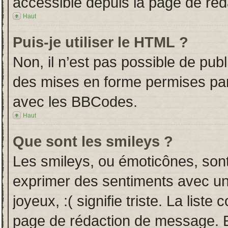
accessible depuis la page de ré
Haut
Puis-je utiliser le HTML ?
Non, il n’est pas possible de pub
des mises en forme permises pa
avec les BBCodes.
Haut
Que sont les smileys ?
Les smileys, ou émoticônes, sont
exprimer des sentiments avec un 
joyeux, :( signifie triste. La liste
page de rédaction de message. E