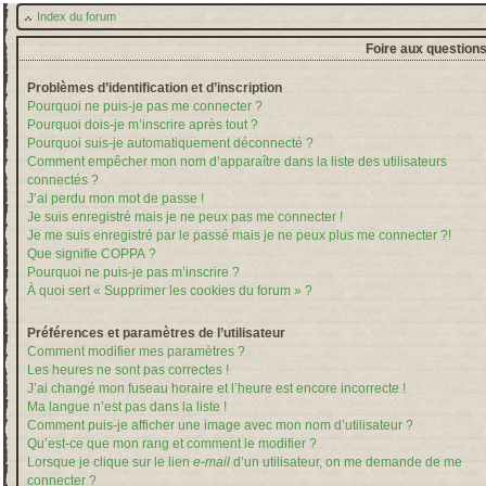
Index du forum
Foire aux question
Problèmes d’identification et d’inscription
Pourquoi ne puis-je pas me connecter ?
Pourquoi dois-je m’inscrire après tout ?
Pourquoi suis-je automatiquement déconnecté ?
Comment empêcher mon nom d’apparaître dans la liste des utilisateurs
connectés ?
J’ai perdu mon mot de passe !
Je suis enregistré mais je ne peux pas me connecter !
Je me suis enregistré par le passé mais je ne peux plus me connecter ?!
Que signifie COPPA ?
Pourquoi ne puis-je pas m’inscrire ?
À quoi sert « Supprimer les cookies du forum » ?
Préférences et paramètres de l’utilisateur
Comment modifier mes paramètres ?
Les heures ne sont pas correctes !
J’ai changé mon fuseau horaire et l’heure est encore incorrecte !
Ma langue n’est pas dans la liste !
Comment puis-je afficher une image avec mon nom d’utilisateur ?
Qu’est-ce que mon rang et comment le modifier ?
Lorsque je clique sur le lien
e-mail
d’un utilisateur, on me demande de me
connecter ?