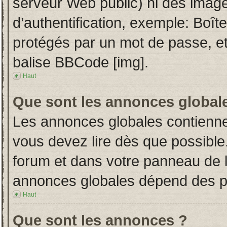
serveur Web public) ni des imag
d’authentification, exemple: Boît
protégés par un mot de passe, etc.
balise BBCode [img].
Haut
Que sont les annonces global
Les annonces globales contienne
vous devez lire dès que possible
forum et dans votre panneau de l’u
annonces globales dépend des per
Haut
Que sont les annonces ?