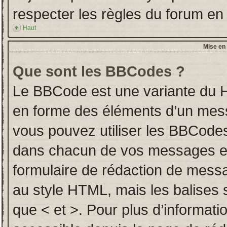
respecter les règles du forum en l
Haut
Mise en 
Que sont les BBCodes ?
Le BBCode est une variante du H
en forme des éléments d’un messa
vous pouvez utiliser les BBCodes
dans chacun de vos messages en u
formulaire de rédaction de mess
au style HTML, mais les balises so
que < et >. Pour plus d’informati