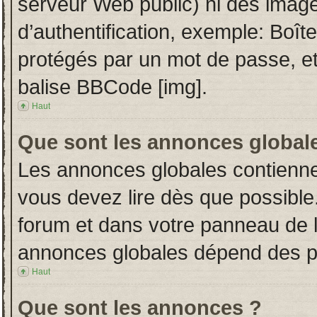
serveur Web public) ni des imag
d’authentification, exemple: Boît
protégés par un mot de passe, etc.
balise BBCode [img].
Haut
Que sont les annonces global
Les annonces globales contienne
vous devez lire dès que possible
forum et dans votre panneau de l’u
annonces globales dépend des per
Haut
Que sont les annonces ?