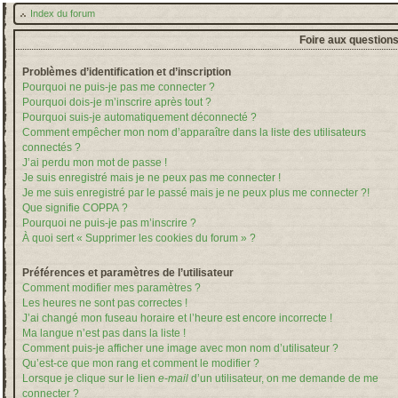
Index du forum
Foire aux question
Problèmes d’identification et d’inscription
Pourquoi ne puis-je pas me connecter ?
Pourquoi dois-je m’inscrire après tout ?
Pourquoi suis-je automatiquement déconnecté ?
Comment empêcher mon nom d’apparaître dans la liste des utilisateurs
connectés ?
J’ai perdu mon mot de passe !
Je suis enregistré mais je ne peux pas me connecter !
Je me suis enregistré par le passé mais je ne peux plus me connecter ?!
Que signifie COPPA ?
Pourquoi ne puis-je pas m’inscrire ?
À quoi sert « Supprimer les cookies du forum » ?
Préférences et paramètres de l’utilisateur
Comment modifier mes paramètres ?
Les heures ne sont pas correctes !
J’ai changé mon fuseau horaire et l’heure est encore incorrecte !
Ma langue n’est pas dans la liste !
Comment puis-je afficher une image avec mon nom d’utilisateur ?
Qu’est-ce que mon rang et comment le modifier ?
Lorsque je clique sur le lien
e-mail
d’un utilisateur, on me demande de me
connecter ?