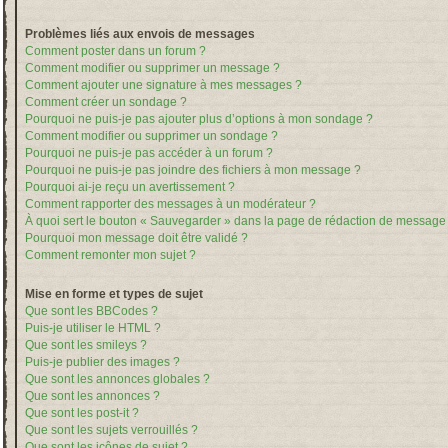
Problèmes liés aux envois de messages
Comment poster dans un forum ?
Comment modifier ou supprimer un message ?
Comment ajouter une signature à mes messages ?
Comment créer un sondage ?
Pourquoi ne puis-je pas ajouter plus d’options à mon sondage ?
Comment modifier ou supprimer un sondage ?
Pourquoi ne puis-je pas accéder à un forum ?
Pourquoi ne puis-je pas joindre des fichiers à mon message ?
Pourquoi ai-je reçu un avertissement ?
Comment rapporter des messages à un modérateur ?
À quoi sert le bouton « Sauvegarder » dans la page de rédaction de message
Pourquoi mon message doit être validé ?
Comment remonter mon sujet ?
Mise en forme et types de sujet
Que sont les BBCodes ?
Puis-je utiliser le HTML ?
Que sont les smileys ?
Puis-je publier des images ?
Que sont les annonces globales ?
Que sont les annonces ?
Que sont les post-it ?
Que sont les sujets verrouillés ?
Que sont les icônes de sujet ?