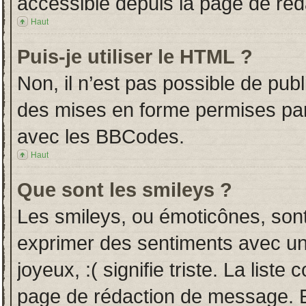
accessible depuis la page de ré
Haut
Puis-je utiliser le HTML ?
Non, il n’est pas possible de pub
des mises en forme permises pa
avec les BBCodes.
Haut
Que sont les smileys ?
Les smileys, ou émoticônes, sont
exprimer des sentiments avec un 
joyeux, :( signifie triste. La liste
page de rédaction de message. E