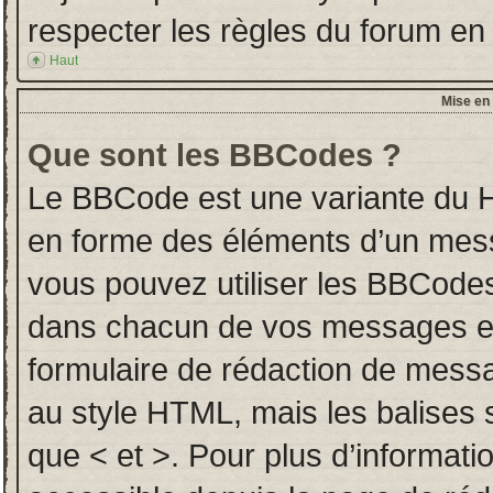
respecter les règles du forum en l
Haut
Mise en 
Que sont les BBCodes ?
Le BBCode est une variante du H
en forme des éléments d’un messa
vous pouvez utiliser les BBCodes
dans chacun de vos messages en u
formulaire de rédaction de mess
au style HTML, mais les balises so
que < et >. Pour plus d’informati