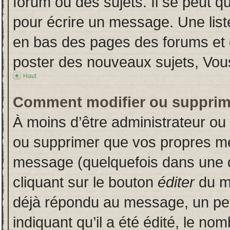
forum ou des sujets. Il se peut q
pour écrire un message. Une liste
en bas des pages des forums et
poster des nouveaux sujets, Vo
Haut
Comment modifier ou supprim
À moins d’être administrateur o
ou supprimer que vos propres m
message (quelquefois dans une du
cliquant sur le bouton
éditer
du m
déjà répondu au message, un pet
indiquant qu’il a été édité, le nom