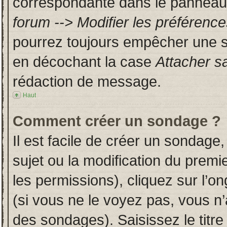
correspondante dans le panneau d
forum --> Modifier les préféren
pourrez toujours empêcher une s
en décochant la case
Attacher s
rédaction de message.
Haut
Comment créer un sondage ?
Il est facile de créer un sondage,
sujet ou la modification du prem
les permissions), cliquez sur l’on
(si vous ne le voyez pas, vous n
des sondages). Saisissez le titr