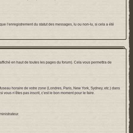
que l’enregistrement du statut des messages, lu ou non-lu, si cela a été
ffiché en haut de toutes les pages du forum). Cela vous permettra de
e fuseau horaire de votre zone (Londres, Paris, New York, Sydney, etc.) dans
i vous n’êtes pas inscrit, c’est le bon moment pour le faire.
ministrateur.