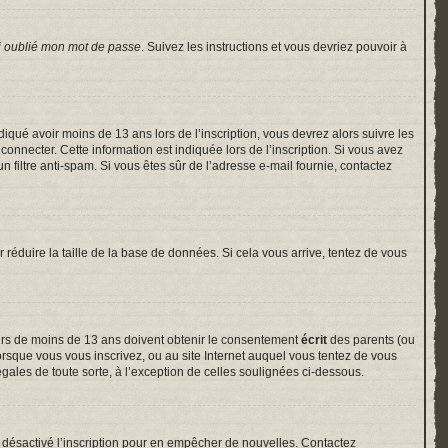
i oublié mon mot de passe
. Suivez les instructions et vous devriez pouvoir à
indiqué avoir moins de 13 ans lors de l’inscription, vous devrez alors suivre les
onnecter. Cette information est indiquée lors de l’inscription. Si vous avez
un filtre anti-spam. Si vous êtes sûr de l’adresse e-mail fournie, contactez
r réduire la taille de la base de données. Si cela vous arrive, tentez de vous
neurs de moins de 13 ans doivent obtenir le consentement
écrit
des parents (ou
lorsque vous vous inscrivez, ou au site Internet auquel vous tentez de vous
gales de toute sorte, à l’exception de celles soulignées ci-dessous.
voir désactivé l’inscription pour en empêcher de nouvelles. Contactez