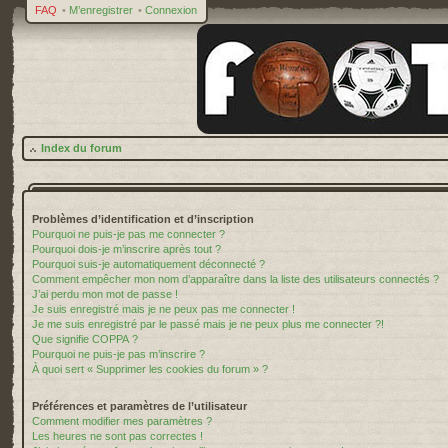
FAQ
•
M’enregistrer
•
Connexion
Index du forum
Problèmes d’identification et d’inscription
Pourquoi ne puis-je pas me connecter ?
Pourquoi dois-je m’inscrire après tout ?
Pourquoi suis-je automatiquement déconnecté ?
Comment empêcher mon nom d’apparaître dans la liste des utilisateurs connectés ?
J’ai perdu mon mot de passe !
Je suis enregistré mais je ne peux pas me connecter !
Je me suis enregistré par le passé mais je ne peux plus me connecter ?!
Que signifie COPPA ?
Pourquoi ne puis-je pas m’inscrire ?
À quoi sert « Supprimer les cookies du forum » ?
Préférences et paramètres de l’utilisateur
Comment modifier mes paramètres ?
Les heures ne sont pas correctes !