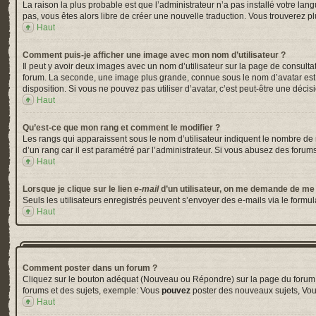
La raison la plus probable est que l’administrateur n’a pas installé votre la
pas, vous êtes alors libre de créer une nouvelle traduction. Vous trouverez pl
Haut
Comment puis-je afficher une image avec mon nom d’utilisateur ?
Il peut y avoir deux images avec un nom d’utilisateur sur la page de consul
forum. La seconde, une image plus grande, connue sous le nom d’avatar est gé
disposition. Si vous ne pouvez pas utiliser d’avatar, c’est peut-être une déci
Haut
Qu’est-ce que mon rang et comment le modifier ?
Les rangs qui apparaissent sous le nom d’utilisateur indiquent le nombre de m
d’un rang car il est paramétré par l’administrateur. Si vous abusez des for
Haut
Lorsque je clique sur le lien
e-mail
d’un utilisateur, on me demande de me
Seuls les utilisateurs enregistrés peuvent s’envoyer des e-mails via le formula
Haut
Comment poster dans un forum ?
Cliquez sur le bouton adéquat (Nouveau ou Répondre) sur la page du forum ou
forums et des sujets, exemple: Vous
pouvez
poster des nouveaux sujets, Vo
Haut