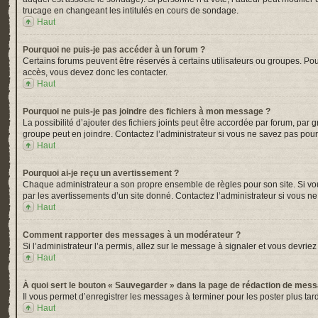
trucage en changeant les intitulés en cours de sondage.
Haut
Pourquoi ne puis-je pas accéder à un forum ?
Certains forums peuvent être réservés à certains utilisateurs ou groupes. Pou
accès, vous devez donc les contacter.
Haut
Pourquoi ne puis-je pas joindre des fichiers à mon message ?
La possibilité d’ajouter des fichiers joints peut être accordée par forum, par 
groupe peut en joindre. Contactez l’administrateur si vous ne savez pas pour
Haut
Pourquoi ai-je reçu un avertissement ?
Chaque administrateur a son propre ensemble de règles pour son site. Si vou
par les avertissements d’un site donné. Contactez l’administrateur si vous n
Haut
Comment rapporter des messages à un modérateur ?
Si l’administrateur l’a permis, allez sur le message à signaler et vous devr
Haut
À quoi sert le bouton « Sauvegarder » dans la page de rédaction de mes
Il vous permet d’enregistrer les messages à terminer pour les poster plus tard
Haut