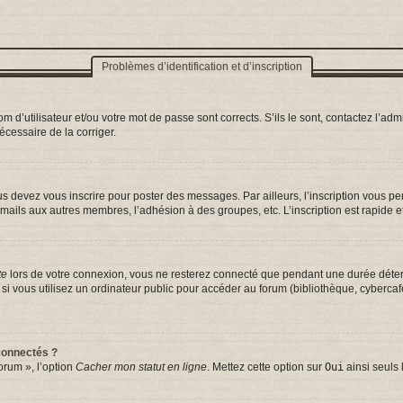
Problèmes d’identification et d’inscription
d’utilisateur et/ou votre mot de passe sont corrects. S’ils le sont, contactez l’admi
nécessaire de la corriger.
s devez vous inscrire pour poster des messages. Par ailleurs, l’inscription vous p
mails aux autres membres, l’adhésion à des groupes, etc. L’inscription est rapide e
te
lors de votre connexion, vous ne resterez connecté que pendant une durée déterm
vous utilisez un ordinateur public pour accéder au forum (bibliothèque, cybercafé, 
connectés ?
orum », l’option
Cacher mon statut en ligne
. Mettez cette option sur
Oui
ainsi seuls 