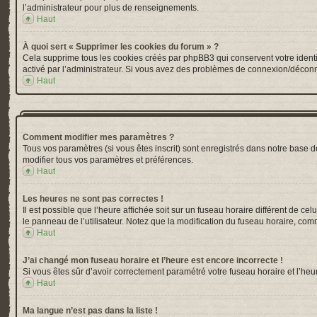
l’administrateur pour plus de renseignements.
Haut
À quoi sert « Supprimer les cookies du forum » ?
Cela supprime tous les cookies créés par phpBB3 qui conservent votre identific
activé par l’administrateur. Si vous avez des problèmes de connexion/déconn
Haut
Comment modifier mes paramètres ?
Tous vos paramètres (si vous êtes inscrit) sont enregistrés dans notre base de
modifier tous vos paramètres et préférences.
Haut
Les heures ne sont pas correctes !
Il est possible que l’heure affichée soit sur un fuseau horaire différent de 
le panneau de l’utilisateur. Notez que la modification du fuseau horaire, comm
Haut
J’ai changé mon fuseau horaire et l’heure est encore incorrecte !
Si vous êtes sûr d’avoir correctement paramétré votre fuseau horaire et l’heur
Haut
Ma langue n’est pas dans la liste !