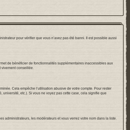
nistrateur pour vérifier que vous n’avez pas été banni. Il est possible aussi
ermet de bénéficier de fonctionnalités supplémentaires inaccessibles aux
t vivement conseillée.
inée. Cela empêche l’utilisation abusive de votre compte. Pour rester
université, etc.). Si vous ne voyez pas cette case, cela signifie que
les administrateurs, les modérateurs et vous verrez votre nom dans la liste.