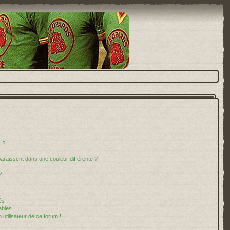
 ?
paraissent dans une couleur différente ?
?
s !
bles !
 utilisateur de ce forum !