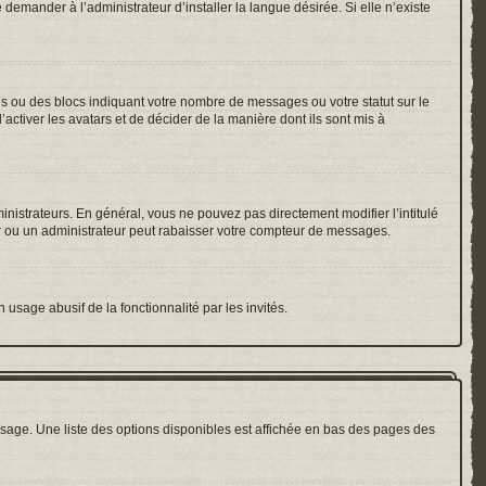
emander à l’administrateur d’installer la langue désirée. Si elle n’existe
es ou des blocs indiquant votre nombre de messages ou votre statut sur le
ctiver les avatars et de décider de la manière dont ils sont mis à
inistrateurs. En général, vous ne pouvez pas directement modifier l’intitulé
r ou un administrateur peut rabaisser votre compteur de messages.
 usage abusif de la fonctionnalité par les invités.
sage. Une liste des options disponibles est affichée en bas des pages des