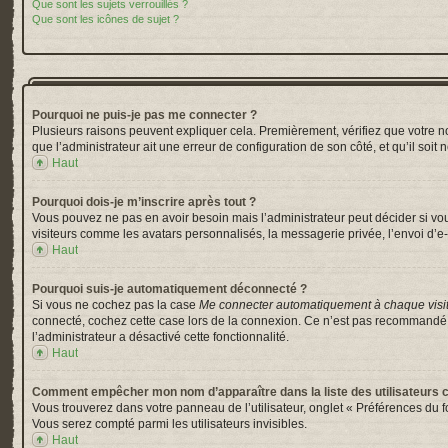
Que sont les sujets verrouillés ?
Que sont les icônes de sujet ?
Pourquoi ne puis-je pas me connecter ?
Plusieurs raisons peuvent expliquer cela. Premièrement, vérifiez que votre nom 
que l’administrateur ait une erreur de configuration de son côté, et qu’il soit 
Haut
Pourquoi dois-je m’inscrire après tout ?
Vous pouvez ne pas en avoir besoin mais l’administrateur peut décider si vou
visiteurs comme les avatars personnalisés, la messagerie privée, l’envoi d’e-
Haut
Pourquoi suis-je automatiquement déconnecté ?
Si vous ne cochez pas la case
Me connecter automatiquement à chaque visi
connecté, cochez cette case lors de la connexion. Ce n’est pas recommandé si 
l’administrateur a désactivé cette fonctionnalité.
Haut
Comment empêcher mon nom d’apparaître dans la liste des utilisateurs 
Vous trouverez dans votre panneau de l’utilisateur, onglet « Préférences du f
Vous serez compté parmi les utilisateurs invisibles.
Haut