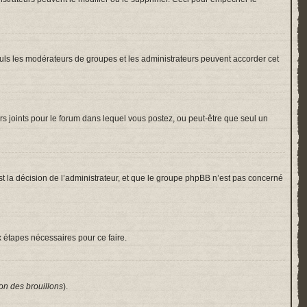
 Seuls les modérateurs de groupes et les administrateurs peuvent accorder cet
hiers joints pour le forum dans lequel vous postez, ou peut-être que seul un
 la décision de l’administrateur, et que le groupe phpBB n’est pas concerné
x étapes nécessaires pour ce faire.
on des brouillons
).