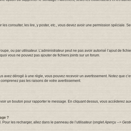
r les consulter, les lire, y poster, etc., vous devez avoir une permission spéciale.
groupe, ou par utilisateur. L’administrateur peut ne pas avoir autorisé l’ajout de fic
quoi vous ne pouvez pas ajouter de fichiers joints sur un forum.
s avez dérogé à une règle, vous pouvez recevoir un avertissement. Notez que c’est
e comprenez pas les raisons de votre avertissement.
iez voir un bouton pour rapporter le message. En cliquant dessus, vous accéderez au
sage ?
. Pour les recharger, allez dans le panneau de l’utilisateur (onglet
Aperçu --> Gesti