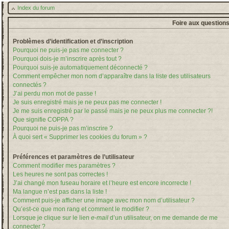
Index du forum
Foire aux question
Problèmes d’identification et d’inscription
Pourquoi ne puis-je pas me connecter ?
Pourquoi dois-je m’inscrire après tout ?
Pourquoi suis-je automatiquement déconnecté ?
Comment empêcher mon nom d’apparaître dans la liste des utilisateurs
connectés ?
J’ai perdu mon mot de passe !
Je suis enregistré mais je ne peux pas me connecter !
Je me suis enregistré par le passé mais je ne peux plus me connecter ?!
Que signifie COPPA ?
Pourquoi ne puis-je pas m’inscrire ?
À quoi sert « Supprimer les cookies du forum » ?
Préférences et paramètres de l’utilisateur
Comment modifier mes paramètres ?
Les heures ne sont pas correctes !
J’ai changé mon fuseau horaire et l’heure est encore incorrecte !
Ma langue n’est pas dans la liste !
Comment puis-je afficher une image avec mon nom d’utilisateur ?
Qu’est-ce que mon rang et comment le modifier ?
Lorsque je clique sur le lien
e-mail
d’un utilisateur, on me demande de me
connecter ?