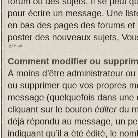
forum ou des sujets. Il se peut q
pour écrire un message. Une liste
en bas des pages des forums et
poster des nouveaux sujets, Vo
Haut
Comment modifier ou supprim
À moins d’être administrateur o
ou supprimer que vos propres m
message (quelquefois dans une du
cliquant sur le bouton
éditer
du m
déjà répondu au message, un pet
indiquant qu’il a été édité, le nom