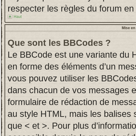
respecter les règles du forum en l
Haut
Mise en 
Que sont les BBCodes ?
Le BBCode est une variante du H
en forme des éléments d’un messa
vous pouvez utiliser les BBCodes
dans chacun de vos messages en u
formulaire de rédaction de mess
au style HTML, mais les balises so
que < et >. Pour plus d’informati