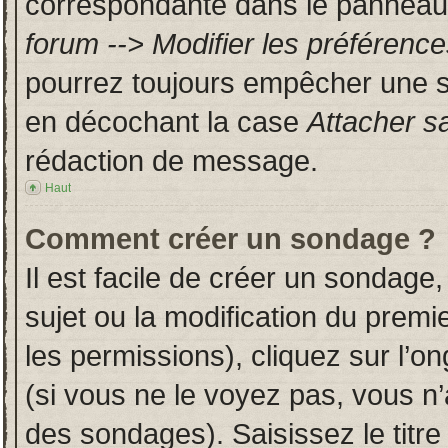
correspondante dans le panneau d
forum --> Modifier les préféren
pourrez toujours empêcher une s
en décochant la case
Attacher s
rédaction de message.
Haut
Comment créer un sondage ?
Il est facile de créer un sondage,
sujet ou la modification du prem
les permissions), cliquez sur l’on
(si vous ne le voyez pas, vous n
des sondages). Saisissez le titr