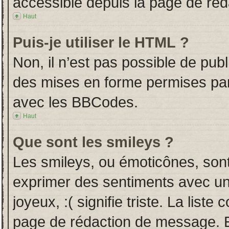
accessible depuis la page de ré
Haut
Puis-je utiliser le HTML ?
Non, il n’est pas possible de pub
des mises en forme permises pa
avec les BBCodes.
Haut
Que sont les smileys ?
Les smileys, ou émoticônes, sont
exprimer des sentiments avec un 
joyeux, :( signifie triste. La liste
page de rédaction de message. E