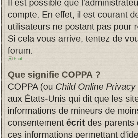
Il est possible que l’administrate
compte. En effet, il est courant 
utilisateurs ne postant pas pour r
Si cela vous arrive, tentez de vou
forum.
Haut
Que signifie COPPA ?
COPPA (ou
Child Online Privacy
aux États-Unis qui dit que les sit
informations de mineurs de moins
consentement
écrit
des parents (
ces informations permettant d’id