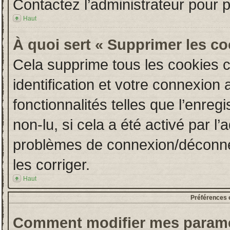
Contactez l’administrateur pour 
Haut
À quoi sert « Supprimer les c
Cela supprime tous les cookies 
identification et votre connexion 
fonctionnalités telles que l’enre
non-lu, si cela a été activé par l
problèmes de connexion/déconne
les corriger.
Haut
Préférences e
Comment modifier mes paramè