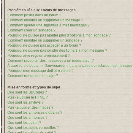
Problèmes liés aux envois de messages
Comment poster dans un forum ?
Comment modifier ou supprimer un message ?
Comment ajouter une signature à mes messages ?
Comment créer un sondage ?
Pourquoi ne puis-je pas ajouter plus d’options à mon sondage ?
Comment modifier ou supprimer un sondage ?
Pourquoi ne puis-je pas accéder à un forum ?
Pourquoi ne puis-je pas joindre des fichiers à mon message ?
Pourquoi ai-je reçu un avertissement ?
Comment rapporter des messages à un modérateur ?
À quoi sert le bouton « Sauvegarder » dans la page de rédaction de message
Pourquoi mon message doit être validé ?
Comment remonter mon sujet ?
Mise en forme et types de sujet
Que sont les BBCodes ?
Puis-je utiliser le HTML ?
Que sont les smileys ?
Puis-je publier des images ?
Que sont les annonces globales ?
Que sont les annonces ?
Que sont les post-it ?
Que sont les sujets verrouillés ?
Que sont les icônes de sujet ?