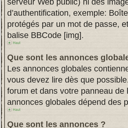
serveur Web public) ni des imag
d’authentification, exemple: Boît
protégés par un mot de passe, etc.
balise BBCode [img].
Haut
Que sont les annonces global
Les annonces globales contienne
vous devez lire dès que possible
forum et dans votre panneau de l’u
annonces globales dépend des per
Haut
Que sont les annonces ?