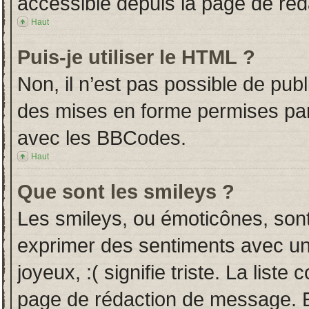
accessible depuis la page de ré
Haut
Puis-je utiliser le HTML ?
Non, il n’est pas possible de pub
des mises en forme permises pa
avec les BBCodes.
Haut
Que sont les smileys ?
Les smileys, ou émoticônes, sont
exprimer des sentiments avec un 
joyeux, :( signifie triste. La liste
page de rédaction de message. E