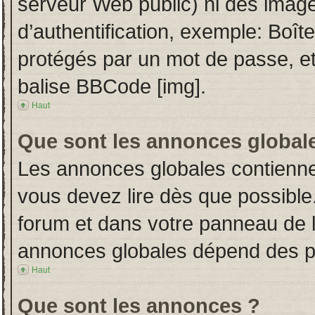
serveur Web public) ni des imag
d’authentification, exemple: Boît
protégés par un mot de passe, etc.
balise BBCode [img].
Haut
Que sont les annonces global
Les annonces globales contienne
vous devez lire dès que possible
forum et dans votre panneau de l’u
annonces globales dépend des per
Haut
Que sont les annonces ?