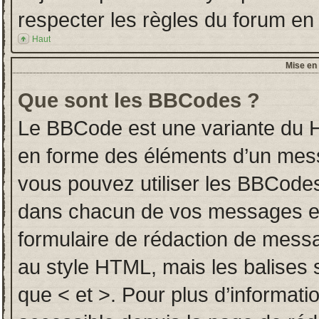
respecter les règles du forum en l
Haut
Mise en 
Que sont les BBCodes ?
Le BBCode est une variante du H
en forme des éléments d’un messa
vous pouvez utiliser les BBCodes
dans chacun de vos messages en u
formulaire de rédaction de mess
au style HTML, mais les balises so
que < et >. Pour plus d’informati