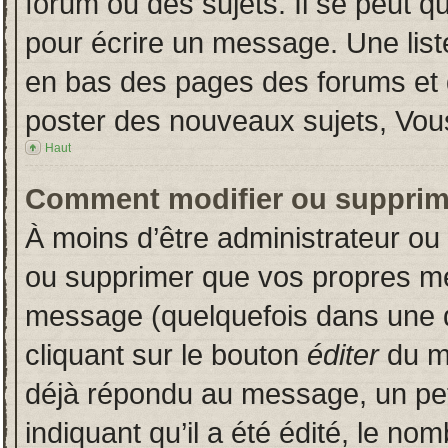
forum ou des sujets. Il se peut q
pour écrire un message. Une liste
en bas des pages des forums et
poster des nouveaux sujets, Vo
Haut
Comment modifier ou supprim
À moins d’être administrateur o
ou supprimer que vos propres m
message (quelquefois dans une du
cliquant sur le bouton
éditer
du m
déjà répondu au message, un pet
indiquant qu’il a été édité, le nom