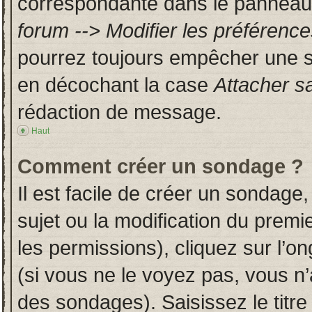
correspondante dans le panneau d
forum --> Modifier les préféren
pourrez toujours empêcher une s
en décochant la case
Attacher s
rédaction de message.
Haut
Comment créer un sondage ?
Il est facile de créer un sondage,
sujet ou la modification du prem
les permissions), cliquez sur l’on
(si vous ne le voyez pas, vous n
des sondages). Saisissez le titr