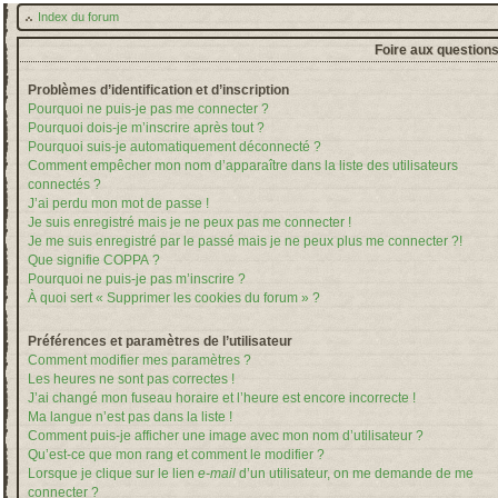
Index du forum
Foire aux question
Problèmes d’identification et d’inscription
Pourquoi ne puis-je pas me connecter ?
Pourquoi dois-je m’inscrire après tout ?
Pourquoi suis-je automatiquement déconnecté ?
Comment empêcher mon nom d’apparaître dans la liste des utilisateurs
connectés ?
J’ai perdu mon mot de passe !
Je suis enregistré mais je ne peux pas me connecter !
Je me suis enregistré par le passé mais je ne peux plus me connecter ?!
Que signifie COPPA ?
Pourquoi ne puis-je pas m’inscrire ?
À quoi sert « Supprimer les cookies du forum » ?
Préférences et paramètres de l’utilisateur
Comment modifier mes paramètres ?
Les heures ne sont pas correctes !
J’ai changé mon fuseau horaire et l’heure est encore incorrecte !
Ma langue n’est pas dans la liste !
Comment puis-je afficher une image avec mon nom d’utilisateur ?
Qu’est-ce que mon rang et comment le modifier ?
Lorsque je clique sur le lien
e-mail
d’un utilisateur, on me demande de me
connecter ?