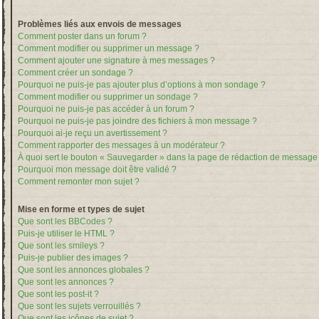
Problèmes liés aux envois de messages
Comment poster dans un forum ?
Comment modifier ou supprimer un message ?
Comment ajouter une signature à mes messages ?
Comment créer un sondage ?
Pourquoi ne puis-je pas ajouter plus d’options à mon sondage ?
Comment modifier ou supprimer un sondage ?
Pourquoi ne puis-je pas accéder à un forum ?
Pourquoi ne puis-je pas joindre des fichiers à mon message ?
Pourquoi ai-je reçu un avertissement ?
Comment rapporter des messages à un modérateur ?
À quoi sert le bouton « Sauvegarder » dans la page de rédaction de message
Pourquoi mon message doit être validé ?
Comment remonter mon sujet ?
Mise en forme et types de sujet
Que sont les BBCodes ?
Puis-je utiliser le HTML ?
Que sont les smileys ?
Puis-je publier des images ?
Que sont les annonces globales ?
Que sont les annonces ?
Que sont les post-it ?
Que sont les sujets verrouillés ?
Que sont les icônes de sujet ?