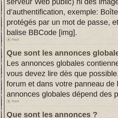
serveur Web public) ni des imag
d’authentification, exemple: Boît
protégés par un mot de passe, etc.
balise BBCode [img].
Haut
Que sont les annonces global
Les annonces globales contienne
vous devez lire dès que possible
forum et dans votre panneau de l’u
annonces globales dépend des per
Haut
Que sont les annonces ?