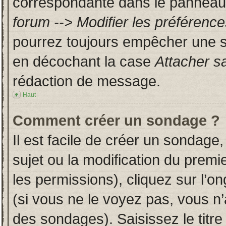
correspondante dans le panneau d
forum --> Modifier les préféren
pourrez toujours empêcher une s
en décochant la case
Attacher s
rédaction de message.
Haut
Comment créer un sondage ?
Il est facile de créer un sondage,
sujet ou la modification du prem
les permissions), cliquez sur l’on
(si vous ne le voyez pas, vous n
des sondages). Saisissez le titr