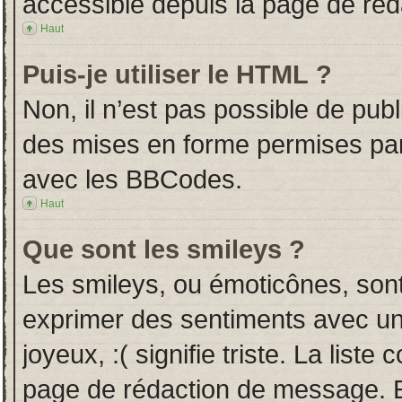
accessible depuis la page de ré
Haut
Puis-je utiliser le HTML ?
Non, il n’est pas possible de pub
des mises en forme permises pa
avec les BBCodes.
Haut
Que sont les smileys ?
Les smileys, ou émoticônes, sont
exprimer des sentiments avec un 
joyeux, :( signifie triste. La liste
page de rédaction de message. E