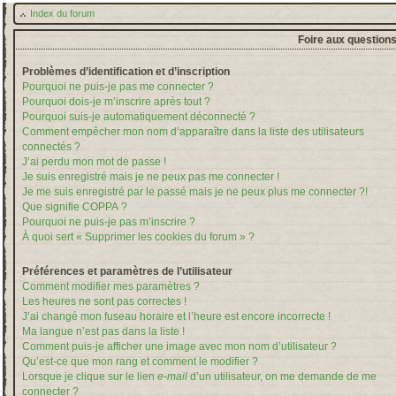
Index du forum
Foire aux question
Problèmes d’identification et d’inscription
Pourquoi ne puis-je pas me connecter ?
Pourquoi dois-je m’inscrire après tout ?
Pourquoi suis-je automatiquement déconnecté ?
Comment empêcher mon nom d’apparaître dans la liste des utilisateurs
connectés ?
J’ai perdu mon mot de passe !
Je suis enregistré mais je ne peux pas me connecter !
Je me suis enregistré par le passé mais je ne peux plus me connecter ?!
Que signifie COPPA ?
Pourquoi ne puis-je pas m’inscrire ?
À quoi sert « Supprimer les cookies du forum » ?
Préférences et paramètres de l’utilisateur
Comment modifier mes paramètres ?
Les heures ne sont pas correctes !
J’ai changé mon fuseau horaire et l’heure est encore incorrecte !
Ma langue n’est pas dans la liste !
Comment puis-je afficher une image avec mon nom d’utilisateur ?
Qu’est-ce que mon rang et comment le modifier ?
Lorsque je clique sur le lien
e-mail
d’un utilisateur, on me demande de me
connecter ?