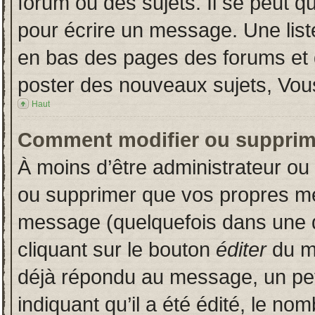
forum ou des sujets. Il se peut q
pour écrire un message. Une liste
en bas des pages des forums et
poster des nouveaux sujets, Vo
Haut
Comment modifier ou supprim
À moins d’être administrateur o
ou supprimer que vos propres m
message (quelquefois dans une du
cliquant sur le bouton
éditer
du m
déjà répondu au message, un pet
indiquant qu’il a été édité, le nom