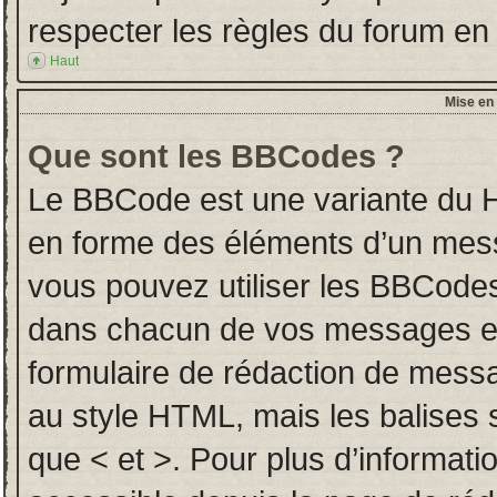
respecter les règles du forum en l
Haut
Mise en 
Que sont les BBCodes ?
Le BBCode est une variante du H
en forme des éléments d’un messa
vous pouvez utiliser les BBCodes
dans chacun de vos messages en u
formulaire de rédaction de mess
au style HTML, mais les balises so
que < et >. Pour plus d’informati