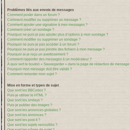
Problèmes liés aux envois de messages
Comment poster dans un forum ?
Comment modifier ou supprimer un message ?
Comment ajouter une signature à mes messages ?
Comment créer un sondage ?
Pourquoi ne puis-je pas ajouter plus d’options à mon sondage ?
Comment modifier ou supprimer un sondage ?
Pourquoi ne puis-je pas accéder à un forum ?
Pourquoi ne puis-je pas joindre des fichiers à mon message ?
Pourquoi ai-je reçu un avertissement ?
Comment rapporter des messages à un modérateur ?
À quoi sert le bouton « Sauvegarder » dans la page de rédaction de message
Pourquoi mon message doit être validé ?
Comment remonter mon sujet ?
Mise en forme et types de sujet
Que sont les BBCodes ?
Puis-je utiliser le HTML ?
Que sont les smileys ?
Puis-je publier des images ?
Que sont les annonces globales ?
Que sont les annonces ?
Que sont les post-it ?
Que sont les sujets verrouillés ?
Que sont les icônes de sujet ?