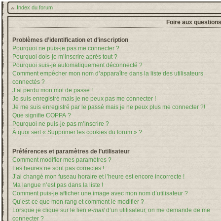
Index du forum
Foire aux question
Problèmes d’identification et d’inscription
Pourquoi ne puis-je pas me connecter ?
Pourquoi dois-je m’inscrire après tout ?
Pourquoi suis-je automatiquement déconnecté ?
Comment empêcher mon nom d’apparaître dans la liste des utilisateurs
connectés ?
J’ai perdu mon mot de passe !
Je suis enregistré mais je ne peux pas me connecter !
Je me suis enregistré par le passé mais je ne peux plus me connecter ?!
Que signifie COPPA ?
Pourquoi ne puis-je pas m’inscrire ?
À quoi sert « Supprimer les cookies du forum » ?
Préférences et paramètres de l’utilisateur
Comment modifier mes paramètres ?
Les heures ne sont pas correctes !
J’ai changé mon fuseau horaire et l’heure est encore incorrecte !
Ma langue n’est pas dans la liste !
Comment puis-je afficher une image avec mon nom d’utilisateur ?
Qu’est-ce que mon rang et comment le modifier ?
Lorsque je clique sur le lien
e-mail
d’un utilisateur, on me demande de me
connecter ?