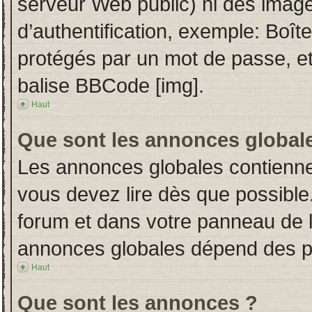
serveur Web public) ni des imag
d’authentification, exemple: Boît
protégés par un mot de passe, etc.
balise BBCode [img].
Haut
Que sont les annonces global
Les annonces globales contienne
vous devez lire dès que possible
forum et dans votre panneau de l’u
annonces globales dépend des per
Haut
Que sont les annonces ?