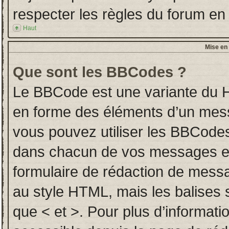
respecter les règles du forum en l
Haut
Mise en 
Que sont les BBCodes ?
Le BBCode est une variante du H
en forme des éléments d’un messa
vous pouvez utiliser les BBCodes
dans chacun de vos messages en u
formulaire de rédaction de mess
au style HTML, mais les balises so
que < et >. Pour plus d’informati