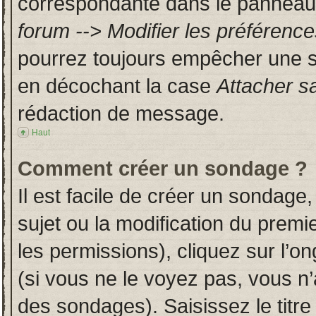
correspondante dans le panneau d
forum --> Modifier les préféren
pourrez toujours empêcher une s
en décochant la case
Attacher s
rédaction de message.
Haut
Comment créer un sondage ?
Il est facile de créer un sondage,
sujet ou la modification du prem
les permissions), cliquez sur l’on
(si vous ne le voyez pas, vous n
des sondages). Saisissez le titr