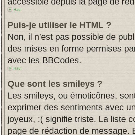
accessible depuis la page de ré
Haut
Puis-je utiliser le HTML ?
Non, il n’est pas possible de pub
des mises en forme permises pa
avec les BBCodes.
Haut
Que sont les smileys ?
Les smileys, ou émoticônes, sont
exprimer des sentiments avec un 
joyeux, :( signifie triste. La liste
page de rédaction de message. E