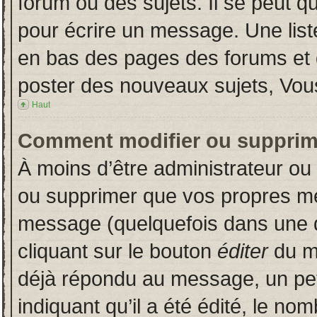
forum ou des sujets. Il se peut q
pour écrire un message. Une liste
en bas des pages des forums et
poster des nouveaux sujets, Vo
Haut
Comment modifier ou supprim
À moins d’être administrateur o
ou supprimer que vos propres m
message (quelquefois dans une du
cliquant sur le bouton
éditer
du m
déjà répondu au message, un pet
indiquant qu’il a été édité, le nom