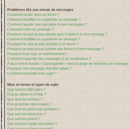
Problèmes liés aux envois de messages
Comment poster dans un forum ?
Comment modifier ou supprimer un message ?
Comment ajouter une signature à mes messages ?
Comment créer un sondage ?
Pourquoi ne puis-je pas ajouter plus d’options à mon sondage ?
Comment modifier ou supprimer un sondage ?
Pourquoi ne puis-je pas accéder à un forum ?
Pourquoi ne puis-je pas joindre des fichiers à mon message ?
Pourquoi ai-je reçu un avertissement ?
Comment rapporter des messages à un modérateur ?
À quoi sert le bouton « Sauvegarder » dans la page de rédaction de message
Pourquoi mon message doit être validé ?
Comment remonter mon sujet ?
Mise en forme et types de sujet
Que sont les BBCodes ?
Puis-je utiliser le HTML ?
Que sont les smileys ?
Puis-je publier des images ?
Que sont les annonces globales ?
Que sont les annonces ?
Que sont les post-it ?
Que sont les sujets verrouillés ?
Que sont les icônes de sujet ?