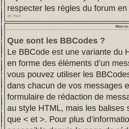
respecter les règles du forum en l
Haut
Mise en 
Que sont les BBCodes ?
Le BBCode est une variante du H
en forme des éléments d’un messa
vous pouvez utiliser les BBCodes
dans chacun de vos messages en u
formulaire de rédaction de mess
au style HTML, mais les balises so
que < et >. Pour plus d’informati