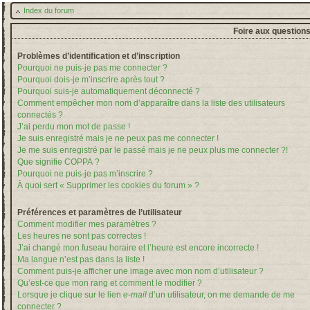
Index du forum
Foire aux question
Problèmes d’identification et d’inscription
Pourquoi ne puis-je pas me connecter ?
Pourquoi dois-je m’inscrire après tout ?
Pourquoi suis-je automatiquement déconnecté ?
Comment empêcher mon nom d’apparaître dans la liste des utilisateurs
connectés ?
J’ai perdu mon mot de passe !
Je suis enregistré mais je ne peux pas me connecter !
Je me suis enregistré par le passé mais je ne peux plus me connecter ?!
Que signifie COPPA ?
Pourquoi ne puis-je pas m’inscrire ?
À quoi sert « Supprimer les cookies du forum » ?
Préférences et paramètres de l’utilisateur
Comment modifier mes paramètres ?
Les heures ne sont pas correctes !
J’ai changé mon fuseau horaire et l’heure est encore incorrecte !
Ma langue n’est pas dans la liste !
Comment puis-je afficher une image avec mon nom d’utilisateur ?
Qu’est-ce que mon rang et comment le modifier ?
Lorsque je clique sur le lien
e-mail
d’un utilisateur, on me demande de me
connecter ?