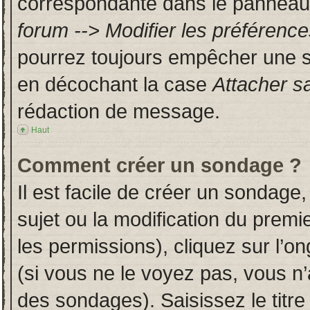
correspondante dans le panneau d
forum --> Modifier les préféren
pourrez toujours empêcher une s
en décochant la case
Attacher s
rédaction de message.
Haut
Comment créer un sondage ?
Il est facile de créer un sondage,
sujet ou la modification du prem
les permissions), cliquez sur l’on
(si vous ne le voyez pas, vous n
des sondages). Saisissez le titr