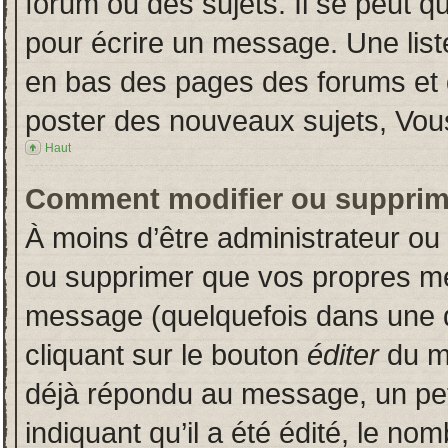
forum ou des sujets. Il se peut q
pour écrire un message. Une liste
en bas des pages des forums et
poster des nouveaux sujets, Vo
Haut
Comment modifier ou supprim
À moins d’être administrateur o
ou supprimer que vos propres m
message (quelquefois dans une du
cliquant sur le bouton
éditer
du m
déjà répondu au message, un pet
indiquant qu’il a été édité, le nom