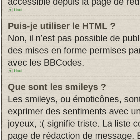
accessible depuis la page de ré
Haut
Puis-je utiliser le HTML ?
Non, il n’est pas possible de pub
des mises en forme permises pa
avec les BBCodes.
Haut
Que sont les smileys ?
Les smileys, ou émoticônes, sont
exprimer des sentiments avec un 
joyeux, :( signifie triste. La liste
page de rédaction de message. E