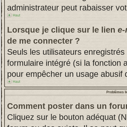
administrateur peut rabaisser v
Haut
Lorsque je clique sur le lien
e-
de me connecter ?
Seuls les utilisateurs enregistré
formulaire intégré (si la fonction 
pour empêcher un usage abusif de 
Haut
Problèmes l
Comment poster dans un foru
Cliquez sur le bouton adéquat (