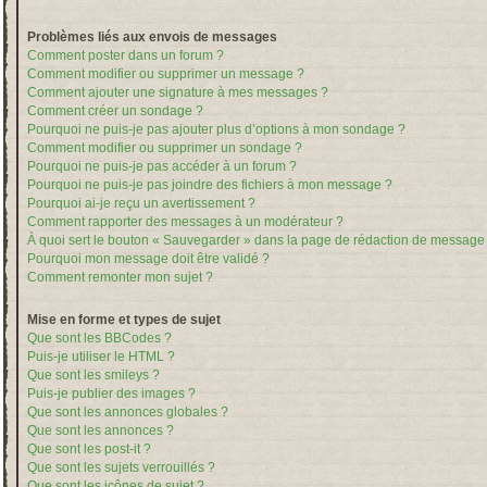
Problèmes liés aux envois de messages
Comment poster dans un forum ?
Comment modifier ou supprimer un message ?
Comment ajouter une signature à mes messages ?
Comment créer un sondage ?
Pourquoi ne puis-je pas ajouter plus d’options à mon sondage ?
Comment modifier ou supprimer un sondage ?
Pourquoi ne puis-je pas accéder à un forum ?
Pourquoi ne puis-je pas joindre des fichiers à mon message ?
Pourquoi ai-je reçu un avertissement ?
Comment rapporter des messages à un modérateur ?
À quoi sert le bouton « Sauvegarder » dans la page de rédaction de message
Pourquoi mon message doit être validé ?
Comment remonter mon sujet ?
Mise en forme et types de sujet
Que sont les BBCodes ?
Puis-je utiliser le HTML ?
Que sont les smileys ?
Puis-je publier des images ?
Que sont les annonces globales ?
Que sont les annonces ?
Que sont les post-it ?
Que sont les sujets verrouillés ?
Que sont les icônes de sujet ?