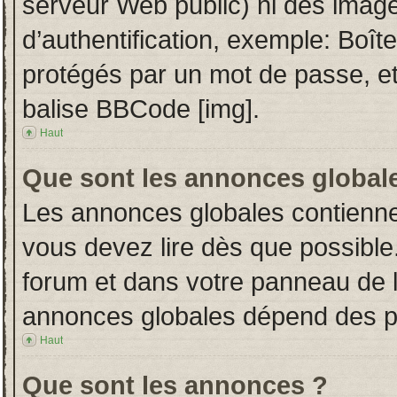
serveur Web public) ni des imag
d’authentification, exemple: Boît
protégés par un mot de passe, etc.
balise BBCode [img].
Haut
Que sont les annonces global
Les annonces globales contienne
vous devez lire dès que possible
forum et dans votre panneau de l’u
annonces globales dépend des per
Haut
Que sont les annonces ?