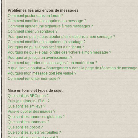
Problèmes liés aux envois de messages
Comment poster dans un forum ?
Comment modifier ou supprimer un message ?
Comment ajouter une signature à mes messages ?
Comment créer un sondage ?
Pourquoi ne puis-je pas ajouter plus d’options à mon sondage ?
Comment modifier ou supprimer un sondage ?
Pourquoi ne puis-je pas accéder à un forum ?
Pourquoi ne puis-je pas joindre des fichiers à mon message ?
Pourquoi ai-je reçu un avertissement ?
Comment rapporter des messages à un modérateur ?
À quoi sert le bouton « Sauvegarder » dans la page de rédaction de message
Pourquoi mon message doit être validé ?
Comment remonter mon sujet ?
Mise en forme et types de sujet
Que sont les BBCodes ?
Puis-je utiliser le HTML ?
Que sont les smileys ?
Puis-je publier des images ?
Que sont les annonces globales ?
Que sont les annonces ?
Que sont les post-it ?
Que sont les sujets verrouillés ?
Que sont les icônes de sujet ?