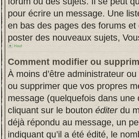
forum ou des sujets. Il se peut q
pour écrire un message. Une liste
en bas des pages des forums et
poster des nouveaux sujets, Vo
Haut
Comment modifier ou supprim
À moins d’être administrateur o
ou supprimer que vos propres m
message (quelquefois dans une du
cliquant sur le bouton
éditer
du m
déjà répondu au message, un pet
indiquant qu’il a été édité, le nom