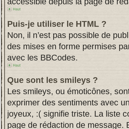
accessible depuis la page de ré
Haut
Puis-je utiliser le HTML ?
Non, il n’est pas possible de pub
des mises en forme permises pa
avec les BBCodes.
Haut
Que sont les smileys ?
Les smileys, ou émoticônes, sont
exprimer des sentiments avec un 
joyeux, :( signifie triste. La liste
page de rédaction de message. E