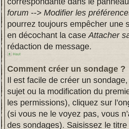
correspondante dans le panneau d
forum --> Modifier les préféren
pourrez toujours empêcher une s
en décochant la case
Attacher s
rédaction de message.
Haut
Comment créer un sondage ?
Il est facile de créer un sondage,
sujet ou la modification du prem
les permissions), cliquez sur l’on
(si vous ne le voyez pas, vous n
des sondages). Saisissez le titr