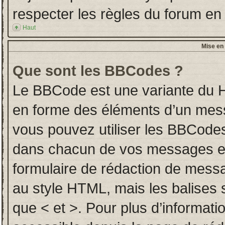
respecter les règles du forum en l
Haut
Mise en 
Que sont les BBCodes ?
Le BBCode est une variante du H
en forme des éléments d’un messa
vous pouvez utiliser les BBCodes
dans chacun de vos messages en u
formulaire de rédaction de mess
au style HTML, mais les balises so
que < et >. Pour plus d’informati