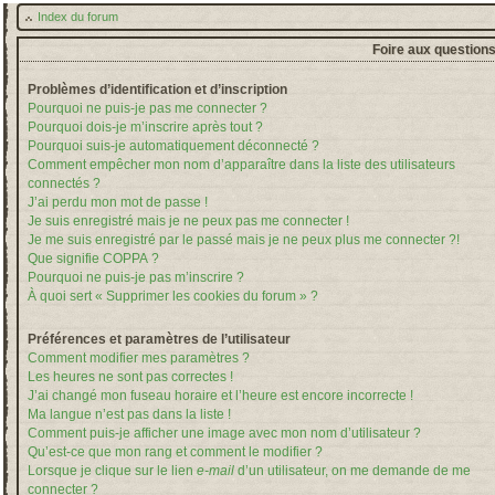
Index du forum
Foire aux question
Problèmes d’identification et d’inscription
Pourquoi ne puis-je pas me connecter ?
Pourquoi dois-je m’inscrire après tout ?
Pourquoi suis-je automatiquement déconnecté ?
Comment empêcher mon nom d’apparaître dans la liste des utilisateurs
connectés ?
J’ai perdu mon mot de passe !
Je suis enregistré mais je ne peux pas me connecter !
Je me suis enregistré par le passé mais je ne peux plus me connecter ?!
Que signifie COPPA ?
Pourquoi ne puis-je pas m’inscrire ?
À quoi sert « Supprimer les cookies du forum » ?
Préférences et paramètres de l’utilisateur
Comment modifier mes paramètres ?
Les heures ne sont pas correctes !
J’ai changé mon fuseau horaire et l’heure est encore incorrecte !
Ma langue n’est pas dans la liste !
Comment puis-je afficher une image avec mon nom d’utilisateur ?
Qu’est-ce que mon rang et comment le modifier ?
Lorsque je clique sur le lien
e-mail
d’un utilisateur, on me demande de me
connecter ?