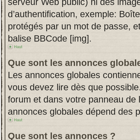
serveur Web public) ni des imag
d’authentification, exemple: Boît
protégés par un mot de passe, etc.
balise BBCode [img].
Haut
Que sont les annonces global
Les annonces globales contienne
vous devez lire dès que possible
forum et dans votre panneau de l’u
annonces globales dépend des per
Haut
Que sont les annonces ?