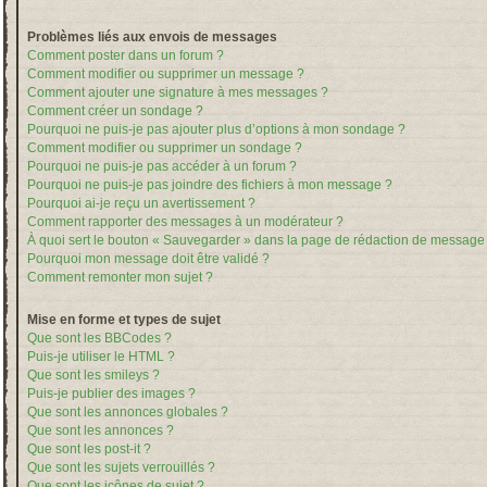
Problèmes liés aux envois de messages
Comment poster dans un forum ?
Comment modifier ou supprimer un message ?
Comment ajouter une signature à mes messages ?
Comment créer un sondage ?
Pourquoi ne puis-je pas ajouter plus d’options à mon sondage ?
Comment modifier ou supprimer un sondage ?
Pourquoi ne puis-je pas accéder à un forum ?
Pourquoi ne puis-je pas joindre des fichiers à mon message ?
Pourquoi ai-je reçu un avertissement ?
Comment rapporter des messages à un modérateur ?
À quoi sert le bouton « Sauvegarder » dans la page de rédaction de message
Pourquoi mon message doit être validé ?
Comment remonter mon sujet ?
Mise en forme et types de sujet
Que sont les BBCodes ?
Puis-je utiliser le HTML ?
Que sont les smileys ?
Puis-je publier des images ?
Que sont les annonces globales ?
Que sont les annonces ?
Que sont les post-it ?
Que sont les sujets verrouillés ?
Que sont les icônes de sujet ?