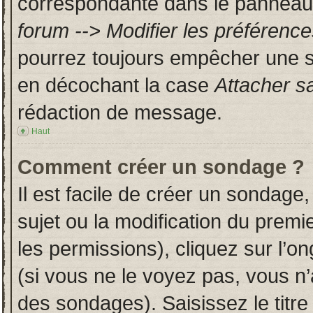
correspondante dans le panneau d
forum --> Modifier les préféren
pourrez toujours empêcher une s
en décochant la case
Attacher s
rédaction de message.
Haut
Comment créer un sondage ?
Il est facile de créer un sondage,
sujet ou la modification du prem
les permissions), cliquez sur l’on
(si vous ne le voyez pas, vous n
des sondages). Saisissez le titr