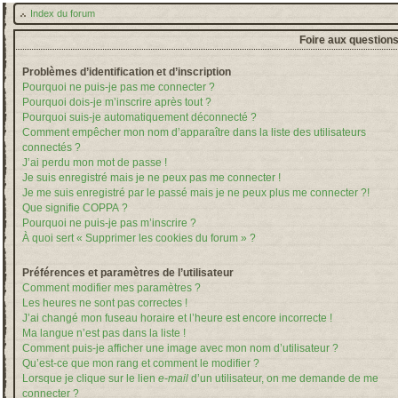
Index du forum
Foire aux question
Problèmes d’identification et d’inscription
Pourquoi ne puis-je pas me connecter ?
Pourquoi dois-je m’inscrire après tout ?
Pourquoi suis-je automatiquement déconnecté ?
Comment empêcher mon nom d’apparaître dans la liste des utilisateurs
connectés ?
J’ai perdu mon mot de passe !
Je suis enregistré mais je ne peux pas me connecter !
Je me suis enregistré par le passé mais je ne peux plus me connecter ?!
Que signifie COPPA ?
Pourquoi ne puis-je pas m’inscrire ?
À quoi sert « Supprimer les cookies du forum » ?
Préférences et paramètres de l’utilisateur
Comment modifier mes paramètres ?
Les heures ne sont pas correctes !
J’ai changé mon fuseau horaire et l’heure est encore incorrecte !
Ma langue n’est pas dans la liste !
Comment puis-je afficher une image avec mon nom d’utilisateur ?
Qu’est-ce que mon rang et comment le modifier ?
Lorsque je clique sur le lien
e-mail
d’un utilisateur, on me demande de me
connecter ?