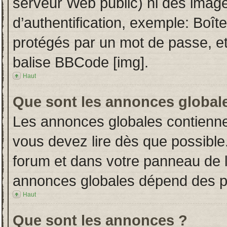
serveur Web public) ni des imag
d’authentification, exemple: Boît
protégés par un mot de passe, etc.
balise BBCode [img].
Haut
Que sont les annonces global
Les annonces globales contienne
vous devez lire dès que possible
forum et dans votre panneau de l’u
annonces globales dépend des per
Haut
Que sont les annonces ?