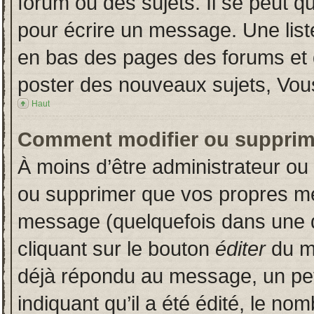
forum ou des sujets. Il se peut q
pour écrire un message. Une liste
en bas des pages des forums et
poster des nouveaux sujets, Vo
Haut
Comment modifier ou supprim
À moins d’être administrateur o
ou supprimer que vos propres m
message (quelquefois dans une du
cliquant sur le bouton
éditer
du m
déjà répondu au message, un pet
indiquant qu’il a été édité, le nom