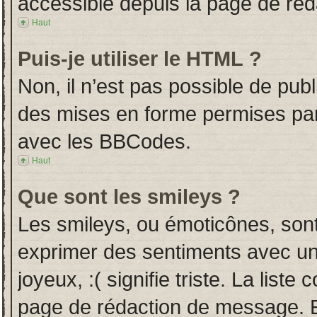
accessible depuis la page de ré
Haut
Puis-je utiliser le HTML ?
Non, il n’est pas possible de pub
des mises en forme permises pa
avec les BBCodes.
Haut
Que sont les smileys ?
Les smileys, ou émoticônes, sont
exprimer des sentiments avec un 
joyeux, :( signifie triste. La liste
page de rédaction de message. E