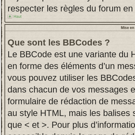
respecter les règles du forum en l
Haut
Mise en 
Que sont les BBCodes ?
Le BBCode est une variante du H
en forme des éléments d’un messa
vous pouvez utiliser les BBCodes
dans chacun de vos messages en u
formulaire de rédaction de mess
au style HTML, mais les balises so
que < et >. Pour plus d’informati