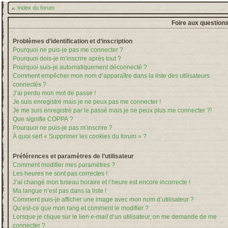
Index du forum
Foire aux question
Problèmes d’identification et d’inscription
Pourquoi ne puis-je pas me connecter ?
Pourquoi dois-je m’inscrire après tout ?
Pourquoi suis-je automatiquement déconnecté ?
Comment empêcher mon nom d’apparaître dans la liste des utilisateurs
connectés ?
J’ai perdu mon mot de passe !
Je suis enregistré mais je ne peux pas me connecter !
Je me suis enregistré par le passé mais je ne peux plus me connecter ?!
Que signifie COPPA ?
Pourquoi ne puis-je pas m’inscrire ?
À quoi sert « Supprimer les cookies du forum » ?
Préférences et paramètres de l’utilisateur
Comment modifier mes paramètres ?
Les heures ne sont pas correctes !
J’ai changé mon fuseau horaire et l’heure est encore incorrecte !
Ma langue n’est pas dans la liste !
Comment puis-je afficher une image avec mon nom d’utilisateur ?
Qu’est-ce que mon rang et comment le modifier ?
Lorsque je clique sur le lien
e-mail
d’un utilisateur, on me demande de me
connecter ?