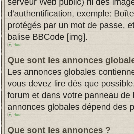
serveur Web public) ni des imag
d’authentification, exemple: Boît
protégés par un mot de passe, etc.
balise BBCode [img].
Haut
Que sont les annonces global
Les annonces globales contienne
vous devez lire dès que possible
forum et dans votre panneau de l’u
annonces globales dépend des per
Haut
Que sont les annonces ?