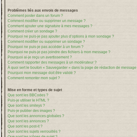
Problèmes liés aux envois de messages
Comment poster dans un forum ?
Comment modifier ou supprimer un message ?
Comment ajouter une signature à mes messages ?
Comment créer un sondage ?
Pourquoi ne puis-je pas ajouter plus d’options à mon sondage ?
Comment modifier ou supprimer un sondage ?
Pourquoi ne puis-je pas accéder à un forum ?
Pourquoi ne puis-je pas joindre des fichiers à mon message ?
Pourquoi ai-je reçu un avertissement ?
Comment rapporter des messages à un modérateur ?
À quoi sert le bouton « Sauvegarder » dans la page de rédaction de message
Pourquoi mon message doit être validé ?
Comment remonter mon sujet ?
Mise en forme et types de sujet
Que sont les BBCodes ?
Puis-je utiliser le HTML ?
Que sont les smileys ?
Puis-je publier des images ?
Que sont les annonces globales ?
Que sont les annonces ?
Que sont les post-it ?
Que sont les sujets verrouillés ?
Que sont les icônes de sujet ?