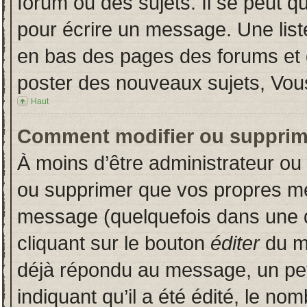
forum ou des sujets. Il se peut q
pour écrire un message. Une liste
en bas des pages des forums et
poster des nouveaux sujets, Vo
Haut
Comment modifier ou supprim
À moins d’être administrateur o
ou supprimer que vos propres m
message (quelquefois dans une du
cliquant sur le bouton
éditer
du m
déjà répondu au message, un pet
indiquant qu’il a été édité, le nom