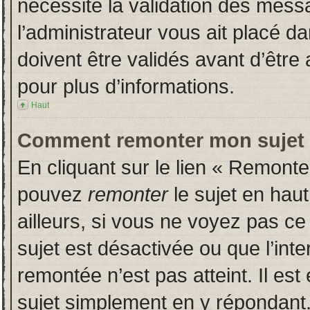
nécessite la validation des messa
l’administrateur vous ait placé 
doivent être validés avant d’être 
pour plus d’informations.
Haut
Comment remonter mon sujet
En cliquant sur le lien « Remonter
pouvez
remonter
le sujet en hau
ailleurs, si vous ne voyez pas ce 
sujet est désactivée ou que l’inte
remontée n’est pas atteint. Il es
sujet simplement en y répondan