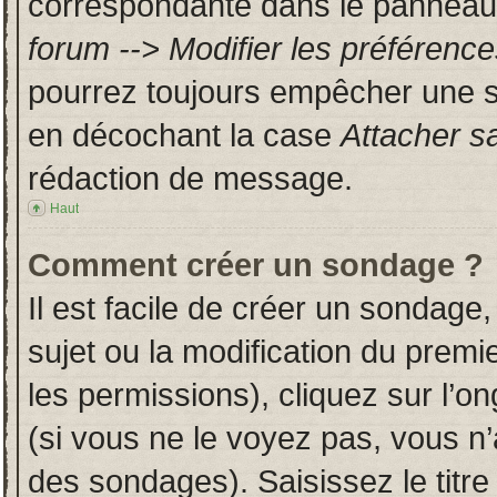
correspondante dans le panneau d
forum --> Modifier les préféren
pourrez toujours empêcher une s
en décochant la case
Attacher s
rédaction de message.
Haut
Comment créer un sondage ?
Il est facile de créer un sondage,
sujet ou la modification du prem
les permissions), cliquez sur l’on
(si vous ne le voyez pas, vous n
des sondages). Saisissez le titr