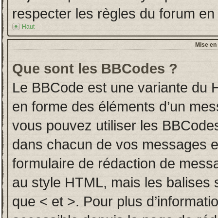
respecter les règles du forum en l
Haut
Mise en 
Que sont les BBCodes ?
Le BBCode est une variante du H
en forme des éléments d’un messa
vous pouvez utiliser les BBCodes
dans chacun de vos messages en u
formulaire de rédaction de mess
au style HTML, mais les balises so
que < et >. Pour plus d’informati