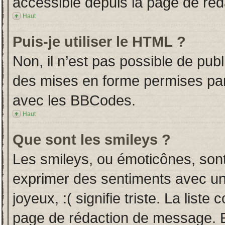
accessible depuis la page de ré
Haut
Puis-je utiliser le HTML ?
Non, il n’est pas possible de pub
des mises en forme permises pa
avec les BBCodes.
Haut
Que sont les smileys ?
Les smileys, ou émoticônes, sont
exprimer des sentiments avec un 
joyeux, :( signifie triste. La liste
page de rédaction de message. E