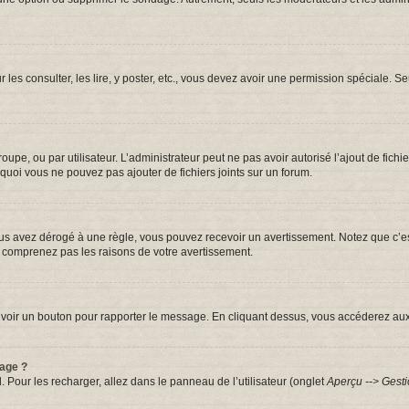
r les consulter, les lire, y poster, etc., vous devez avoir une permission spéciale.
groupe, ou par utilisateur. L’administrateur peut ne pas avoir autorisé l’ajout de fic
quoi vous ne pouvez pas ajouter de fichiers joints sur un forum.
s avez dérogé à une règle, vous pouvez recevoir un avertissement. Notez que c’est
e comprenez pas les raisons de votre avertissement.
iez voir un bouton pour rapporter le message. En cliquant dessus, vous accéderez au
sage ?
. Pour les recharger, allez dans le panneau de l’utilisateur (onglet
Aperçu --> Gesti