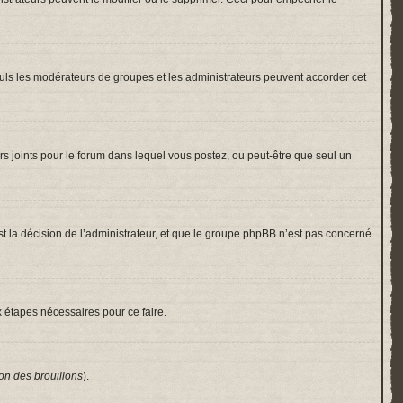
 Seuls les modérateurs de groupes et les administrateurs peuvent accorder cet
hiers joints pour le forum dans lequel vous postez, ou peut-être que seul un
 la décision de l’administrateur, et que le groupe phpBB n’est pas concerné
x étapes nécessaires pour ce faire.
on des brouillons
).