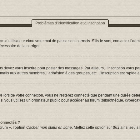
Problèmes d’identification et d’inscription
d’utilisateur et/ou votre mot de passe sont corrects. S’ils le sont, contactez l’admi
nécessaire de la corriger.
s devez vous inscrire pour poster des messages. Par ailleurs, l’inscription vous p
mails aux autres membres, l’adhésion à des groupes, etc. L’inscription est rapide e
te
lors de votre connexion, vous ne resterez connecté que pendant une durée déterm
vous utilisez un ordinateur public pour accéder au forum (bibliothèque, cybercafé, 
connectés ?
orum », l’option
Cacher mon statut en ligne
. Mettez cette option sur
Oui
ainsi seuls 