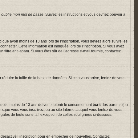
i oublié mon mot de passe
. Suivez les instructions et vous devriez pouvoir à
indiqué avoir moins de 13 ans lors de l’inscription, vous devrez alors suivre les
onnecter. Cette information est indiquée lors de l’inscription. Si vous avez
un filtre anti-spam. Si vous êtes sûr de l’adresse e-mail fournie, contactez
r réduire la taille de la base de données. Si cela vous arrive, tentez de vous
neurs de moins de 13 ans doivent obtenir le consentement
écrit
des parents (ou
lorsque vous vous inscrivez, ou au site Internet auquel vous tentez de vous
gales de toute sorte, à l’exception de celles soulignées ci-dessous.
voir désactivé l’inscription pour en empêcher de nouvelles. Contactez