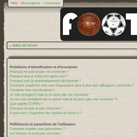
FAQ
•
M’enregistrer
•
Connexion
Index du forum
Problèmes d’identification et d’inscription
Pourquoi ne puis-je pas me connecter ?
Pourquoi dois-je m’inscrire après tout ?
Pourquoi suis-je automatiquement déconnecté ?
Comment empêcher mon nom d’apparaître dans la liste des utilisateurs connectés ?
J’ai perdu mon mot de passe !
Je suis enregistré mais je ne peux pas me connecter !
Je me suis enregistré par le passé mais je ne peux plus me connecter ?!
Que signifie COPPA ?
Pourquoi ne puis-je pas m’inscrire ?
À quoi sert « Supprimer les cookies du forum » ?
Préférences et paramètres de l’utilisateur
Comment modifier mes paramètres ?
Les heures ne sont pas correctes !