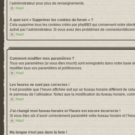
l’administrateur pour plus de renseignements.
Haut
À quoi sert « Supprimer les cookies du forum » ?
Cela supprime tous les cookies créés par phpBB3 qui conservent votre identific
activé par l’administrateur. Si vous avez des problèmes de connexion/déconn
Haut
Comment modifier mes paramètres ?
Tous vos paramètres (si vous êtes inscrit) sont enregistrés dans notre base de
modifier tous vos paramètres et préférences.
Haut
Les heures ne sont pas correctes !
Il est possible que l’heure affichée soit sur un fuseau horaire différent de 
le panneau de l’utilisateur. Notez que la modification du fuseau horaire, comm
Haut
J’ai changé mon fuseau horaire et l’heure est encore incorrecte !
Si vous êtes sûr d’avoir correctement paramétré votre fuseau horaire et l’heur
Haut
Ma langue n’est pas dans la liste !