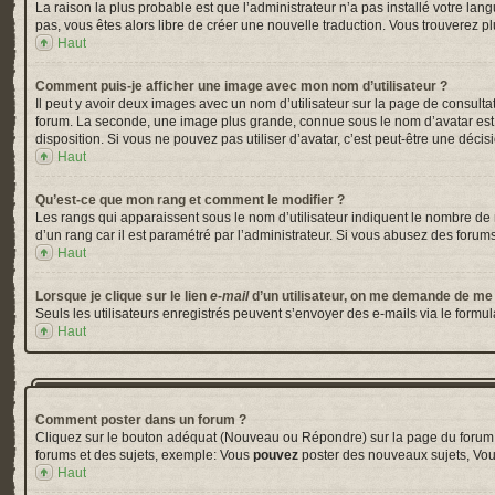
La raison la plus probable est que l’administrateur n’a pas installé votre la
pas, vous êtes alors libre de créer une nouvelle traduction. Vous trouverez pl
Haut
Comment puis-je afficher une image avec mon nom d’utilisateur ?
Il peut y avoir deux images avec un nom d’utilisateur sur la page de consul
forum. La seconde, une image plus grande, connue sous le nom d’avatar est gé
disposition. Si vous ne pouvez pas utiliser d’avatar, c’est peut-être une déci
Haut
Qu’est-ce que mon rang et comment le modifier ?
Les rangs qui apparaissent sous le nom d’utilisateur indiquent le nombre de m
d’un rang car il est paramétré par l’administrateur. Si vous abusez des for
Haut
Lorsque je clique sur le lien
e-mail
d’un utilisateur, on me demande de me
Seuls les utilisateurs enregistrés peuvent s’envoyer des e-mails via le formula
Haut
Comment poster dans un forum ?
Cliquez sur le bouton adéquat (Nouveau ou Répondre) sur la page du forum ou
forums et des sujets, exemple: Vous
pouvez
poster des nouveaux sujets, Vo
Haut