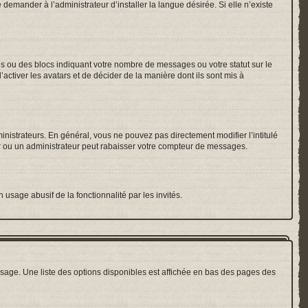
emander à l’administrateur d’installer la langue désirée. Si elle n’existe
es ou des blocs indiquant votre nombre de messages ou votre statut sur le
ctiver les avatars et de décider de la manière dont ils sont mis à
inistrateurs. En général, vous ne pouvez pas directement modifier l’intitulé
r ou un administrateur peut rabaisser votre compteur de messages.
 usage abusif de la fonctionnalité par les invités.
sage. Une liste des options disponibles est affichée en bas des pages des