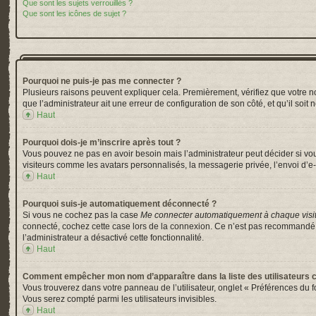
Que sont les sujets verrouillés ?
Que sont les icônes de sujet ?
Pourquoi ne puis-je pas me connecter ?
Plusieurs raisons peuvent expliquer cela. Premièrement, vérifiez que votre nom 
que l’administrateur ait une erreur de configuration de son côté, et qu’il soit 
Haut
Pourquoi dois-je m’inscrire après tout ?
Vous pouvez ne pas en avoir besoin mais l’administrateur peut décider si vou
visiteurs comme les avatars personnalisés, la messagerie privée, l’envoi d’e-
Haut
Pourquoi suis-je automatiquement déconnecté ?
Si vous ne cochez pas la case
Me connecter automatiquement à chaque visi
connecté, cochez cette case lors de la connexion. Ce n’est pas recommandé si 
l’administrateur a désactivé cette fonctionnalité.
Haut
Comment empêcher mon nom d’apparaître dans la liste des utilisateurs 
Vous trouverez dans votre panneau de l’utilisateur, onglet « Préférences du f
Vous serez compté parmi les utilisateurs invisibles.
Haut