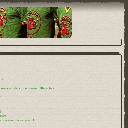
 ?
paraissent dans une couleur différente ?
?
s !
bles !
 utilisateur de ce forum !