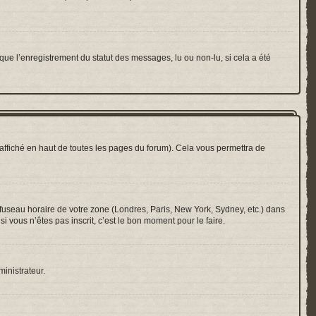
que l’enregistrement du statut des messages, lu ou non-lu, si cela a été
ffiché en haut de toutes les pages du forum). Cela vous permettra de
e fuseau horaire de votre zone (Londres, Paris, New York, Sydney, etc.) dans
i vous n’êtes pas inscrit, c’est le bon moment pour le faire.
ministrateur.