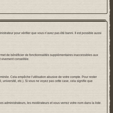
nistrateur pour vérifier que vous n’avez pas été banni. Il est possible aussi
ermet de bénéficier de fonctionnalités supplémentaires inaccessibles aux
t vivement conseillée.
inée. Cela empêche l’utilisation abusive de votre compte. Pour rester
université, etc.). Si vous ne voyez pas cette case, cela signifie que
les administrateurs, les modérateurs et vous verrez votre nom dans la liste.