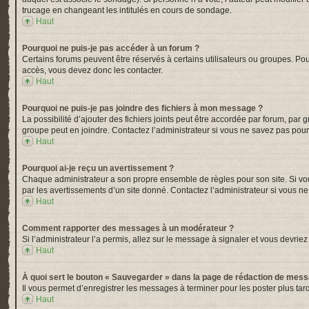
trucage en changeant les intitulés en cours de sondage.
Haut
Pourquoi ne puis-je pas accéder à un forum ?
Certains forums peuvent être réservés à certains utilisateurs ou groupes. Pou
accès, vous devez donc les contacter.
Haut
Pourquoi ne puis-je pas joindre des fichiers à mon message ?
La possibilité d’ajouter des fichiers joints peut être accordée par forum, par 
groupe peut en joindre. Contactez l’administrateur si vous ne savez pas pour
Haut
Pourquoi ai-je reçu un avertissement ?
Chaque administrateur a son propre ensemble de règles pour son site. Si vou
par les avertissements d’un site donné. Contactez l’administrateur si vous n
Haut
Comment rapporter des messages à un modérateur ?
Si l’administrateur l’a permis, allez sur le message à signaler et vous devr
Haut
À quoi sert le bouton « Sauvegarder » dans la page de rédaction de mes
Il vous permet d’enregistrer les messages à terminer pour les poster plus tard
Haut